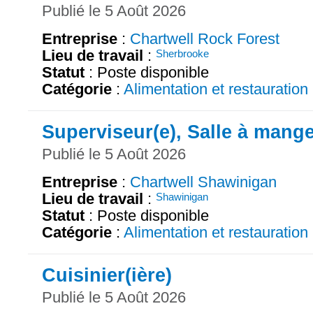
Publié le 5 Août 2026
Entreprise
:
Chartwell Rock Forest
Lieu de travail
:
Sherbrooke
Statut
: Poste disponible
Catégorie
:
Alimentation et restauration
Superviseur(e), Salle à mang
Publié le 5 Août 2026
Entreprise
:
Chartwell Shawinigan
Lieu de travail
:
Shawinigan
Statut
: Poste disponible
Catégorie
:
Alimentation et restauration
Cuisinier(ière)
Publié le 5 Août 2026