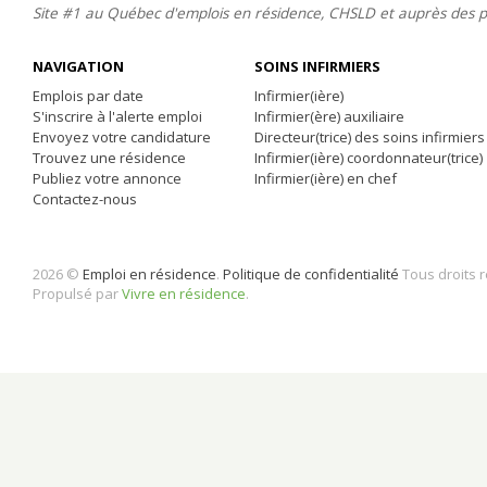
Site #1 au Québec d'emplois en résidence, CHSLD et auprès des 
NAVIGATION
SOINS INFIRMIERS
Emplois par date
Infirmier(ière)
S'inscrire à l'alerte emploi
Infirmier(ère) auxiliaire
Envoyez votre candidature
Directeur(trice) des soins infirmiers
Trouvez une résidence
Infirmier(ière) coordonnateur(trice)
Publiez votre annonce
Infirmier(ière) en chef
Contactez-nous
2026 ©
Emploi en résidence
.
Politique de confidentialité
Tous droits 
Propulsé par
Vivre en résidence
.