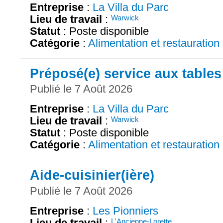
Entreprise
:
La Villa du Parc
Lieu de travail
:
Warwick
Statut
: Poste disponible
Catégorie
:
Alimentation et restauration
Préposé(e) service aux tables
Publié le 7 Août 2026
Entreprise
:
La Villa du Parc
Lieu de travail
:
Warwick
Statut
: Poste disponible
Catégorie
:
Alimentation et restauration
Aide-cuisinier(ière)
Publié le 7 Août 2026
Entreprise
:
Les Pionniers
Lieu de travail
:
L'Ancienne-Lorette