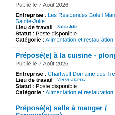
Publié le 7 Août 2026
Entreprise
:
Les Résidences Soleil Man
Sainte-Julie
Lieu de travail
:
Sainte-Julie
Statut
: Poste disponible
Catégorie
:
Alimentation et restauration
Préposé(e) à la cuisine - plo
Publié le 7 Août 2026
Entreprise
:
Chartwell Domaine des Tr
Lieu de travail
:
Ville de Gatineau
Statut
: Poste disponible
Catégorie
:
Alimentation et restauration
Préposé(e) salle à manger /