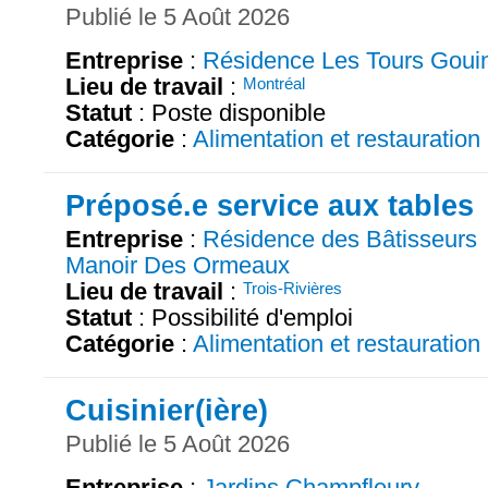
Publié le 5 Août 2026
Entreprise
:
Résidence Les Tours Goui
Lieu de travail
:
Montréal
Statut
: Poste disponible
Catégorie
:
Alimentation et restauration
Préposé.e service aux tables
Entreprise
:
Résidence des Bâtisseurs
Manoir Des Ormeaux
Lieu de travail
:
Trois-Rivières
Statut
: Possibilité d'emploi
Catégorie
:
Alimentation et restauration
Cuisinier(ière)
Publié le 5 Août 2026
Entreprise
:
Jardins Champfleury