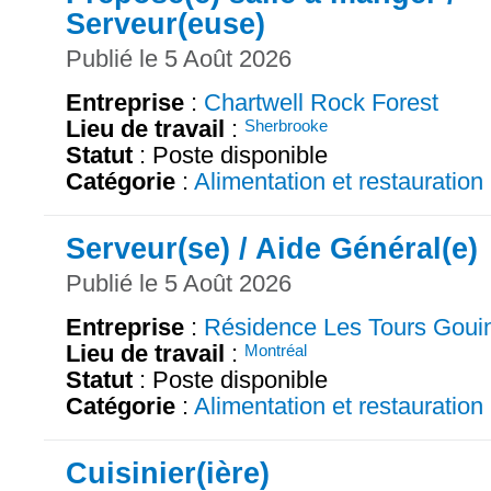
Serveur(euse)
Publié le 5 Août 2026
Entreprise
:
Chartwell Rock Forest
Lieu de travail
:
Sherbrooke
Statut
: Poste disponible
Catégorie
:
Alimentation et restauration
Serveur(se) / Aide Général(e)
Publié le 5 Août 2026
Entreprise
:
Résidence Les Tours Goui
Lieu de travail
:
Montréal
Statut
: Poste disponible
Catégorie
:
Alimentation et restauration
Cuisinier(ière)