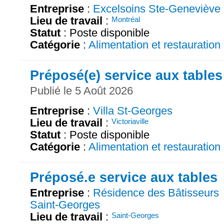
Entreprise
:
Excelsoins Ste-Geneviève
Lieu de travail
:
Montréal
Statut
: Poste disponible
Catégorie
:
Alimentation et restauration
Préposé(e) service aux tables
Publié le 5 Août 2026
Entreprise
:
Villa St-Georges
Lieu de travail
:
Victoriaville
Statut
: Poste disponible
Catégorie
:
Alimentation et restauration
Préposé.e service aux tables
Entreprise
:
Résidence des Bâtisseurs
Saint-Georges
Lieu de travail
:
Saint-Georges