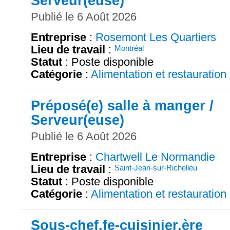
Serveur(euse)
Publié le 6 Août 2026
Entreprise
:
Rosemont Les Quartiers
Lieu de travail
:
Montréal
Statut
: Poste disponible
Catégorie
:
Alimentation et restauration
Préposé(e) salle à manger /
Serveur(euse)
Publié le 6 Août 2026
Entreprise
:
Chartwell Le Normandie
Lieu de travail
:
Saint-Jean-sur-Richelieu
Statut
: Poste disponible
Catégorie
:
Alimentation et restauration
Sous-chef.fe-cuisinier.ère