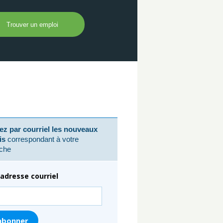
z par courriel les nouveaux
is
correspondant à votre
che
adresse courriel