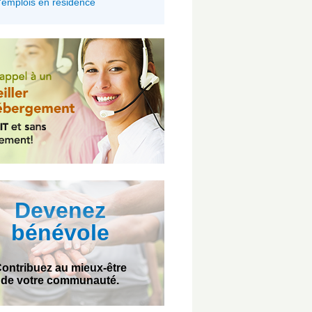
'emplois en résidence
Devenez
bénévole
ontribuez au mieux-être
de votre communauté.