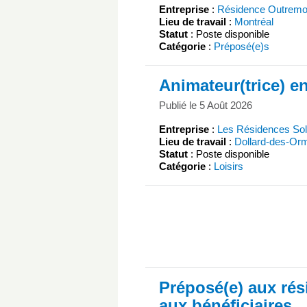
Entreprise
:
Résidence Outremo
Lieu de travail
:
Montréal
Statut
: Poste disponible
Catégorie
:
Préposé(e)s
Animateur(trice) en
Publié le 5 Août 2026
Entreprise
:
Les Résidences Sol
Lieu de travail
:
Dollard-des-Or
Statut
: Poste disponible
Catégorie
:
Loisirs
Préposé(e) aux rés
aux bénéficiaires