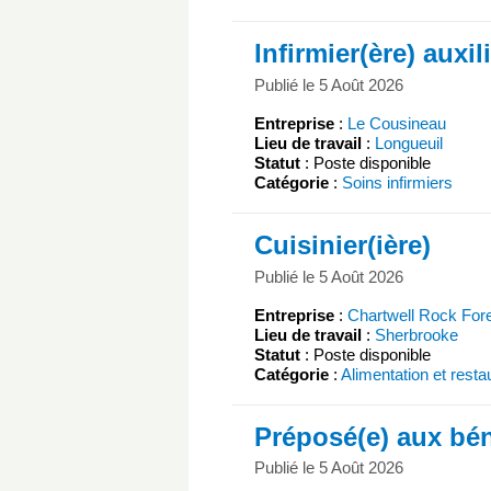
Infirmier(ère) auxil
Publié le 5 Août 2026
Entreprise
:
Le Cousineau
Lieu de travail
:
Longueuil
Statut
: Poste disponible
Catégorie
:
Soins infirmiers
Cuisinier(ière)
Publié le 5 Août 2026
Entreprise
:
Chartwell Rock For
Lieu de travail
:
Sherbrooke
Statut
: Poste disponible
Catégorie
:
Alimentation et resta
Préposé(e) aux bén
Publié le 5 Août 2026