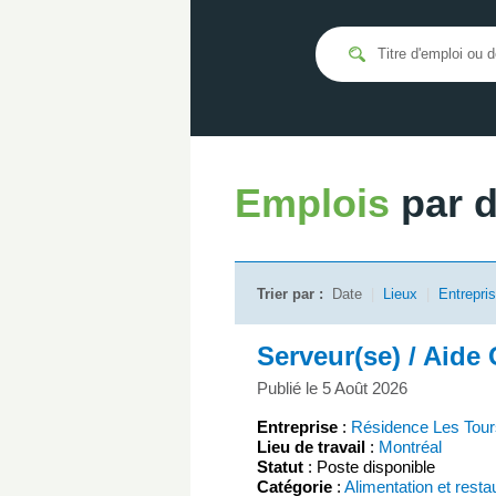
Emplois
par 
Trier par :
Date
|
Lieux
|
Entrepri
Serveur(se) / Aide 
Publié le 5 Août 2026
Entreprise
:
Résidence Les Tour
Lieu de travail
:
Montréal
Statut
: Poste disponible
Catégorie
:
Alimentation et resta