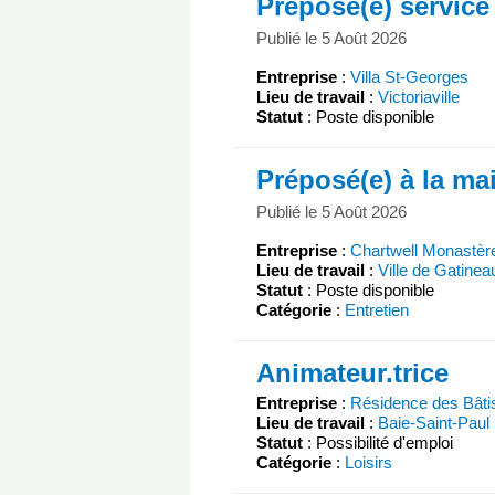
Préposé(e) service
Publié le 5 Août 2026
Entreprise
:
Villa St-Georges
Lieu de travail
:
Victoriaville
Statut
: Poste disponible
Préposé(e) à la ma
Publié le 5 Août 2026
Entreprise
:
Chartwell Monastèr
Lieu de travail
:
Ville de Gatinea
Statut
: Poste disponible
Catégorie
:
Entretien
Animateur.trice
Entreprise
:
Résidence des Bâti
Lieu de travail
:
Baie-Saint-Paul
Statut
: Possibilité d'emploi
Catégorie
:
Loisirs