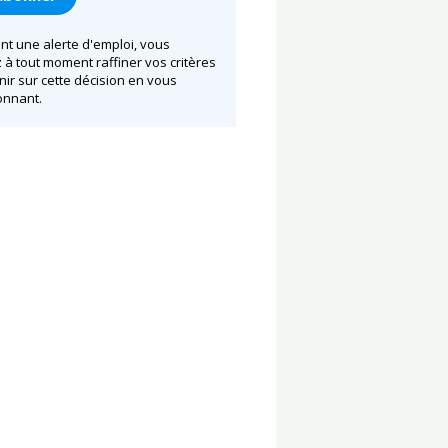
nt une alerte d'emploi, vous
à tout moment raffiner vos critères
nir sur cette décision en vous
nnant.