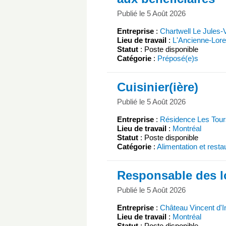
Publié le 5 Août 2026
Entreprise
:
Chartwell Le Jules-
Lieu de travail
:
L'Ancienne-Lore
Statut
: Poste disponible
Catégorie
:
Préposé(e)s
Cuisinier(ière)
Publié le 5 Août 2026
Entreprise
:
Résidence Les Tour
Lieu de travail
:
Montréal
Statut
: Poste disponible
Catégorie
:
Alimentation et resta
Responsable des lo
Publié le 5 Août 2026
Entreprise
:
Château Vincent d'I
Lieu de travail
:
Montréal
Statut
: Poste disponible