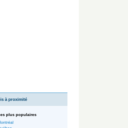
s à proximité
 les plus populaires
ontréal