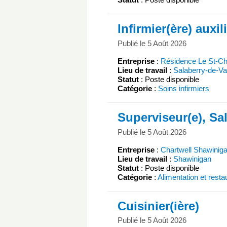
Infirmier(ère) auxil
Publié le 5 Août 2026
Entreprise
:
Résidence Le St-Cha
Lieu de travail
:
Salaberry-de-Val
Statut
: Poste disponible
Catégorie
:
Soins infirmiers
Superviseur(e), Sa
Publié le 5 Août 2026
Entreprise
:
Chartwell Shawinig
Lieu de travail
:
Shawinigan
Statut
: Poste disponible
Catégorie
:
Alimentation et resta
Cuisinier(ière)
Publié le 5 Août 2026