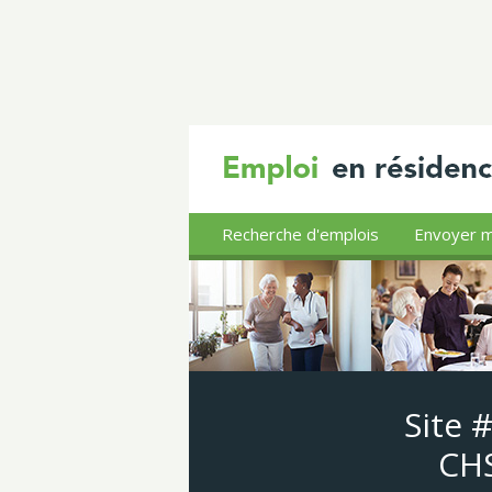
Recherche d'emplois
Envoyer m
Site 
CHS