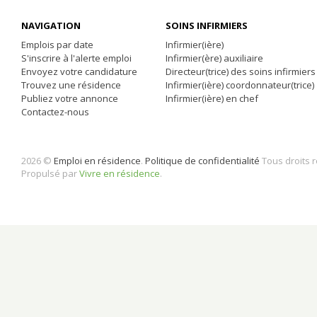
NAVIGATION
SOINS INFIRMIERS
Emplois par date
Infirmier(ière)
S'inscrire à l'alerte emploi
Infirmier(ère) auxiliaire
Envoyez votre candidature
Directeur(trice) des soins infirmiers
Trouvez une résidence
Infirmier(ière) coordonnateur(trice)
Publiez votre annonce
Infirmier(ière) en chef
Contactez-nous
2026 ©
Emploi en résidence
.
Politique de confidentialité
Tous droits 
Propulsé par
Vivre en résidence
.