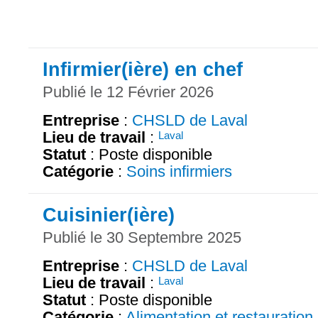
Infirmier(ière) en chef
Publié le 12 Février 2026
Entreprise
:
CHSLD de Laval
Lieu de travail
:
Laval
Statut
: Poste disponible
Catégorie
:
Soins infirmiers
Cuisinier(ière)
Publié le 30 Septembre 2025
Entreprise
:
CHSLD de Laval
Lieu de travail
:
Laval
Statut
: Poste disponible
Catégorie
:
Alimentation et restauration