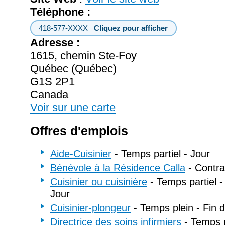
Téléphone :
418-577-XXXX
Cliquez pour afficher
Adresse :
1615, chemin Ste-Foy
Québec (Québec)
G1S 2P1
Canada
Voir sur une carte
Offres d'emplois
Aide-Cuisinier
- Temps partiel - Jour
Bénévole à la Résidence Calla
- Contra
Cuisinier ou cuisinière
- Temps partiel -
Jour
Cuisinier-plongeur
- Temps plein - Fin 
Directrice des soins infirmiers
- Temps p