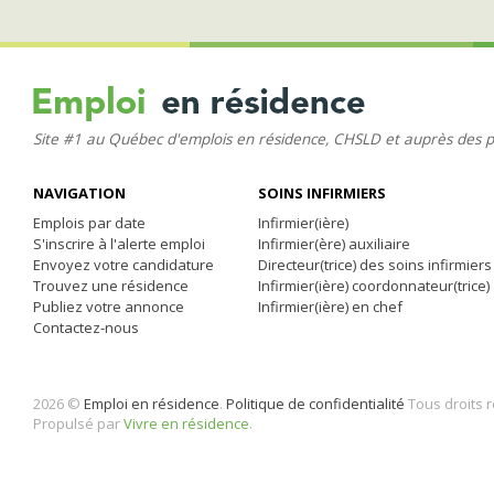
Site #1 au Québec d'emplois en résidence, CHSLD et auprès des 
NAVIGATION
SOINS INFIRMIERS
Emplois par date
Infirmier(ière)
S'inscrire à l'alerte emploi
Infirmier(ère) auxiliaire
Envoyez votre candidature
Directeur(trice) des soins infirmiers
Trouvez une résidence
Infirmier(ière) coordonnateur(trice)
Publiez votre annonce
Infirmier(ière) en chef
Contactez-nous
2026 ©
Emploi en résidence
.
Politique de confidentialité
Tous droits 
Propulsé par
Vivre en résidence
.