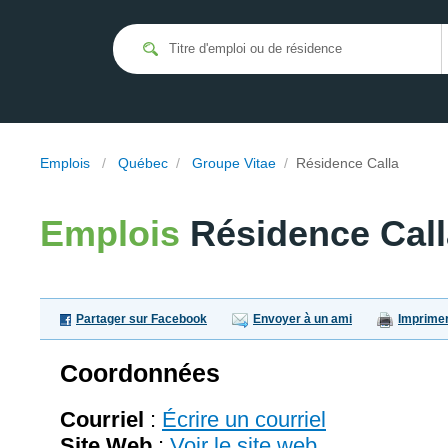
Emplois
/
Québec
/
Groupe Vitae
/
Résidence Calla
Emplois
Résidence Call
Partager sur Facebook
Envoyer à un ami
Imprime
Coordonnées
Courriel
:
Écrire un courriel
Site Web
:
Voir le site web