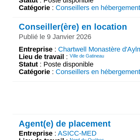
Statut
: Poste disponible
Catégorie
:
Conseillers en hébergemen
Conseiller(ère) en location
Publié le 9 Janvier 2026
Entreprise
:
Chartwell Monastère d'Ayl
Lieu de travail
:
Ville de Gatineau
Statut
: Poste disponible
Catégorie
:
Conseillers en hébergemen
Agent(e) de placement
Entreprise
:
ASICC-MED
Nord-du-Québec