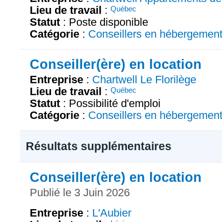
Lieu de travail
:
Québec
Statut
: Poste disponible
Catégorie
:
Conseillers en hébergemen
Conseiller(ère) en location
Entreprise
:
Chartwell Le Florilège
Lieu de travail
:
Québec
Statut
: Possibilité d'emploi
Catégorie
:
Conseillers en hébergemen
Résultats supplémentaires
Conseiller(ère) en location
Publié le 3 Juin 2026
Entreprise
:
L'Aubier