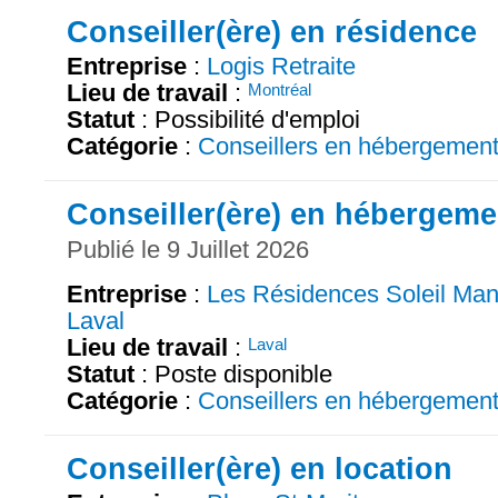
Conseiller(ère) en résidence
Entreprise
:
Logis Retraite
Lieu de travail
:
Montréal
Statut
: Possibilité d'emploi
Catégorie
:
Conseillers en hébergemen
Conseiller(ère) en hébergeme
Publié le 9 Juillet 2026
Entreprise
:
Les Résidences Soleil Man
Laval
Lieu de travail
:
Laval
Statut
: Poste disponible
Catégorie
:
Conseillers en hébergemen
Conseiller(ère) en location