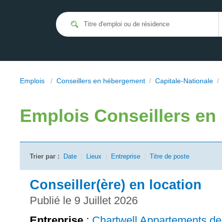
Emplois
/
Conseillers en hébergement
/
Capitale-Nationale
Emplois
Conseillers e
Trier par :
Date
|
Lieux
|
Entreprise
|
Titre de poste
Conseiller(ère) en location
Publié le 9 Juillet 2026
Entreprise
:
Chartwell Appartements d