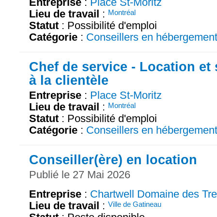
Entreprise
:
Place St-Moritz
Lieu de travail
:
Montréal
Statut
: Possibilité d'emploi
Catégorie
:
Conseillers en hébergemen
Chef de service - Location et 
à la clientèle
Entreprise
:
Place St-Moritz
Lieu de travail
:
Montréal
Statut
: Possibilité d'emploi
Catégorie
:
Conseillers en hébergemen
Conseiller(ère) en location
Publié le 27 Mai 2026
Entreprise
:
Chartwell Domaine des Tr
Lieu de travail
:
Ville de Gatineau