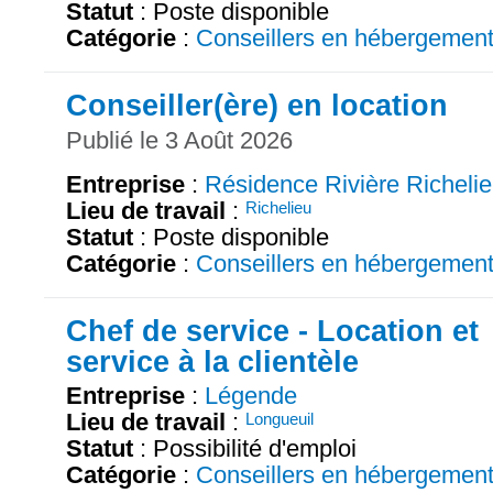
Statut
: Poste disponible
Catégorie
:
Conseillers en hébergemen
Conseiller(ère) en location
Publié le 3 Août 2026
Entreprise
:
Résidence Rivière Richeli
Lieu de travail
:
Richelieu
Statut
: Poste disponible
Catégorie
:
Conseillers en hébergemen
Chef de service - Location et
service à la clientèle
Entreprise
:
Légende
Lieu de travail
:
Longueuil
Statut
: Possibilité d'emploi
Catégorie
:
Conseillers en hébergemen