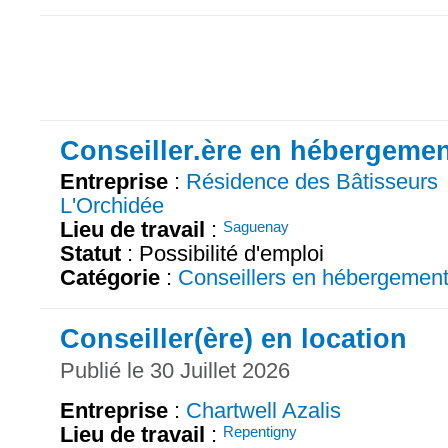
Conseiller.ère en hébergeme
Entreprise
:
Résidence des Bâtisseurs
L'Orchidée
Lieu de travail
:
Saguenay
Statut
: Possibilité d'emploi
Catégorie
:
Conseillers en hébergemen
Conseiller(ère) en location
Publié le 30 Juillet 2026
Entreprise
:
Chartwell Azalis
Lieu de travail
:
Repentigny