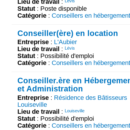
Lieu de travail
:
Lévis
Statut
: Poste disponible
Catégorie
:
Conseillers en hébergemen
Conseiller(ère) en location
Entreprise
:
L'Aubier
Lieu de travail
:
Lévis
Statut
: Possibilité d'emploi
Catégorie
:
Conseillers en hébergemen
Conseiller.ère en Hébergeme
et Administration
Entreprise
:
Résidence des Bâtisseurs
Louiseville
Lieu de travail
:
Louiseville
Statut
: Possibilité d'emploi
Catégorie
:
Conseillers en hébergemen