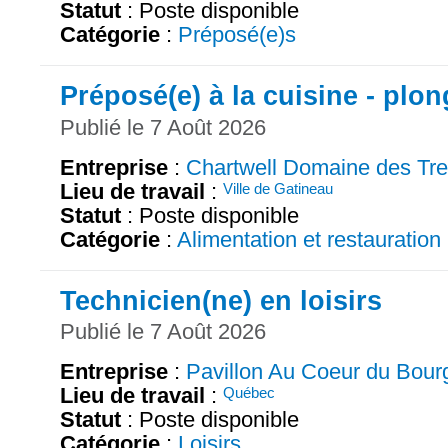
Statut
: Poste disponible
Catégorie
:
Préposé(e)s
Préposé(e) à la cuisine - plo
Publié le 7 Août 2026
Entreprise
:
Chartwell Domaine des Tr
Lieu de travail
:
Ville de Gatineau
Statut
: Poste disponible
Catégorie
:
Alimentation et restauration
Technicien(ne) en loisirs
Publié le 7 Août 2026
Entreprise
:
Pavillon Au Coeur du Bour
Lieu de travail
:
Québec
Statut
: Poste disponible
Catégorie
:
Loisirs