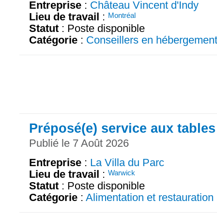
Entreprise
:
Château Vincent d'Indy
Lieu de travail
:
Montréal
Statut
: Poste disponible
Catégorie
:
Conseillers en hébergemen
Préposé(e) service aux tables
Publié le 7 Août 2026
Entreprise
:
La Villa du Parc
Lieu de travail
:
Warwick
Statut
: Poste disponible
Catégorie
:
Alimentation et restauration