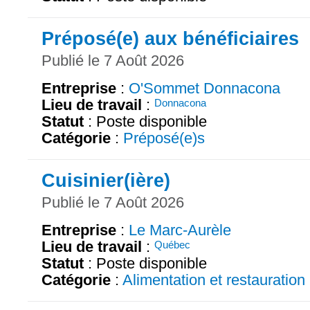
Préposé(e) aux bénéficiaires
Publié le 7 Août 2026
Entreprise
:
O'Sommet Donnacona
Lieu de travail
:
Donnacona
Statut
: Poste disponible
Catégorie
:
Préposé(e)s
Cuisinier(ière)
Publié le 7 Août 2026
Entreprise
:
Le Marc-Aurèle
Lieu de travail
:
Québec
Statut
: Poste disponible
Catégorie
:
Alimentation et restauration