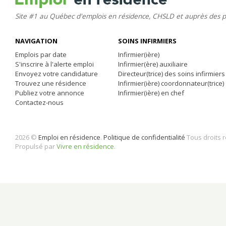
Site #1 au Québec d'emplois en résidence, CHSLD et auprès des 
NAVIGATION
SOINS INFIRMIERS
Emplois par date
Infirmier(ière)
S'inscrire à l'alerte emploi
Infirmier(ère) auxiliaire
Envoyez votre candidature
Directeur(trice) des soins infirmiers
Trouvez une résidence
Infirmier(ière) coordonnateur(trice)
Publiez votre annonce
Infirmier(ière) en chef
Contactez-nous
2026 ©
Emploi en résidence
.
Politique de confidentialité
Tous droits 
Propulsé par
Vivre en résidence
.