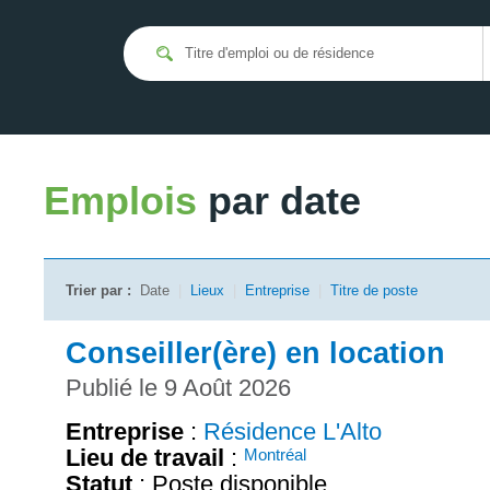
Emplois
par date
Trier par :
Date
|
Lieux
|
Entreprise
|
Titre de poste
Conseiller(ère) en location
Publié le 9 Août 2026
Entreprise
:
Résidence L'Alto
Lieu de travail
:
Montréal
Statut
: Poste disponible