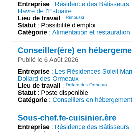
Entreprise
:
Résidence des Bâtisseurs
Havre de l'Estuaire
Lieu de travail
:
Rimouski
Statut
: Possibilité d'emploi
Catégorie
:
Alimentation et restauration
Conseiller(ère) en hébergeme
Publié le 6 Août 2026
Entreprise
:
Les Résidences Soleil Man
Dollard-des-Ormeaux
Lieu de travail
:
Dollard-des-Ormeaux
Statut
: Poste disponible
Catégorie
:
Conseillers en hébergemen
Sous-chef.fe-cuisinier.ère
Entreprise
:
Résidence des Bâtisseurs