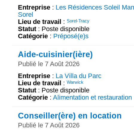
Entreprise
:
Les Résidences Soleil Man
Sorel
Lieu de travail
:
Sorel-Tracy
Statut
: Poste disponible
Catégorie
:
Préposé(e)s
Aide-cuisinier(ière)
Publié le 7 Août 2026
Entreprise
:
La Villa du Parc
Lieu de travail
:
Warwick
Statut
: Poste disponible
Catégorie
:
Alimentation et restauration
Conseiller(ère) en location
Publié le 7 Août 2026