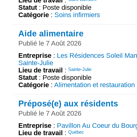
Lieu de travail
:
Statut
: Poste disponible
Catégorie
:
Soins infirmiers
Aide alimentaire
Publié le 7 Août 2026
Entreprise
:
Les Résidences Soleil Man
Sainte-Julie
Lieu de travail
:
Sainte-Julie
Statut
: Poste disponible
Catégorie
:
Alimentation et restauration
Préposé(e) aux résidents
Publié le 7 Août 2026
Entreprise
:
Pavillon Au Coeur du Bour
Lieu de travail
:
Québec