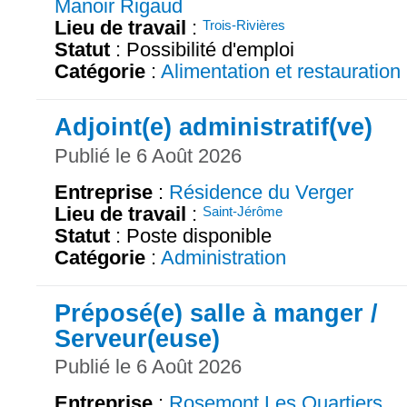
Manoir Rigaud
Lieu de travail
:
Trois-Rivières
Statut
: Possibilité d'emploi
Catégorie
:
Alimentation et restauration
Adjoint(e) administratif(ve)
Publié le 6 Août 2026
Entreprise
:
Résidence du Verger
Lieu de travail
:
Saint-Jérôme
Statut
: Poste disponible
Catégorie
:
Administration
Préposé(e) salle à manger /
Serveur(euse)
Publié le 6 Août 2026
Entreprise
:
Rosemont Les Quartiers