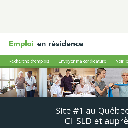
Recherche d'emplois
Envoyer ma candidature
Voir l
Site #1 au Québec
CHSLD et auprè