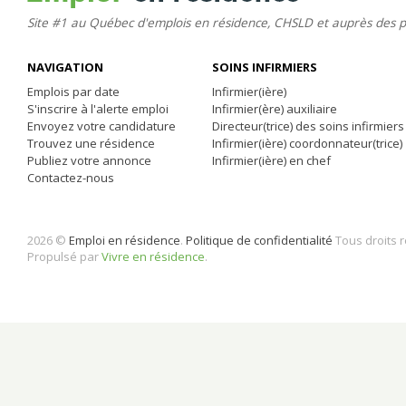
Site #1 au Québec d'emplois en résidence, CHSLD et auprès des 
NAVIGATION
SOINS INFIRMIERS
Emplois par date
Infirmier(ière)
S'inscrire à l'alerte emploi
Infirmier(ère) auxiliaire
Envoyez votre candidature
Directeur(trice) des soins infirmiers
Trouvez une résidence
Infirmier(ière) coordonnateur(trice)
Publiez votre annonce
Infirmier(ière) en chef
Contactez-nous
2026 ©
Emploi en résidence
.
Politique de confidentialité
Tous droits 
Propulsé par
Vivre en résidence
.