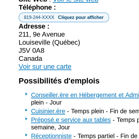
Téléphone :
819-244-XXXX
Cliquez pour afficher
Adresse :
211, 9e Avenue
Louiseville (Québec)
J5V 0A8
Canada
Voir sur une carte
Possibilités d'emplois
Conseiller.ère en Hébergement et Admin
plein - Jour
Cuisinier.ère
- Temps plein - Fin de se
Préposé.e service aux tables
- Temps pl
semaine, Jour
Réceptionniste
- Temps partiel - Fin d