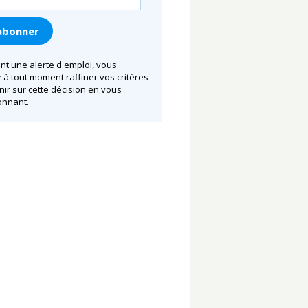
nt une alerte d'emploi, vous
à tout moment raffiner vos critères
nir sur cette décision en vous
nnant.