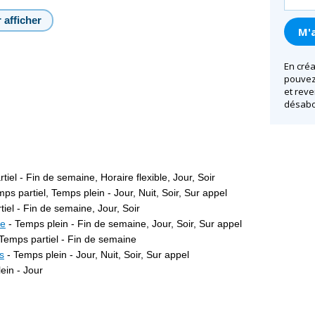
 afficher
En créa
pouvez 
et reve
désabo
iel - Fin de semaine, Horaire flexible, Jour, Soir
ps partiel, Temps plein - Jour, Nuit, Soir, Sur appel
iel - Fin de semaine, Jour, Soir
ce
- Temps plein - Fin de semaine, Jour, Soir, Sur appel
Temps partiel - Fin de semaine
s
- Temps plein - Jour, Nuit, Soir, Sur appel
ein - Jour