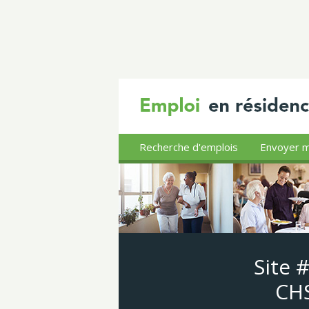
Recherche d'emplois
Envoyer m
Site 
CHS