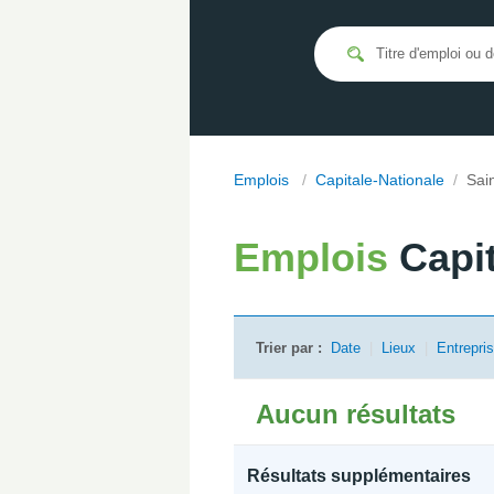
Emplois
/
Capitale-Nationale
/
Sai
Emplois
Capi
Trier par :
Date
|
Lieux
|
Entrepri
Aucun résultats
Résultats supplémentaires