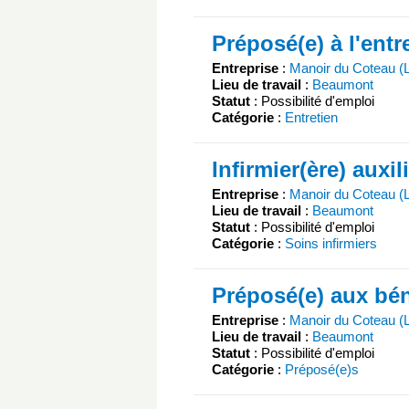
Préposé(e) à l'ent
Entreprise
:
Manoir du Coteau (
Lieu de travail
:
Beaumont
Statut
: Possibilité d'emploi
Catégorie
:
Entretien
Infirmier(ère) auxil
Entreprise
:
Manoir du Coteau (
Lieu de travail
:
Beaumont
Statut
: Possibilité d'emploi
Catégorie
:
Soins infirmiers
Préposé(e) aux bén
Entreprise
:
Manoir du Coteau (
Lieu de travail
:
Beaumont
Statut
: Possibilité d'emploi
Catégorie
:
Préposé(e)s