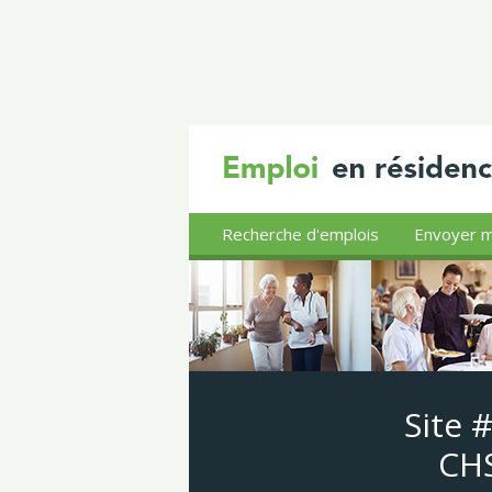
Recherche d'emplois
Envoyer m
Site 
CHS