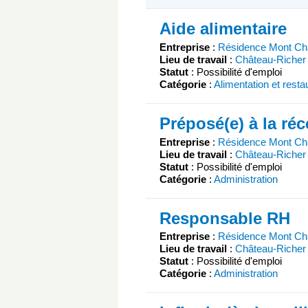
Aide alimentaire
Entreprise
:
Résidence Mont C
Lieu de travail
:
Château-Richer
Statut
: Possibilité d'emploi
Catégorie
:
Alimentation et resta
Préposé(e) à la ré
Entreprise
:
Résidence Mont C
Lieu de travail
:
Château-Richer
Statut
: Possibilité d'emploi
Catégorie
:
Administration
Responsable RH
Entreprise
:
Résidence Mont C
Lieu de travail
:
Château-Richer
Statut
: Possibilité d'emploi
Catégorie
:
Administration