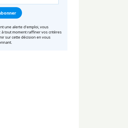
nt une alerte d'emploi, vous
à tout moment raffiner vos critères
nir sur cette décision en vous
nnant.