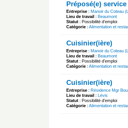
Préposé(e) service
Entreprise
:
Manoir du Coteau (
Lieu de travail
:
Beaumont
Statut
: Possibilité d'emploi
Catégorie
:
Alimentation et resta
Cuisinier(ière)
Entreprise
:
Manoir du Coteau (
Lieu de travail
:
Beaumont
Statut
: Possibilité d'emploi
Catégorie
:
Alimentation et resta
Cuisinier(ière)
Entreprise
:
Résidence Mgr Bou
Lieu de travail
:
Lévis
Statut
: Possibilité d'emploi
Catégorie
:
Alimentation et resta