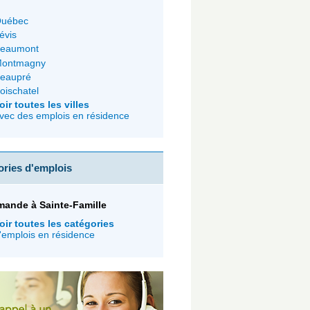
uébec
évis
eaumont
ontmagny
eaupré
oischatel
oir toutes les villes
vec des emplois en résidence
ories d'emplois
ande à Sainte-Famille
oir toutes les catégories
'emplois en résidence