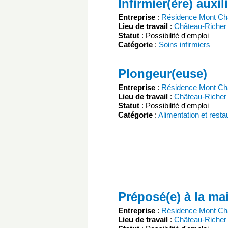
Infirmier(ère) auxil
Entreprise
:
Résidence Mont C
Lieu de travail
:
Château-Richer
Statut
: Possibilité d'emploi
Catégorie
:
Soins infirmiers
Plongeur(euse)
Entreprise
:
Résidence Mont C
Lieu de travail
:
Château-Richer
Statut
: Possibilité d'emploi
Catégorie
:
Alimentation et resta
Préposé(e) à la ma
Entreprise
:
Résidence Mont C
Lieu de travail
:
Château-Richer