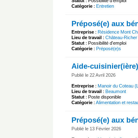
Statut
: Possibilité d'emploi
Catégorie
:
Entretien
Préposé(e) aux bén
Entreprise
:
Résidence Mont C
Lieu de travail
:
Château-Richer
Statut
: Possibilité d'emploi
Catégorie
:
Préposé(e)s
Aide-cuisinier(ière
Publié le 22 Avril 2026
Entreprise
:
Manoir du Coteau (
Lieu de travail
:
Beaumont
Statut
: Poste disponible
Catégorie
:
Alimentation et resta
Préposé(e) aux bén
Publié le 13 Février 2026