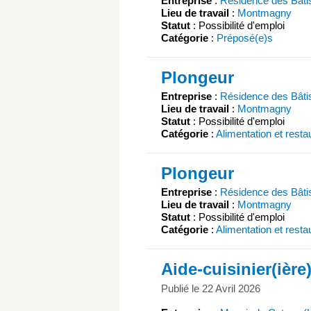
Entreprise
:
Résidence des Bât
Lieu de travail
:
Montmagny
Statut
: Possibilité d'emploi
Catégorie
:
Préposé(e)s
Plongeur
Entreprise
:
Résidence des Bât
Lieu de travail
:
Montmagny
Statut
: Possibilité d'emploi
Catégorie
:
Alimentation et resta
Plongeur
Entreprise
:
Résidence des Bât
Lieu de travail
:
Montmagny
Statut
: Possibilité d'emploi
Catégorie
:
Alimentation et resta
Aide-cuisinier(ière
Publié le 22 Avril 2026