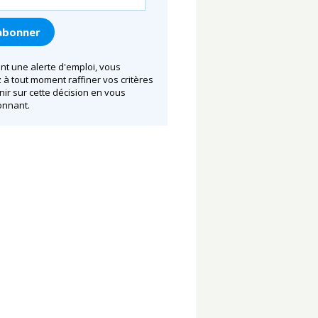
nt une alerte d'emploi, vous
à tout moment raffiner vos critères
nir sur cette décision en vous
nnant.