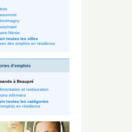
évis
eaumont
ontmagny
oischatel
aint-Nérée
oir toutes les villes
vec des emplois en résidence
ories d'emplois
mande à Beaupré
limentation et restauration
oins infirmiers
oir toutes les catégories
'emplois en résidence