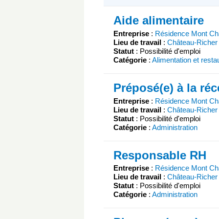
Aide alimentaire
Entreprise
:
Résidence Mont C
Lieu de travail
:
Château-Richer
Statut
: Possibilité d'emploi
Catégorie
:
Alimentation et resta
Préposé(e) à la ré
Entreprise
:
Résidence Mont C
Lieu de travail
:
Château-Richer
Statut
: Possibilité d'emploi
Catégorie
:
Administration
Responsable RH
Entreprise
:
Résidence Mont C
Lieu de travail
:
Château-Richer
Statut
: Possibilité d'emploi
Catégorie
:
Administration