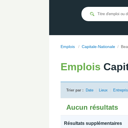
Emplois
/
Capitale-Nationale
/
Bea
Emplois
Capi
Trier par :
Date
|
Lieux
|
Entrepri
Aucun résultats
Résultats supplémentaires