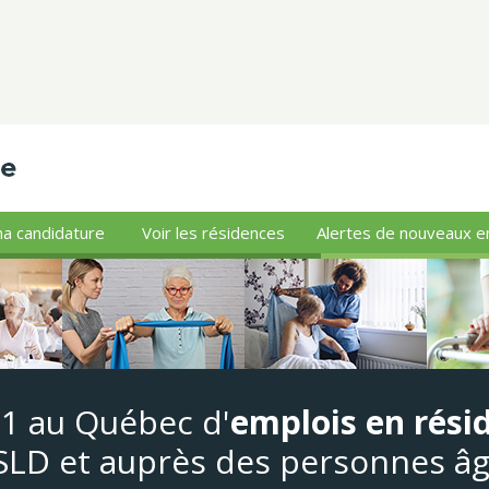
a candidature
Voir les résidences
Alertes de nouveaux e
#1 au Québec d'
emplois en rési
LD et auprès des personnes â