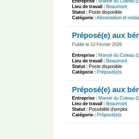
Entreprise
:
Manoir du Coteau (
Lieu de travail
:
Beaumont
Statut
: Poste disponible
Catégorie
:
Alimentation et resta
Préposé(e) aux bén
Publié le 13 Février 2026
Entreprise
:
Manoir du Coteau (
Lieu de travail
:
Beaumont
Statut
: Poste disponible
Catégorie
:
Préposé(e)s
Préposé(e) aux bén
Entreprise
:
Manoir du Coteau (
Lieu de travail
:
Beaumont
Statut
: Possibilité d'emploi
Catégorie
:
Préposé(e)s