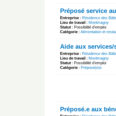
Préposé service au
Entreprise
:
Résidence des Bât
Lieu de travail
:
Montmagny
Statut
: Possibilité d'emploi
Catégorie
:
Alimentation et resta
Aide aux services/s
Entreprise
:
Résidence des Bât
Lieu de travail
:
Montmagny
Statut
: Possibilité d'emploi
Catégorie
:
Préposé(e)s
Préposé.e aux béné