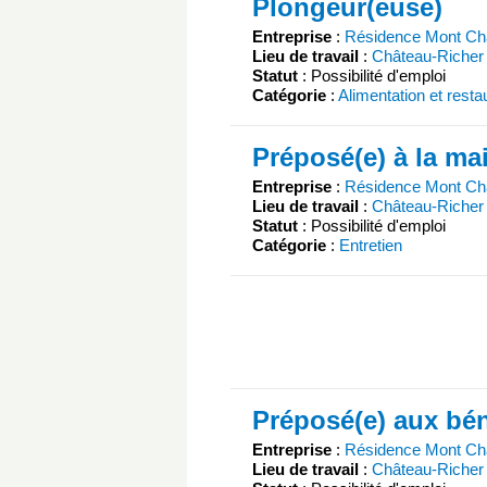
Plongeur(euse)
Entreprise
:
Résidence Mont C
Lieu de travail
:
Château-Richer
Statut
: Possibilité d'emploi
Catégorie
:
Alimentation et resta
Préposé(e) à la ma
Entreprise
:
Résidence Mont C
Lieu de travail
:
Château-Richer
Statut
: Possibilité d'emploi
Catégorie
:
Entretien
Préposé(e) aux bén
Entreprise
:
Résidence Mont C
Lieu de travail
:
Château-Richer