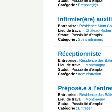
Statut
: Possibilité d'emploi
Catégorie
:
Préposé(e)s
Infirmier(ère) auxil
Entreprise
:
Résidence Mont C
Lieu de travail
:
Château-Richer
Statut
: Possibilité d'emploi
Catégorie
:
Soins infirmiers
Réceptionniste
Entreprise
:
Résidence des Bât
Lieu de travail
:
Montmagny
Statut
: Possibilité d'emploi
Catégorie
:
Administration
Préposé.e à l'entr
Entreprise
:
Résidence des Bât
Lieu de travail
:
Montmagny
Statut
: Possibilité d'emploi
Catégorie
:
Entretien