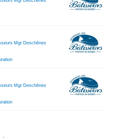
isseurs Mgr Deschênes
isseurs Mgr Deschênes
uration
isseurs Mgr Deschênes
uration
)