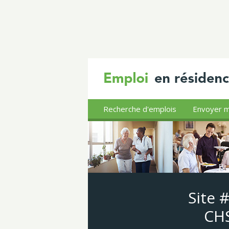
Recherche d'emplois
Envoyer m
Site 
CHS