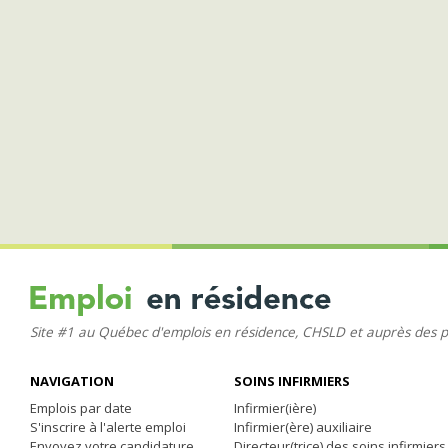
Site #1 au Québec d'emplois en résidence, CHSLD et auprès des 
NAVIGATION
SOINS INFIRMIERS
Emplois par date
Infirmier(ière)
S'inscrire à l'alerte emploi
Infirmier(ère) auxiliaire
Envoyez votre candidature
Directeur(trice) des soins infirmiers