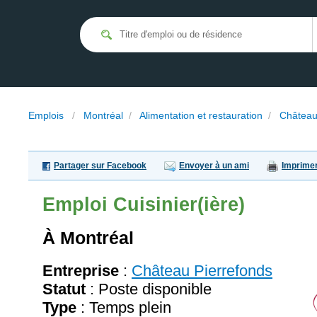
Emplois
/
Montréal
/
Alimentation et restauration
/
Château
Partager sur Facebook
Envoyer à un ami
Imprime
Emploi
Cuisinier(ière)
À Montréal
Entreprise
:
Château Pierrefonds
Statut
: Poste disponible
Type
: Temps plein