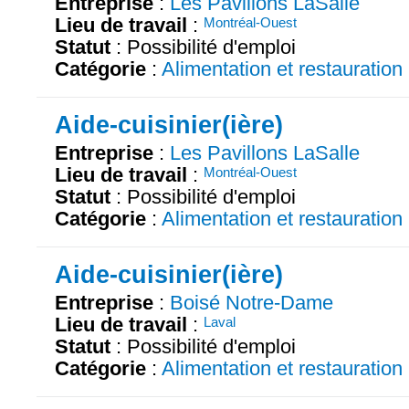
Entreprise
:
Les Pavillons LaSalle
Lieu de travail
:
Montréal-Ouest
Statut
: Possibilité d'emploi
Catégorie
:
Alimentation et restauration
Aide-cuisinier(ière)
Entreprise
:
Les Pavillons LaSalle
Lieu de travail
:
Montréal-Ouest
Statut
: Possibilité d'emploi
Catégorie
:
Alimentation et restauration
Aide-cuisinier(ière)
Entreprise
:
Boisé Notre-Dame
Lieu de travail
:
Laval
Statut
: Possibilité d'emploi
Catégorie
:
Alimentation et restauration