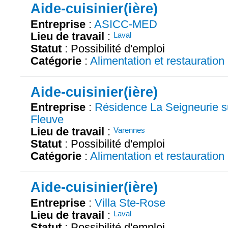
Aide-cuisinier(ière)
Entreprise
:
ASICC-MED
Lieu de travail
:
Laval
Statut
: Possibilité d'emploi
Catégorie
:
Alimentation et restauration
Aide-cuisinier(ière)
Entreprise
:
Résidence La Seigneurie su
Fleuve
Lieu de travail
:
Varennes
Statut
: Possibilité d'emploi
Catégorie
:
Alimentation et restauration
Aide-cuisinier(ière)
Entreprise
:
Villa Ste-Rose
Lieu de travail
:
Laval
Statut
: Possibilité d'emploi