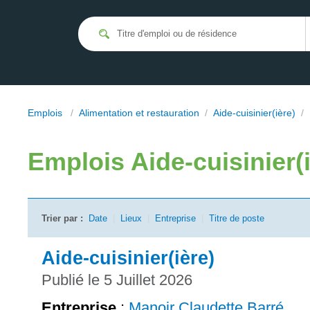
Emplois
/
Alimentation et restauration
/
Aide-cuisinier(ière)
/
Emplois
Aide-cuisinier(
Trier par :
Date
|
Lieux
|
Entreprise
|
Titre de poste
Aide-cuisinier(ière)
Publié le 5 Juillet 2026
Entreprise
:
Manoir Claudette Barré