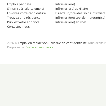
Emplois par date
Infirmier(ière)
S'inscrire à l'alerte emploi
Infirmier(ère) auxiliaire
Envoyez votre candidature
Directeur(trice) des soins infirmiers
Trouvez une résidence
Infirmier(ière) coordonnateur(trice)
Publiez votre annonce
Infirmier(ière) en chef
Contactez-nous
2026 ©
Emploi en résidence
.
Politique de confidentialité
Tous droits 
Propulsé par
Vivre en résidence
.