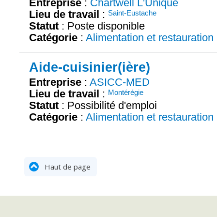
Entreprise
:
Chartwell L'Unique
Lieu de travail
:
Saint-Eustache
Statut
: Poste disponible
Catégorie
:
Alimentation et restauration
Aide-cuisinier(ière)
Entreprise
:
ASICC-MED
Lieu de travail
:
Montérégie
Statut
: Possibilité d'emploi
Catégorie
:
Alimentation et restauration
Haut de page