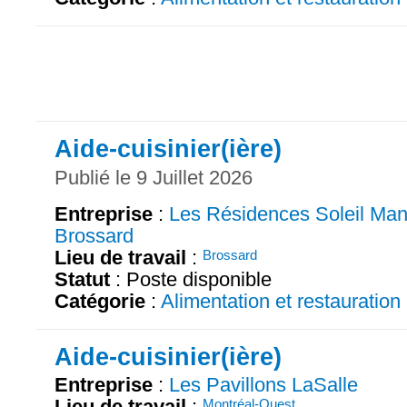
Aide-cuisinier(ière)
Publié le 9 Juillet 2026
Entreprise
:
Les Résidences Soleil Man
Brossard
Lieu de travail
:
Brossard
Statut
: Poste disponible
Catégorie
:
Alimentation et restauration
Aide-cuisinier(ière)
Entreprise
:
Les Pavillons LaSalle
Lieu de travail
:
Montréal-Ouest