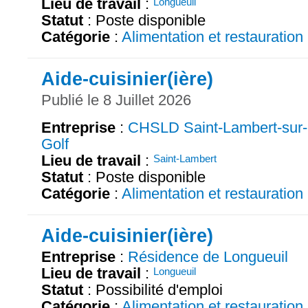
Lieu de travail
:
Longueuil
Statut
: Poste disponible
Catégorie
:
Alimentation et restauration
Aide-cuisinier(ière)
Publié le 8 Juillet 2026
Entreprise
:
CHSLD Saint-Lambert-sur-
Golf
Lieu de travail
:
Saint-Lambert
Statut
: Poste disponible
Catégorie
:
Alimentation et restauration
Aide-cuisinier(ière)
Entreprise
:
Résidence de Longueuil
Lieu de travail
:
Longueuil
Statut
: Possibilité d'emploi
Catégorie
:
Alimentation et restauration