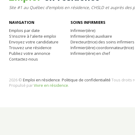
Site #1 au Québec d'emplois en résidence, CHSLD et auprès des 
NAVIGATION
SOINS INFIRMIERS
Emplois par date
Infirmier(ière)
S'inscrire à l'alerte emploi
Infirmier(ère) auxiliaire
Envoyez votre candidature
Directeur(trice) des soins infirmiers
Trouvez une résidence
Infirmier(ière) coordonnateur(trice)
Publiez votre annonce
Infirmier(ière) en chef
Contactez-nous
2026 ©
Emploi en résidence
.
Politique de confidentialité
Tous droits 
Propulsé par
Vivre en résidence
.