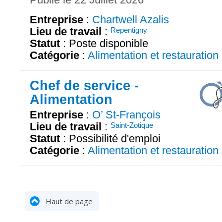
Entreprise
:
Chartwell Azalis
Lieu de travail
:
Repentigny
Statut
: Poste disponible
Catégorie
:
Alimentation et restauration
Chef de service -
Alimentation
Entreprise
:
O’ St-François
Lieu de travail
:
Saint-Zotique
Statut
: Possibilité d'emploi
Catégorie
:
Alimentation et restauration
Haut de page