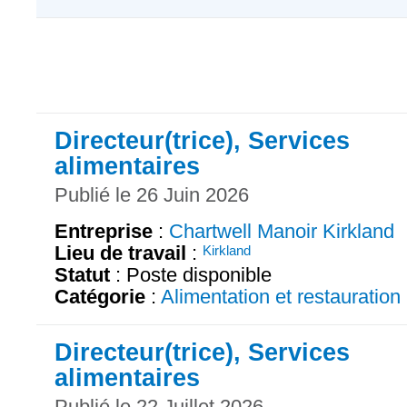
Directeur(trice), Services
alimentaires
Publié le 26 Juin 2026
Entreprise
:
Chartwell Manoir Kirkland
Lieu de travail
:
Kirkland
Statut
: Poste disponible
Catégorie
:
Alimentation et restauration
Directeur(trice), Services
alimentaires
Publié le 22 Juillet 2026