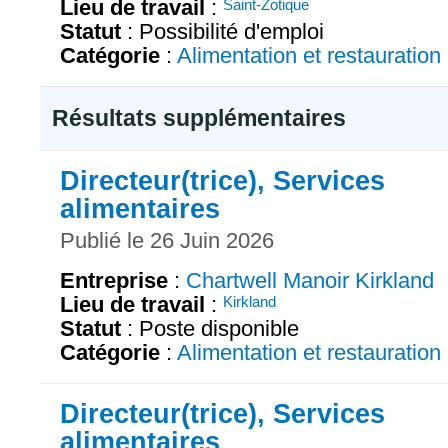
Lieu de travail
:
Saint-Zotique
Statut
: Possibilité d'emploi
Catégorie
:
Alimentation et restauration
Résultats supplémentaires
Directeur(trice), Services
alimentaires
Publié le 26 Juin 2026
Entreprise
:
Chartwell Manoir Kirkland
Lieu de travail
:
Kirkland
Statut
: Poste disponible
Catégorie
:
Alimentation et restauration
Directeur(trice), Services
alimentaires