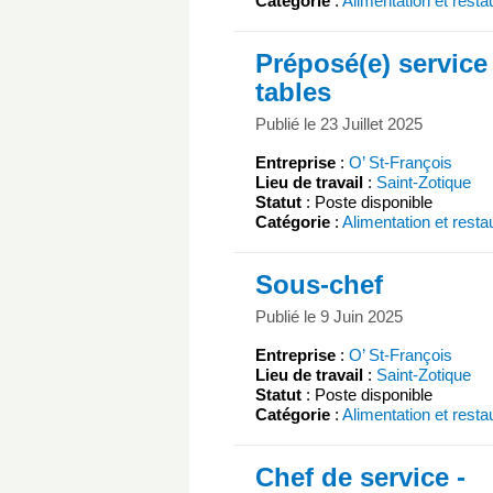
Catégorie
:
Alimentation et resta
Préposé(e) service
tables
Publié le 23 Juillet 2025
Entreprise
:
O’ St-François
Lieu de travail
:
Saint-Zotique
Statut
: Poste disponible
Catégorie
:
Alimentation et resta
Sous-chef
Publié le 9 Juin 2025
Entreprise
:
O’ St-François
Lieu de travail
:
Saint-Zotique
Statut
: Poste disponible
Catégorie
:
Alimentation et resta
Chef de service -