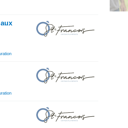
 aux
uration
uration