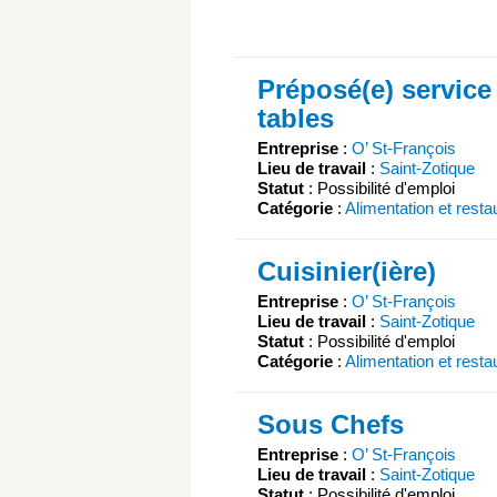
Préposé(e) service
tables
Entreprise
:
O’ St-François
Lieu de travail
:
Saint-Zotique
Statut
: Possibilité d'emploi
Catégorie
:
Alimentation et resta
Cuisinier(ière)
Entreprise
:
O’ St-François
Lieu de travail
:
Saint-Zotique
Statut
: Possibilité d'emploi
Catégorie
:
Alimentation et resta
Sous Chefs
Entreprise
:
O’ St-François
Lieu de travail
:
Saint-Zotique
Statut
: Possibilité d'emploi