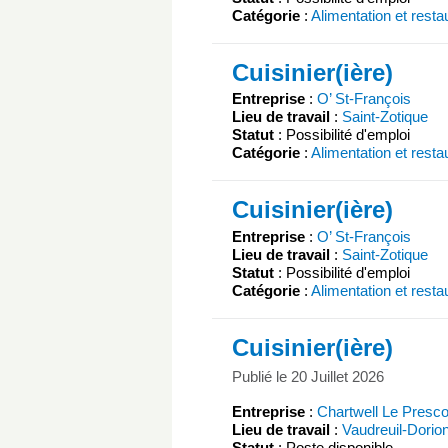
Catégorie
:
Alimentation et resta
Cuisinier(ière)
Entreprise
:
O’ St-François
Lieu de travail
:
Saint-Zotique
Statut
: Possibilité d'emploi
Catégorie
:
Alimentation et resta
Cuisinier(ière)
Entreprise
:
O’ St-François
Lieu de travail
:
Saint-Zotique
Statut
: Possibilité d'emploi
Catégorie
:
Alimentation et resta
Cuisinier(ière)
Publié le 20 Juillet 2026
Entreprise
:
Chartwell Le Presco
Lieu de travail
:
Vaudreuil-Dorio
Statut
: Poste disponible