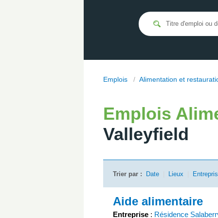
Emplois
/
Alimentation et restaurati
Emplois
Alim
Valleyfield
Trier par :
Date
|
Lieux
|
Entrepri
Aide alimentaire
Entreprise
:
Résidence Salaberr