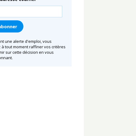
nt une alerte d'emploi, vous
à tout moment raffiner vos critères
nir sur cette décision en vous
nnant.