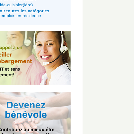
ide-cuisinier(ière)
oir toutes les catégories
'emplois en résidence
Devenez
bénévole
ontribuez au mieux-être