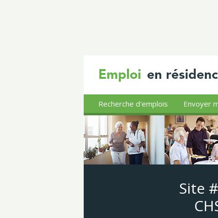
Recherche d'emplois
Envoyer m
Site 
CHS