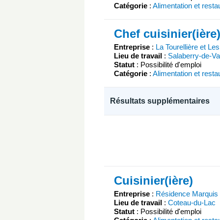
Catégorie
:
Alimentation et resta
Chef cuisinier(ière
Entreprise
:
La Tourellière et Le
Lieu de travail
:
Salaberry-de-Val
Statut
: Possibilité d'emploi
Catégorie
:
Alimentation et resta
Résultats supplémentaires
Cuisinier(ière)
Entreprise
:
Résidence Marquis
Lieu de travail
:
Coteau-du-Lac
Statut
: Possibilité d'emploi