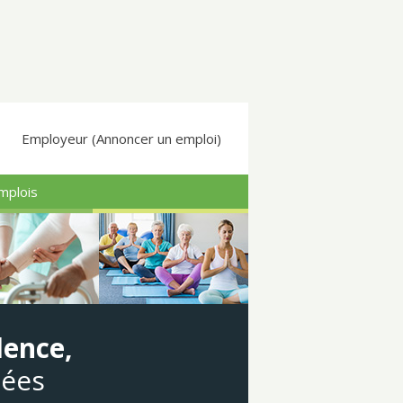
Employeur (Annoncer un emploi)
mplois
dence,
gées