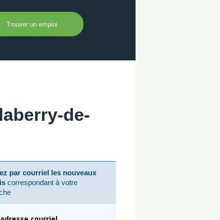
laberry-de-
z par courriel les nouveaux
is
correspondant à votre
che
adresse courriel