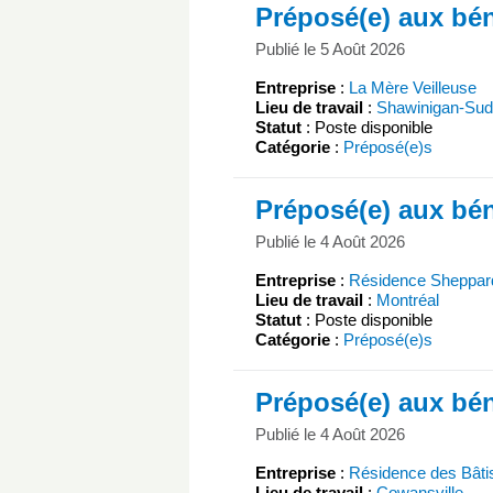
Préposé(e) aux bén
Publié le 5 Août 2026
Entreprise
:
La Mère Veilleuse
Lieu de travail
:
Shawinigan-Sud
Statut
: Poste disponible
Catégorie
:
Préposé(e)s
Préposé(e) aux bén
Publié le 4 Août 2026
Entreprise
:
Résidence Sheppard
Lieu de travail
:
Montréal
Statut
: Poste disponible
Catégorie
:
Préposé(e)s
Préposé(e) aux bén
Publié le 4 Août 2026
Entreprise
:
Résidence des Bâti
Lieu de travail
:
Cowansville