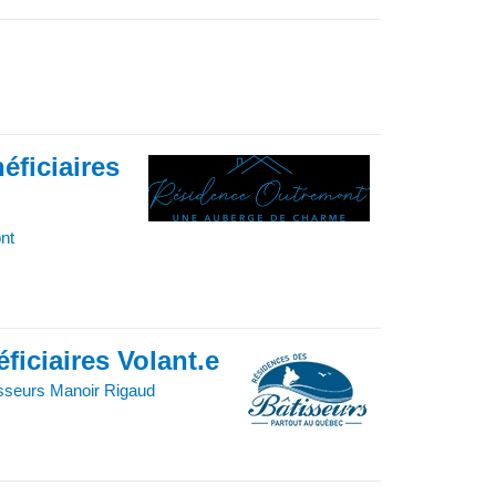
éficiaires
nt
ficiaires Volant.e
sseurs Manoir Rigaud