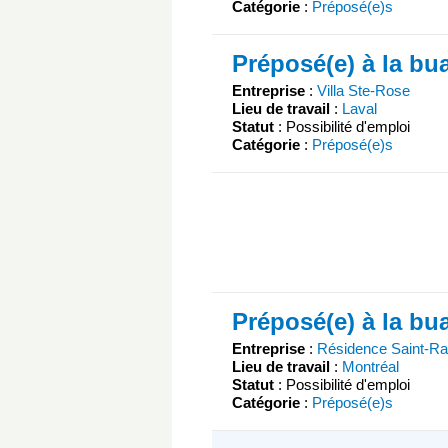
Catégorie
:
Préposé(e)s
Préposé(e) à la bu
Entreprise
:
Villa Ste-Rose
Lieu de travail
:
Laval
Statut
: Possibilité d'emploi
Catégorie
:
Préposé(e)s
Préposé(e) à la bu
Entreprise
:
Résidence Saint-Ra
Lieu de travail
:
Montréal
Statut
: Possibilité d'emploi
Catégorie
:
Préposé(e)s