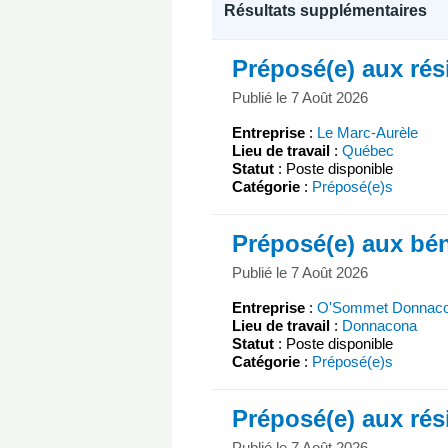
Résultats supplémentaires
Préposé(e) aux rés
Publié le 7 Août 2026
Entreprise
:
Le Marc-Aurèle
Lieu de travail
:
Québec
Statut
: Poste disponible
Catégorie
:
Préposé(e)s
Préposé(e) aux bén
Publié le 7 Août 2026
Entreprise
:
O'Sommet Donnac
Lieu de travail
:
Donnacona
Statut
: Poste disponible
Catégorie
:
Préposé(e)s
Préposé(e) aux rés
Publié le 7 Août 2026