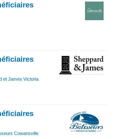
éficiaires
éficiaires
 et James Victoria
éficiaires
sseurs Cowansville