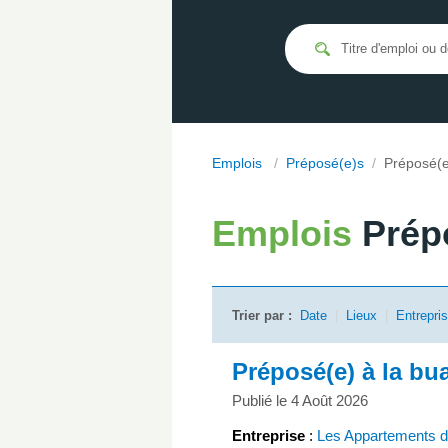
Emplois
/
Préposé(e)s
/
Préposé(e
Emplois
Prép
Trier par :
Date
|
Lieux
|
Entrepri
Préposé(e) à la bu
Publié le 4 Août 2026
Entreprise
:
Les Appartements 