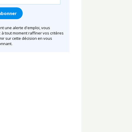
nt une alerte d'emploi, vous
à tout moment raffiner vos critères
nir sur cette décision en vous
nnant.