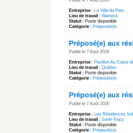
Entreprise
:
La Villa du Parc
Lieu de travail
:
Warwick
Statut
: Poste disponible
Catégorie
:
Préposé(e)s
Préposé(e) aux rés
Publié le 7 Août 2026
Entreprise
:
Pavillon Au Coeur d
Lieu de travail
:
Québec
Statut
: Poste disponible
Catégorie
:
Préposé(e)s
Préposé(e) aux rés
Publié le 7 Août 2026
Entreprise
:
Les Résidences Sole
Lieu de travail
:
Sorel-Tracy
Statut
: Poste disponible
Catégorie
:
Préposé(e)s