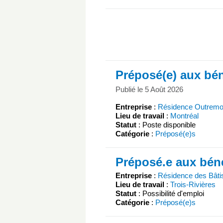
Préposé(e) aux bén
Publié le 5 Août 2026
Entreprise
:
Résidence Outremo
Lieu de travail
:
Montréal
Statut
: Poste disponible
Catégorie
:
Préposé(e)s
Préposé.e aux béné
Entreprise
:
Résidence des Bâti
Lieu de travail
:
Trois-Rivières
Statut
: Possibilité d'emploi
Catégorie
:
Préposé(e)s