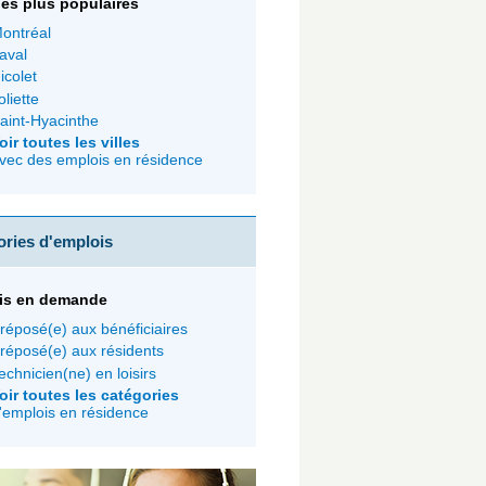
 les plus populaires
ontréal
aval
icolet
oliette
aint-Hyacinthe
oir toutes les villes
vec des emplois en résidence
ories d'emplois
is en demande
réposé(e) aux bénéficiaires
réposé(e) aux résidents
echnicien(ne) en loisirs
oir toutes les catégories
'emplois en résidence