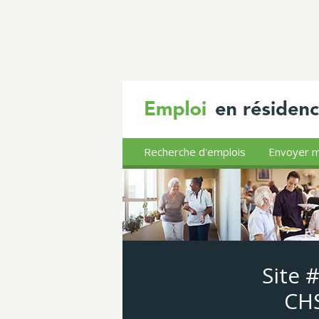
Recherche d'emplois
Envoyer m
Site 
CHS