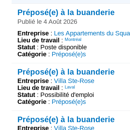
Préposé(e) à la buanderie
Publié le 4 Août 2026
Entreprise
:
Les Appartements du Squ
Lieu de travail
:
Montréal
Statut
: Poste disponible
Catégorie
:
Préposé(e)s
Préposé(e) à la buanderie
Entreprise
:
Villa Ste-Rose
Lieu de travail
:
Laval
Statut
: Possibilité d'emploi
Catégorie
:
Préposé(e)s
Préposé(e) à la buanderie
Entreprise
:
Villa Ste-Rose