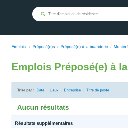
Emplois
/
Préposé(e)s
/
Préposé(e) à la buanderie
/
Montér
Emplois
Préposé(e) à l
Trier par :
Date
|
Lieux
|
Entreprise
|
Titre de poste
Aucun résultats
Résultats supplémentaires