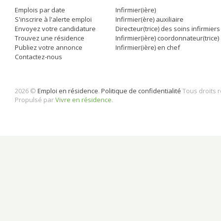
Emplois par date
Infirmier(ière)
S'inscrire à l'alerte emploi
Infirmier(ère) auxiliaire
Envoyez votre candidature
Directeur(trice) des soins infirmiers
Trouvez une résidence
Infirmier(ière) coordonnateur(trice)
Publiez votre annonce
Infirmier(ière) en chef
Contactez-nous
2026 ©
Emploi en résidence
.
Politique de confidentialité
Tous droits 
Propulsé par
Vivre en résidence
.