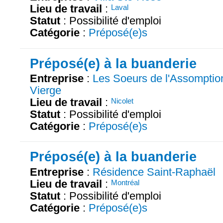
Lieu de travail
:
Laval
Statut
: Possibilité d'emploi
Catégorie
:
Préposé(e)s
Préposé(e) à la buanderie
Entreprise
:
Les Soeurs de l'Assomption
Vierge
Lieu de travail
:
Nicolet
Statut
: Possibilité d'emploi
Catégorie
:
Préposé(e)s
Préposé(e) à la buanderie
Entreprise
:
Résidence Saint-Raphaël
Lieu de travail
:
Montréal
Statut
: Possibilité d'emploi
Catégorie
:
Préposé(e)s