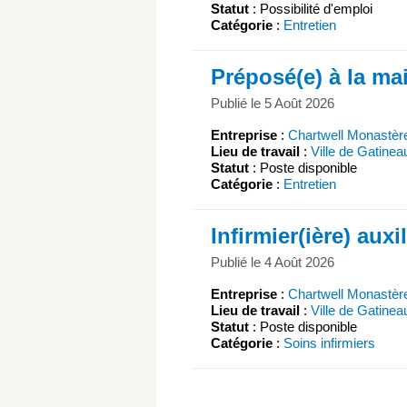
Statut
: Possibilité d'emploi
Catégorie
:
Entretien
Préposé(e) à la ma
Publié le 5 Août 2026
Entreprise
:
Chartwell Monastèr
Lieu de travail
:
Ville de Gatinea
Statut
: Poste disponible
Catégorie
:
Entretien
Infirmier(ière) auxil
Publié le 4 Août 2026
Entreprise
:
Chartwell Monastèr
Lieu de travail
:
Ville de Gatinea
Statut
: Poste disponible
Catégorie
:
Soins infirmiers