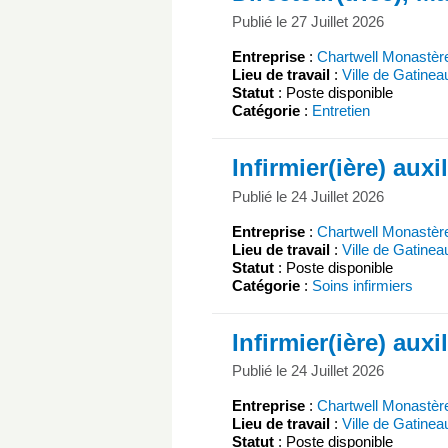
Publié le 27 Juillet 2026
Entreprise
:
Chartwell Monastèr
Lieu de travail
:
Ville de Gatinea
Statut
: Poste disponible
Catégorie
:
Entretien
Infirmier(ière) auxil
Publié le 24 Juillet 2026
Entreprise
:
Chartwell Monastèr
Lieu de travail
:
Ville de Gatinea
Statut
: Poste disponible
Catégorie
:
Soins infirmiers
Infirmier(ière) auxil
Publié le 24 Juillet 2026
Entreprise
:
Chartwell Monastèr
Lieu de travail
:
Ville de Gatinea
Statut
: Poste disponible