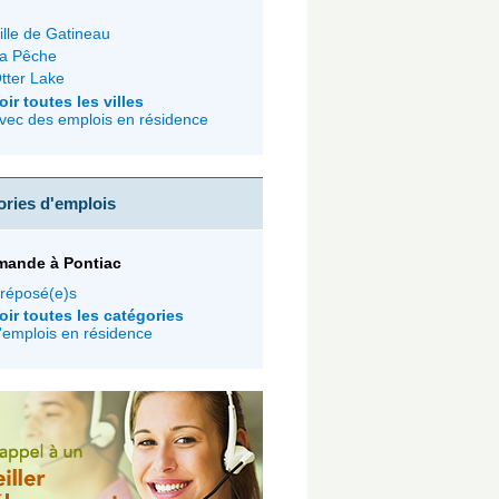
ille de Gatineau
a Pêche
tter Lake
oir toutes les villes
vec des emplois en résidence
ories d'emplois
mande à Pontiac
réposé(e)s
oir toutes les catégories
'emplois en résidence