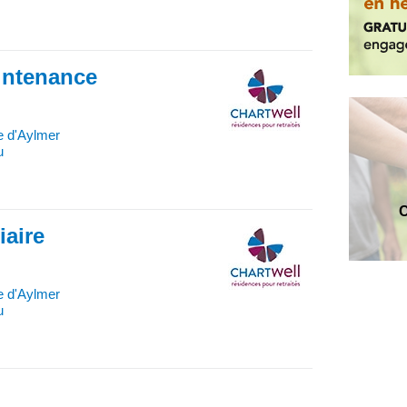
intenance
e d'Aylmer
u
C
iaire
e d'Aylmer
u