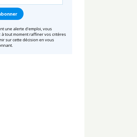
nt une alerte d'emploi, vous
à tout moment raffiner vos critères
nir sur cette décision en vous
nnant.