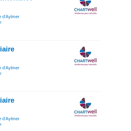
e d'Aylmer
u
iaire
e d'Aylmer
u
iaire
e d'Aylmer
u