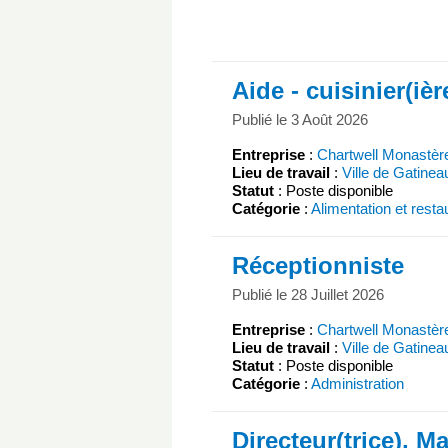
Aide - cuisinier(ièr
Publié le 3 Août 2026
Entreprise
:
Chartwell Monastèr
Lieu de travail
:
Ville de Gatinea
Statut
: Poste disponible
Catégorie
:
Alimentation et resta
Réceptionniste
Publié le 28 Juillet 2026
Entreprise
:
Chartwell Monastèr
Lieu de travail
:
Ville de Gatinea
Statut
: Poste disponible
Catégorie
:
Administration
Directeur(trice), M