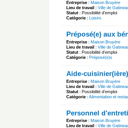
Entreprise
:
Maison Bruyère
Lieu de travail
:
Ville de Gatinea
Statut
: Possibilité d'emploi
Catégorie
:
Loisirs
Préposé(e) aux bén
Entreprise
:
Maison Bruyère
Lieu de travail
:
Ville de Gatinea
Statut
: Possibilité d'emploi
Catégorie
:
Préposé(e)s
Aide-cuisinier(ière
Entreprise
:
Maison Bruyère
Lieu de travail
:
Ville de Gatinea
Statut
: Possibilité d'emploi
Catégorie
:
Alimentation et resta
Personnel d'entret
Entreprise
:
Maison Bruyère
Lieu de travail
:
Ville de Gatinea