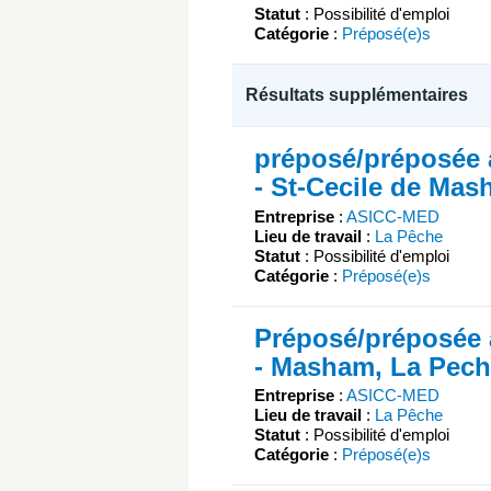
Statut
: Possibilité d'emploi
Catégorie
:
Préposé(e)s
Résultats supplémentaires
préposé/préposée a
- St-Cecile de Ma
Entreprise
:
ASICC-MED
Lieu de travail
:
La Pêche
Statut
: Possibilité d'emploi
Catégorie
:
Préposé(e)s
Préposé/préposée a
- Masham, La Pec
Entreprise
:
ASICC-MED
Lieu de travail
:
La Pêche
Statut
: Possibilité d'emploi
Catégorie
:
Préposé(e)s