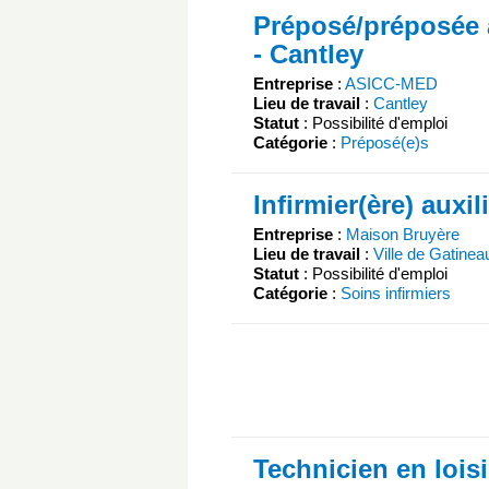
Préposé/préposée a
- Cantley
Entreprise
:
ASICC-MED
Lieu de travail
:
Cantley
Statut
: Possibilité d'emploi
Catégorie
:
Préposé(e)s
Infirmier(ère) auxil
Entreprise
:
Maison Bruyère
Lieu de travail
:
Ville de Gatinea
Statut
: Possibilité d'emploi
Catégorie
:
Soins infirmiers
Technicien en loisi