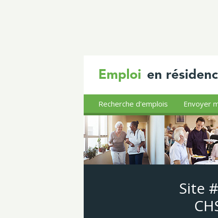
Recherche d'emplois
Envoyer m
Site 
CHS