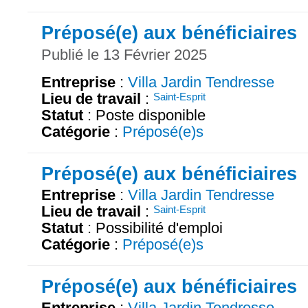
Préposé(e) aux bénéficiaires
Publié le 13 Février 2025
Entreprise
:
Villa Jardin Tendresse
Lieu de travail
:
Saint-Esprit
Statut
: Poste disponible
Catégorie
:
Préposé(e)s
Préposé(e) aux bénéficiaires
Entreprise
:
Villa Jardin Tendresse
Lieu de travail
:
Saint-Esprit
Statut
: Possibilité d'emploi
Catégorie
:
Préposé(e)s
Préposé(e) aux bénéficiaires
Entreprise
:
Villa Jardin Tendresse