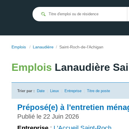
Emplois
/
Lanaudière
/
Saint-Roch-de-l'Achigan
Emplois
Lanaudière Sai
Trier par :
Date
|
Lieux
|
Entreprise
|
Titre de poste
Préposé(e) à l'entretien ména
Publié le 22 Juin 2026
Entreprise
:
L'Accueil Saint-Roch