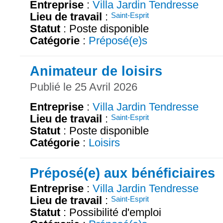
Entreprise
:
Villa Jardin Tendresse
Lieu de travail
:
Saint-Esprit
Statut
: Poste disponible
Catégorie
:
Préposé(e)s
Animateur de loisirs
Publié le 25 Avril 2026
Entreprise
:
Villa Jardin Tendresse
Lieu de travail
:
Saint-Esprit
Statut
: Poste disponible
Catégorie
:
Loisirs
Préposé(e) aux bénéficiaires
Entreprise
:
Villa Jardin Tendresse
Lieu de travail
:
Saint-Esprit
Statut
: Possibilité d'emploi