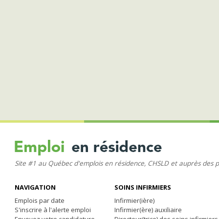
Site #1 au Québec d'emplois en résidence, CHSLD et auprès des 
NAVIGATION
SOINS INFIRMIERS
Emplois par date
Infirmier(ière)
S'inscrire à l'alerte emploi
Infirmier(ère) auxiliaire
Envoyez votre candidature
Directeur(trice) des soins infirmiers