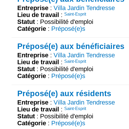
Entreprise
:
Villa Jardin Tendresse
Lieu de travail
:
Saint-Esprit
Statut
: Possibilité d'emploi
Catégorie
:
Préposé(e)s
Préposé(e) aux bénéficiaires
Entreprise
:
Villa Jardin Tendresse
Lieu de travail
:
Saint-Esprit
Statut
: Possibilité d'emploi
Catégorie
:
Préposé(e)s
Préposé(e) aux résidents
Entreprise
:
Villa Jardin Tendresse
Lieu de travail
:
Saint-Esprit
Statut
: Possibilité d'emploi
Catégorie
:
Préposé(e)s