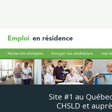
Recherche d'emplois
Envoyer ma candidature
Voir l
Site #1 au Québec
CHSLD et auprè