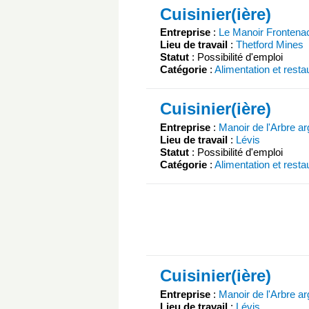
Cuisinier(ière)
Entreprise
:
Le Manoir Frontena
Lieu de travail
:
Thetford Mines
Statut
: Possibilité d'emploi
Catégorie
:
Alimentation et resta
Cuisinier(ière)
Entreprise
:
Manoir de l'Arbre a
Lieu de travail
:
Lévis
Statut
: Possibilité d'emploi
Catégorie
:
Alimentation et resta
Cuisinier(ière)
Entreprise
:
Manoir de l'Arbre a
Lieu de travail
:
Lévis