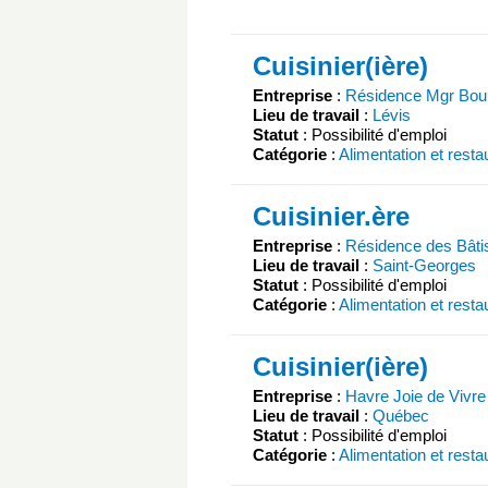
Cuisinier(ière)
Entreprise
:
Résidence Mgr Bou
Lieu de travail
:
Lévis
Statut
: Possibilité d'emploi
Catégorie
:
Alimentation et resta
Cuisinier.ère
Entreprise
:
Résidence des Bâti
Lieu de travail
:
Saint-Georges
Statut
: Possibilité d'emploi
Catégorie
:
Alimentation et resta
Cuisinier(ière)
Entreprise
:
Havre Joie de Vivre
Lieu de travail
:
Québec
Statut
: Possibilité d'emploi
Catégorie
:
Alimentation et resta