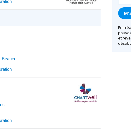
uration
En créa
pouvez 
et reve
désabo
e-Beauce
uration
res
uration