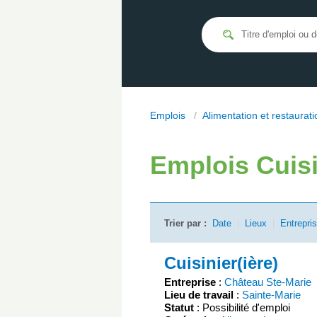
Emplois
/
Alimentation et restaurati
Emplois
Cuisi
Trier par :
Date
|
Lieux
|
Entrepri
Cuisinier(ière)
Entreprise
:
Château Ste-Marie
Lieu de travail
:
Sainte-Marie
Statut
: Possibilité d'emploi