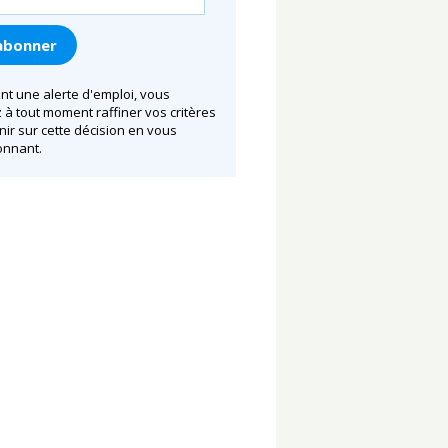
nt une alerte d'emploi, vous
à tout moment raffiner vos critères
nir sur cette décision en vous
nnant.