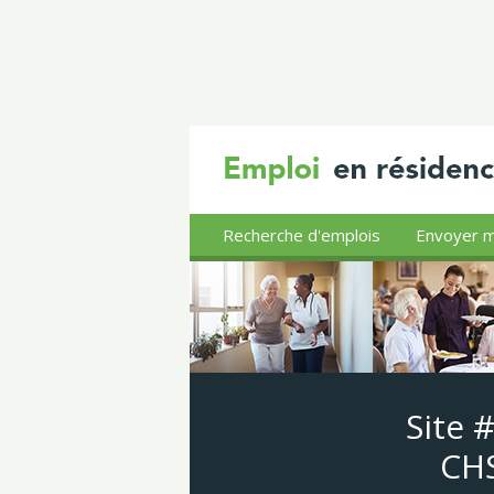
Recherche d'emplois
Envoyer m
Site 
CHS