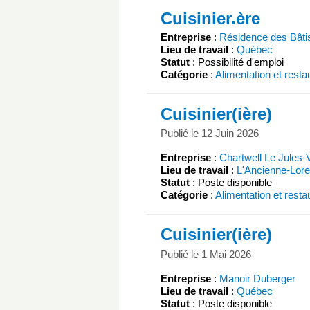
Cuisinier.ère
Entreprise
:
Résidence des Bâti
Lieu de travail
:
Québec
Statut
: Possibilité d'emploi
Catégorie
:
Alimentation et resta
Cuisinier(ière)
Publié le 12 Juin 2026
Entreprise
:
Chartwell Le Jules-
Lieu de travail
:
L'Ancienne-Lore
Statut
: Poste disponible
Catégorie
:
Alimentation et resta
Cuisinier(ière)
Publié le 1 Mai 2026
Entreprise
:
Manoir Duberger
Lieu de travail
:
Québec
Statut
: Poste disponible