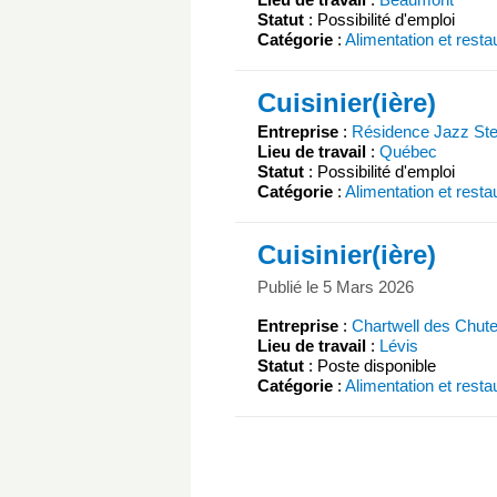
Statut
: Possibilité d'emploi
Catégorie
:
Alimentation et resta
Cuisinier(ière)
Entreprise
:
Résidence Jazz St
Lieu de travail
:
Québec
Statut
: Possibilité d'emploi
Catégorie
:
Alimentation et resta
Cuisinier(ière)
Publié le 5 Mars 2026
Entreprise
:
Chartwell des Chut
Lieu de travail
:
Lévis
Statut
: Poste disponible
Catégorie
:
Alimentation et resta