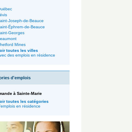
uébec
évis
aint-Joseph-de-Beauce
aint-Éphrem-de-Beauce
aint-Georges
eaumont
hetford Mines
oir toutes les villes
vec des emplois en résidence
ories d'emplois
mande à Sainte-Marie
oir toutes les catégories
'emplois en résidence