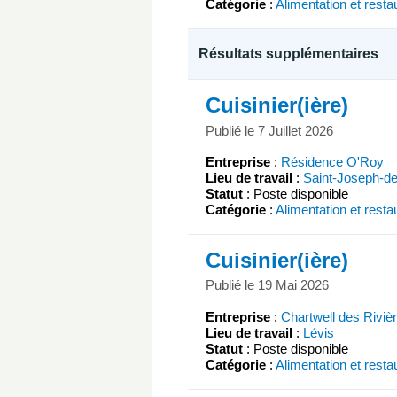
Catégorie
:
Alimentation et resta
Résultats supplémentaires
Cuisinier(ière)
Publié le 7 Juillet 2026
Entreprise
:
Résidence O'Roy
Lieu de travail
:
Saint-Joseph-d
Statut
: Poste disponible
Catégorie
:
Alimentation et resta
Cuisinier(ière)
Publié le 19 Mai 2026
Entreprise
:
Chartwell des Riviè
Lieu de travail
:
Lévis
Statut
: Poste disponible
Catégorie
:
Alimentation et resta