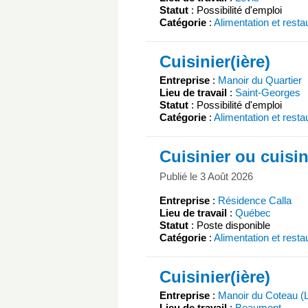
Statut
: Possibilité d'emploi
Catégorie
:
Alimentation et resta
Cuisinier(ière)
Entreprise
:
Manoir du Quartier
Lieu de travail
:
Saint-Georges
Statut
: Possibilité d'emploi
Catégorie
:
Alimentation et resta
Cuisinier ou cuisin
Publié le 3 Août 2026
Entreprise
:
Résidence Calla
Lieu de travail
:
Québec
Statut
: Poste disponible
Catégorie
:
Alimentation et resta
Cuisinier(ière)
Entreprise
:
Manoir du Coteau (
Lieu de travail
:
Beaumont