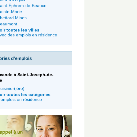
aint-Éphrem-de-Beauce
ainte-Marie
hetford Mines
eaumont
oir toutes les villes
vec des emplois en résidence
ories d'emplois
mande à Saint-Joseph-de-
e
uisinier(ière)
oir toutes les catégories
'emplois en résidence