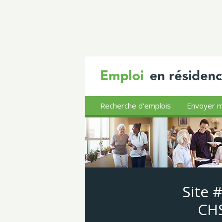
Recherche d'emplois
Envoyer m
Site 
CHS