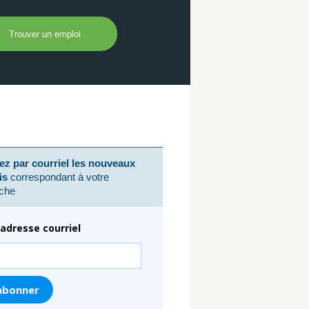
z par courriel les nouveaux
is
correspondant à votre
che
adresse courriel