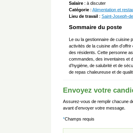
Salaire
:
à discuter
Catégorie
:
Alimentation et resta
Lieu de travail
:
Saint-Joseph-d
Sommaire du poste
Le ou la gestionnaire de cuisine 
activités de la cuisine afin d'offr
des résidents. Cette personne as
commandes, des inventaires et du
d'hygiène, de salubrité et de sécu
de repas chaleureuse et de qualité
Envoyez votre candi
Assurez-vous de remplir chacune des
avant d'envoyer votre message.
*
Champs requis