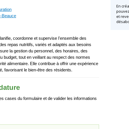
En créa
uration
pouvez 
e-Beauce
et reve
désabo
planifie, coordonne et supervise l'ensemble des
ir des repas nutritifs, variés et adaptés aux besoins
sure la gestion du personnel, des horaires, des
 budget, tout en veillant au respect des normes
rité alimentaire. Elle contribue à offrir une expérience
, favorisant le bien-être des résidents.
dature
 cases du formulaire et de valider les informations