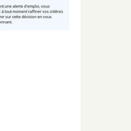
nt une alerte d'emploi, vous
à tout moment raffiner vos critères
nir sur cette décision en vous
nnant.