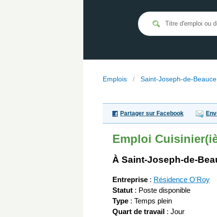
Emplois
/
Saint-Joseph-de-Beauce
Partager sur Facebook
Env
Emploi
Cuisinier(i
À Saint-Joseph-de-Bea
Entreprise
:
Résidence O'Roy
Statut
: Poste disponible
Type
: Temps plein
Quart de travail
: Jour