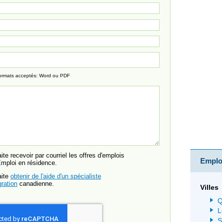
ormats acceptés: Word ou PDF
ite recevoir par courriel les offres d'emplois
Emploi
Emploi en résidence.
aite
obtenir de l'aide d'un spécialiste
ration
canadienne.
Villes
Q
L
S