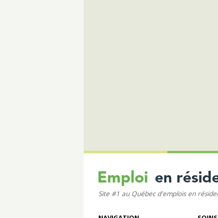
Site #1 au Québec d'emplois en résid
NAVIGATION
SOINS