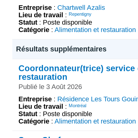
Entreprise
:
Chartwell Azalis
Lieu de travail
:
Repentigny
Statut
: Poste disponible
Catégorie
:
Alimentation et restauration
Résultats supplémentaires
Coordonnateur(trice) service
restauration
Publié le 3 Août 2026
Entreprise
:
Résidence Les Tours Goui
Lieu de travail
:
Montréal
Statut
: Poste disponible
Catégorie
:
Alimentation et restauration