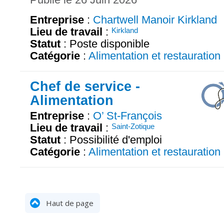
Entreprise
:
Chartwell Manoir Kirkland
Lieu de travail
:
Kirkland
Statut
: Poste disponible
Catégorie
:
Alimentation et restauration
Chef de service -
Alimentation
Entreprise
:
O’ St-François
Lieu de travail
:
Saint-Zotique
Statut
: Possibilité d'emploi
Catégorie
:
Alimentation et restauration
Haut de page