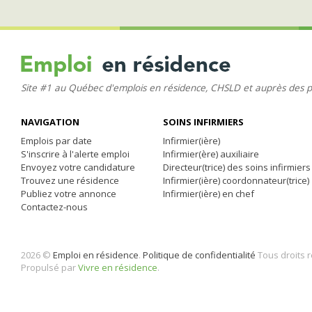
Site #1 au Québec d'emplois en résidence, CHSLD et auprès des 
NAVIGATION
SOINS INFIRMIERS
Emplois par date
Infirmier(ière)
S'inscrire à l'alerte emploi
Infirmier(ère) auxiliaire
Envoyez votre candidature
Directeur(trice) des soins infirmiers
Trouvez une résidence
Infirmier(ière) coordonnateur(trice)
Publiez votre annonce
Infirmier(ière) en chef
Contactez-nous
2026 ©
Emploi en résidence
.
Politique de confidentialité
Tous droits 
Propulsé par
Vivre en résidence
.