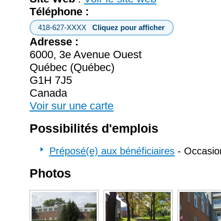
Téléphone :
418-627-XXXX
Cliquez pour afficher
Adresse :
6000, 3e Avenue Ouest
Québec (Québec)
G1H 7J5
Canada
Voir sur une carte
Possibilités d'emplois
Préposé(e) aux bénéficiaires
- Occasion
Photos