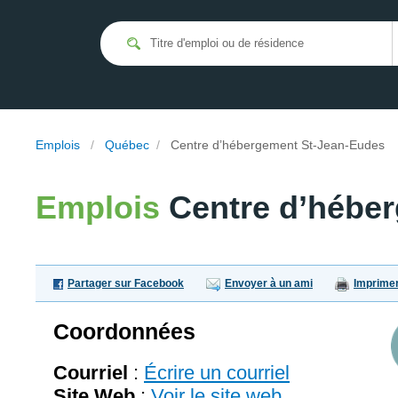
Emplois
/
Québec
/
Centre d’hébergement St-Jean-Eudes
Emplois
Centre d’hébe
Partager sur Facebook
Envoyer à un ami
Imprime
Coordonnées
Courriel
:
Écrire un courriel
Site Web
:
Voir le site web