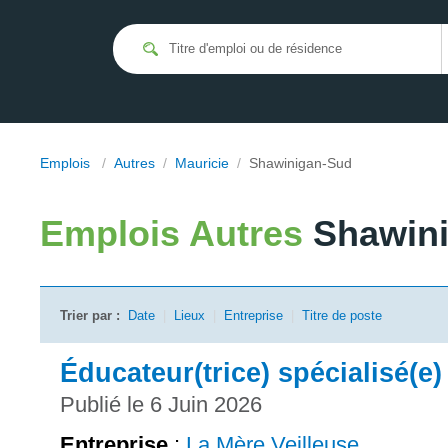
Emplois
/
Autres
/
Mauricie
/
Shawinigan-Sud
Emplois
Autres
Shawin
Trier par :
Date
|
Lieux
|
Entreprise
|
Titre de poste
Éducateur(trice) spécialisé(e)
Publié le 6 Juin 2026
Entreprise
:
La Mère Veilleuse