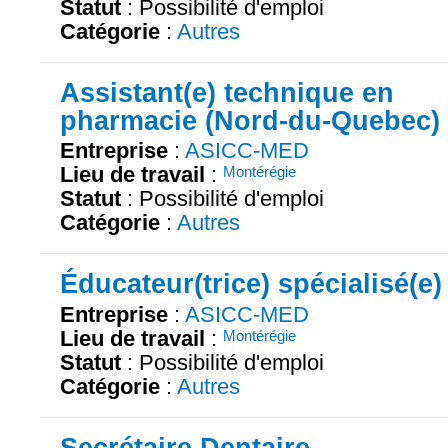
Statut
: Possibilité d'emploi
Catégorie
:
Autres
Assistant(e) technique en
pharmacie (Nord-du-Quebec)
Entreprise
:
ASICC-MED
Lieu de travail
:
Montérégie
Statut
: Possibilité d'emploi
Catégorie
:
Autres
Éducateur(trice) spécialisé(e)
Entreprise
:
ASICC-MED
Lieu de travail
:
Montérégie
Statut
: Possibilité d'emploi
Catégorie
:
Autres
Secrétaire Dentaire