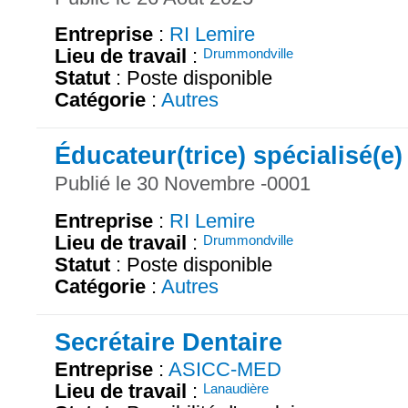
Entreprise
:
RI Lemire
Lieu de travail
:
Drummondville
Statut
: Poste disponible
Catégorie
:
Autres
Éducateur(trice) spécialisé(e)
Publié le 30 Novembre -0001
Entreprise
:
RI Lemire
Lieu de travail
:
Drummondville
Statut
: Poste disponible
Catégorie
:
Autres
Secrétaire Dentaire
Entreprise
:
ASICC-MED
Lieu de travail
:
Lanaudière