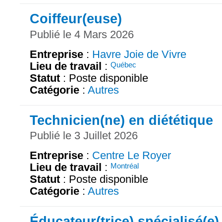
Coiffeur(euse)
Publié le 4 Mars 2026
Entreprise
:
Havre Joie de Vivre
Lieu de travail
:
Québec
Statut
: Poste disponible
Catégorie
:
Autres
Technicien(ne) en diététique
Publié le 3 Juillet 2026
Entreprise
:
Centre Le Royer
Lieu de travail
:
Montréal
Statut
: Poste disponible
Catégorie
:
Autres
Éducateur(trice) spécialisé(e)