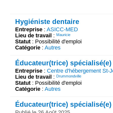
Hygiéniste dentaire
Entreprise
:
ASICC-MED
Lieu de travail
:
Mauricie
Statut
: Possibilité d'emploi
Catégorie
:
Autres
Éducateur(trice) spécialisé(e)
Entreprise
:
Centre d'hébergement St-
Lieu de travail
:
Drummondville
Statut
: Possibilité d'emploi
Catégorie
:
Autres
Éducateur(trice) spécialisé(e)
Publié le 26 Août 2025