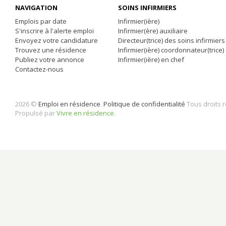
NAVIGATION
SOINS INFIRMIERS
Emplois par date
Infirmier(ière)
S'inscrire à l'alerte emploi
Infirmier(ère) auxiliaire
Envoyez votre candidature
Directeur(trice) des soins infirmiers
Trouvez une résidence
Infirmier(ière) coordonnateur(trice)
Publiez votre annonce
Infirmier(ière) en chef
Contactez-nous
2026 ©
Emploi en résidence
.
Politique de confidentialité
Tous droits 
Propulsé par
Vivre en résidence
.