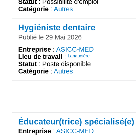
Statut
: Possibilité d'emploi
Catégorie
:
Autres
Hygiéniste dentaire
Publié le 29 Mai 2026
Entreprise
:
ASICC-MED
Lieu de travail
:
Lanaudière
Statut
: Poste disponible
Catégorie
:
Autres
Éducateur(trice) spécialisé(e)
Entreprise
:
ASICC-MED