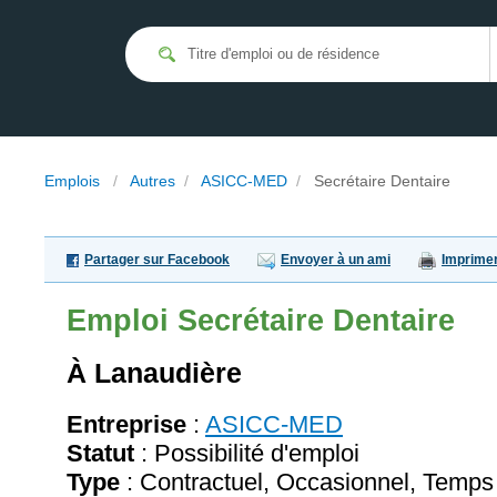
Emplois
/
Autres
/
ASICC-MED
/
Secrétaire Dentaire
Partager sur Facebook
Envoyer à un ami
Imprime
Emploi
Secrétaire Dentaire
À Lanaudière
Entreprise
:
ASICC-MED
Statut
: Possibilité d'emploi
Type
: Contractuel, Occasionnel, Temps