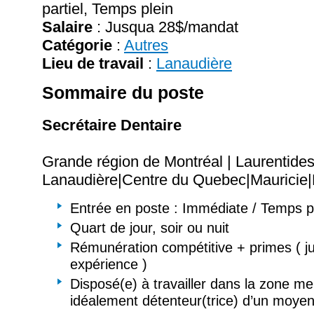
partiel, Temps plein
Salaire
:
Jusqua 28$/mandat
Catégorie
:
Autres
Lieu de travail
:
Lanaudière
Sommaire du poste
Secrétaire Dentaire
Grande région de Montréal | Laurentides
Lanaudière|Centre du Quebec|Mauricie
Entrée en poste : Immédiate / Temps pl
Quart de jour, soir ou nuit
Rémunération compétitive + primes ( ju
expérience )
Disposé(e) à travailler dans la zone me
idéalement détenteur(trice) d’un moyen