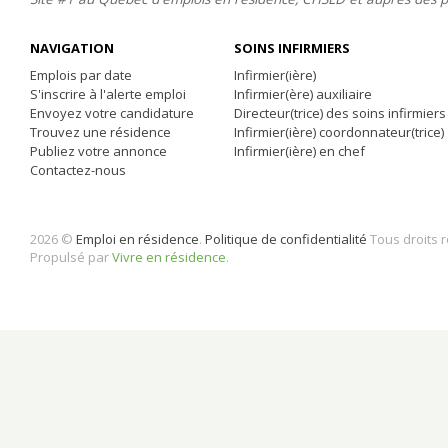
NAVIGATION
SOINS INFIRMIERS
Emplois par date
Infirmier(ière)
S'inscrire à l'alerte emploi
Infirmier(ère) auxiliaire
Envoyez votre candidature
Directeur(trice) des soins infirmiers
Trouvez une résidence
Infirmier(ière) coordonnateur(trice)
Publiez votre annonce
Infirmier(ière) en chef
Contactez-nous
2026 ©
Emploi en résidence
.
Politique de confidentialité
Tous droits 
Propulsé par
Vivre en résidence
.