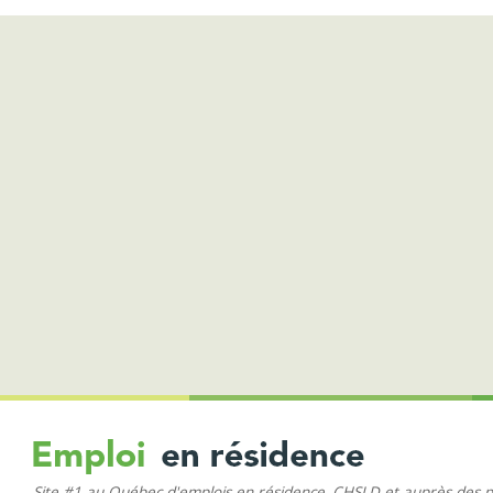
Site #1 au Québec d'emplois en résidence, CHSLD et auprès des 