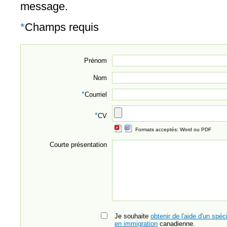
message.
*
Champs requis
Prénom
Nom
*
Courriel
*
CV
Formats acceptés: Word ou PDF
Courte présentation
Je souhaite
obtenir de l'aide d'un spéci
en immigration
canadienne.