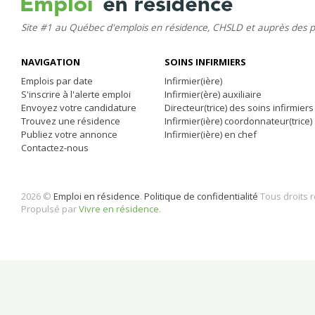
Site #1 au Québec d'emplois en résidence, CHSLD et auprès des 
NAVIGATION
SOINS INFIRMIERS
Emplois par date
Infirmier(ière)
S'inscrire à l'alerte emploi
Infirmier(ère) auxiliaire
Envoyez votre candidature
Directeur(trice) des soins infirmiers
Trouvez une résidence
Infirmier(ière) coordonnateur(trice)
Publiez votre annonce
Infirmier(ière) en chef
Contactez-nous
2026 ©
Emploi en résidence
.
Politique de confidentialité
Tous droits 
Propulsé par
Vivre en résidence
.