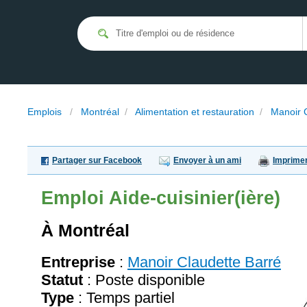
Emplois
/
Montréal
/
Alimentation et restauration
/
Manoir 
Partager sur Facebook
Envoyer à un ami
Imprime
Emploi
Aide-cuisinier(ière)
À Montréal
Entreprise
:
Manoir Claudette Barré
Statut
: Poste disponible
Type
: Temps partiel