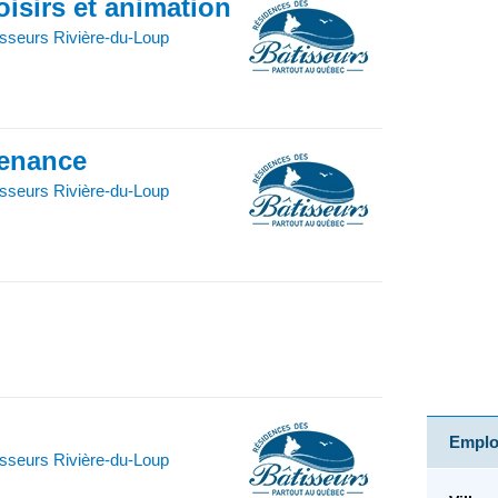
isirs et animation
sseurs Rivière-du-Loup
tenance
sseurs Rivière-du-Loup
Emploi
sseurs Rivière-du-Loup