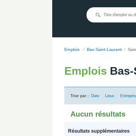
Emplois
/
Bas-Saint-Laurent
/
Sai
Emplois
Bas-
Trier par :
Date
|
Lieux
|
Entrepri
Aucun résultats
Résultats supplémentaires