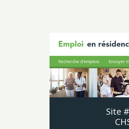
Recherche d'emplois
Envoyer m
Site 
CHS