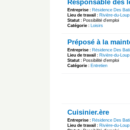
Responsable des lo
Entreprise
:
Résidence Des Bati
Lieu de travail
:
Rivière-du-Loup
Statut
: Possibilité d'emploi
Catégorie
:
Loisirs
Préposé à la main
Entreprise
:
Résidence Des Bati
Lieu de travail
:
Rivière-du-Loup
Statut
: Possibilité d'emploi
Catégorie
:
Entretien
Cuisinier.ère
Entreprise
:
Résidence Des Bati
Lieu de travail
:
Rivière-du-Loup