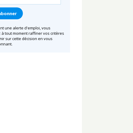
nt une alerte d'emploi, vous
à tout moment raffiner vos critères
nir sur cette décision en vous
nnant.