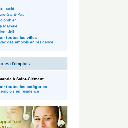
imouski
aie-Saint-Paul
olombier
a Malbaie
ont-Joli
oir toutes les villes
vec des emplois en résidence
ories d'emplois
mande à Saint-Clément
oir toutes les catégories
'emplois en résidence