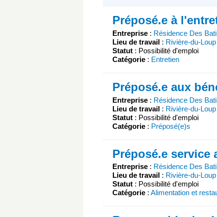
Préposé.e à l'entr
Entreprise
:
Résidence Des Bati
Lieu de travail
:
Rivière-du-Loup
Statut
: Possibilité d'emploi
Catégorie
:
Entretien
Préposé.e aux béné
Entreprise
:
Résidence Des Bati
Lieu de travail
:
Rivière-du-Loup
Statut
: Possibilité d'emploi
Catégorie
:
Préposé(e)s
Préposé.e service 
Entreprise
:
Résidence Des Bati
Lieu de travail
:
Rivière-du-Loup
Statut
: Possibilité d'emploi
Catégorie
:
Alimentation et resta