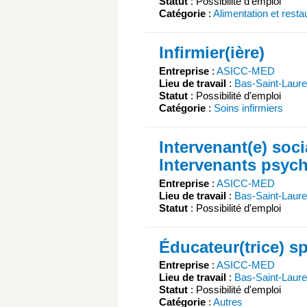
Statut
: Possibilité d'emploi
Catégorie
:
Alimentation et resta
Infirmier(ière)
Entreprise
:
ASICC-MED
Lieu de travail
:
Bas-Saint-Laure
Statut
: Possibilité d'emploi
Catégorie
:
Soins infirmiers
Intervenant(e) soci
Intervenants psyc
Entreprise
:
ASICC-MED
Lieu de travail
:
Bas-Saint-Laure
Statut
: Possibilité d'emploi
Éducateur(trice) sp
Entreprise
:
ASICC-MED
Lieu de travail
:
Bas-Saint-Laure
Statut
: Possibilité d'emploi
Catégorie
:
Autres