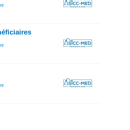
nt
éficiaires
nt
nt