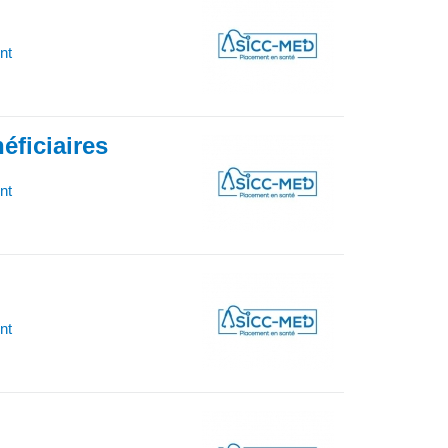
nt
éficiaires
nt
nt