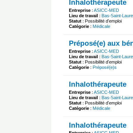
Inhalothérapeute
Entreprise
:
ASICC-MED
Lieu de travail
:
Bas-Saint-Laure
Statut
: Possibilité d'emploi
Catégorie
:
Médicale
Préposé(e) aux bén
Entreprise
:
ASICC-MED
Lieu de travail
:
Bas-Saint-Laure
Statut
: Possibilité d'emploi
Catégorie
:
Préposé(e)s
Inhalothérapeute
Entreprise
:
ASICC-MED
Lieu de travail
:
Bas-Saint-Laure
Statut
: Possibilité d'emploi
Catégorie
:
Médicale
Inhalothérapeute
Entreprise
:
ASICC-MED