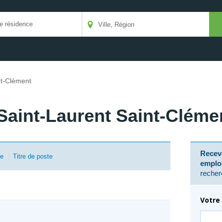
nt-Clément
Saint-Laurent Saint-Cléme
Receve
se
|
Titre de poste
emplo
recher
Votre 