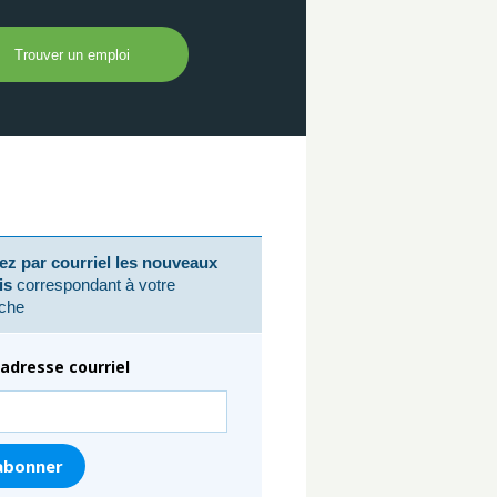
z par courriel les nouveaux
is
correspondant à votre
che
adresse courriel