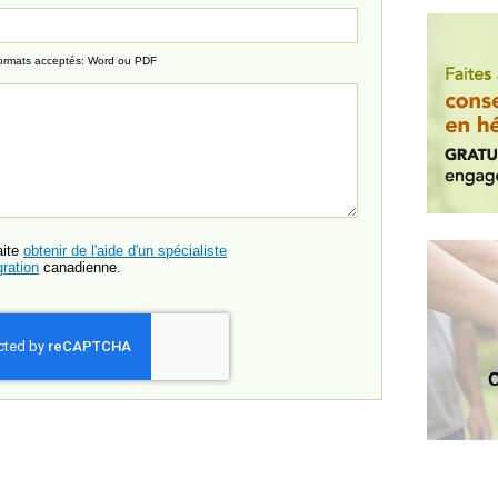
ormats acceptés: Word ou PDF
aite
obtenir de l'aide d'un spécialiste
ration
canadienne.
C