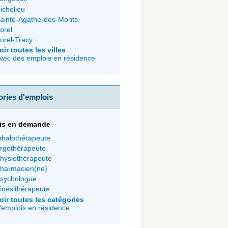
ichelieu
ainte-Agathe-des-Monts
orel
orel-Tracy
oir toutes les villes
vec des emplois en résidence
ories d'emplois
is en demande
nhalothérapeute
rgothérapeute
hysiothérapeute
harmacien(ne)
sychologue
inésithérapeute
oir toutes les catégories
'emplois en résidence