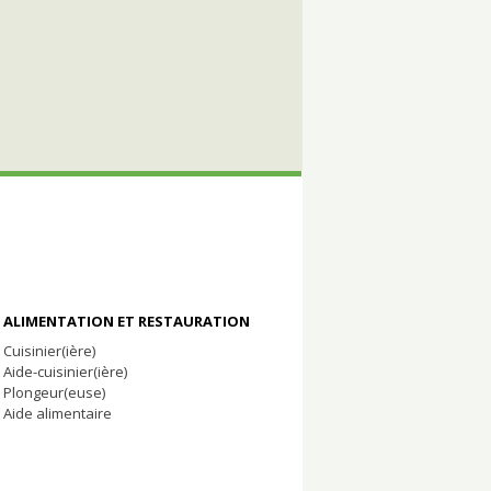
ALIMENTATION ET RESTAURATION
Cuisinier(ière)
Aide-cuisinier(ière)
Plongeur(euse)
Aide alimentaire