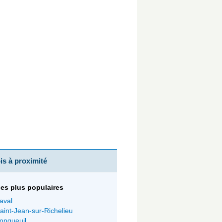
s à proximité
 les plus populaires
aval
aint-Jean-sur-Richelieu
ongueuil