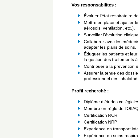
Vos responsabilités :
Évaluer l’état respiratoire 
Mettre en place et ajuster l
aérosols, ventilation, etc.).
Surveiller l’évolution cliniq
Collaborer avec les médecins
adapter les plans de soins.
Éduquer les patients et leurs
la gestion des traitements à
Contribuer à la prévention e
Assurer la tenue des dossie
professionnel des inhaloth
Profil recherché :
Diplôme d’études collégial
Membre en règle de l’OIIAQ
Certification RCR
Certification NRP
Experience en transport inter
Expérience en soins respirat