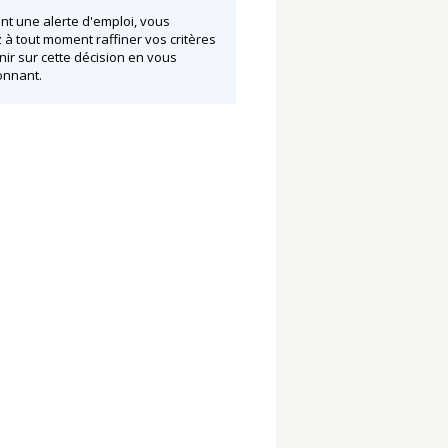
nt une alerte d'emploi, vous
à tout moment raffiner vos critères
nir sur cette décision en vous
nnant.