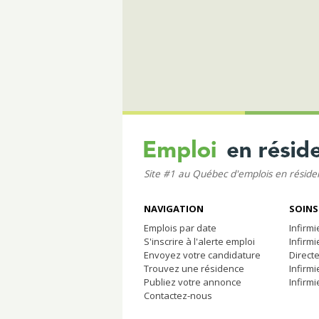
Site #1 au Québec d'emplois en résid
NAVIGATION
SOINS
Emplois par date
Infirmi
S'inscrire à l'alerte emploi
Infirmi
Envoyez votre candidature
Directe
Trouvez une résidence
Infirmi
Publiez votre annonce
Infirmi
Contactez-nous