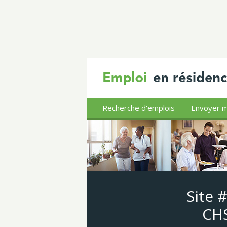
Recherche d'emplois
Envoyer m
Site 
CHS