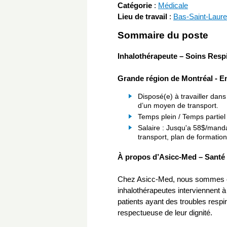
Catégorie
:
Médicale
Lieu de travail
:
Bas-Saint-Laure
Sommaire du poste
Inhalothérapeute – Soins Res
Grande région de Montréal - E
Disposé(e) à travailler dan
d’un moyen de transport.
Temps plein / Temps partiel
Salaire : Jusqu'a 58$/mand
transport, plan de formation
À propos d’Asicc-Med – Santé 
Chez Asicc-Med, nous sommes c
inhalothérapeutes interviennent à
patients ayant des troubles respi
respectueuse de leur dignité.