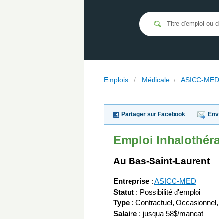
Emplois
/
Médicale
/
ASICC-MED
Partager sur Facebook
Env
Emploi
Inhalothér
Au Bas-Saint-Laurent
Entreprise
:
ASICC-MED
Statut
: Possibilité d'emploi
Type
: Contractuel, Occasionnel,
Salaire
:
jusqua 58$/mandat