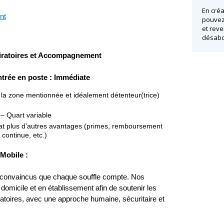
En créa
nt
pouvez 
et reve
désabo
piratoires et Accompagnement
ntrée en poste : Immédiate
s la zone mentionnée et idéalement détenteur(trice)
 – Quart variable
at plus d’autres avantages (primes, remboursement
 continue, etc.)
Mobile :
onvaincus que chaque souffle compte. Nos
 domicile et en établissement afin de soutenir les
ratoires, avec une approche humaine, sécuritaire et