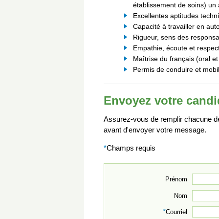
établissement de soins) un 
Excellentes aptitudes techn
Capacité à travailler en aut
Rigueur, sens des responsabi
Empathie, écoute et respect 
Maîtrise du français (oral et
Permis de conduire et mobili
Envoyez votre candi
Assurez-vous de remplir chacune des
avant d'envoyer votre message.
*
Champs requis
Prénom
Nom
*
Courriel