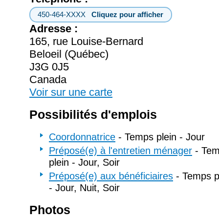
450-464-XXXX
Cliquez pour afficher
Adresse :
165, rue Louise-Bernard
Beloeil (Québec)
J3G 0J5
Canada
Voir sur une carte
Possibilités d'emplois
Coordonnatrice
- Temps plein - Jour
Préposé(e) à l'entretien ménager
- Tem
plein - Jour, Soir
Préposé(e) aux bénéficiaires
- Temps pa
- Jour, Nuit, Soir
Photos