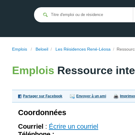
Emplois
/
Beloeil
/
Les Résidences René-Léosa
/
Ressource
Emplois
Ressource inte
Partager sur Facebook
Envoyer à un ami
Imprime
Coordonnées
Courriel
:
Écrire un courriel
Téléphone :