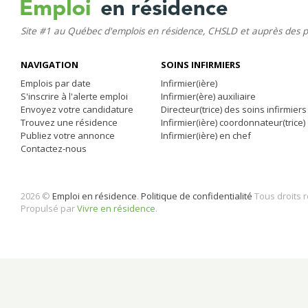
Site #1 au Québec d'emplois en résidence, CHSLD et auprès des 
NAVIGATION
SOINS INFIRMIERS
Emplois par date
Infirmier(ière)
S'inscrire à l'alerte emploi
Infirmier(ère) auxiliaire
Envoyez votre candidature
Directeur(trice) des soins infirmiers
Trouvez une résidence
Infirmier(ière) coordonnateur(trice)
Publiez votre annonce
Infirmier(ière) en chef
Contactez-nous
2026 ©
Emploi en résidence
.
Politique de confidentialité
Tous droits 
Propulsé par
Vivre en résidence
.