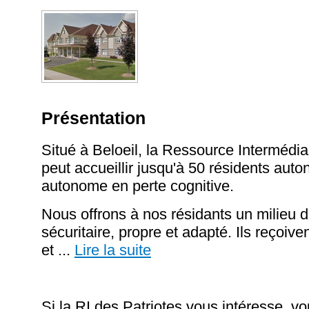
Présentation
Situé à Beloeil, la Ressource Intermédia
peut accueillir jusqu'à 50 résidents aut
autonome en perte cognitive.
Nous offrons à nos résidants un milieu de
sécuritaire, propre et adapté. Ils reçoive
et
...
Lire la suite
Si la RI des Patriotes vous intéresse, v