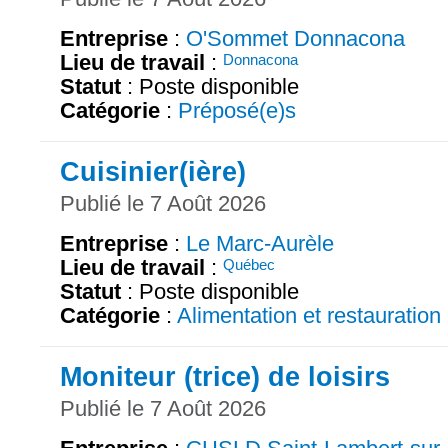
Entreprise
:
O'Sommet Donnacona
Lieu de travail
:
Donnacona
Statut
: Poste disponible
Catégorie
:
Préposé(e)s
Cuisinier(ière)
Publié le 7 Août 2026
Entreprise
:
Le Marc-Aurèle
Lieu de travail
:
Québec
Statut
: Poste disponible
Catégorie
:
Alimentation et restauration
Moniteur (trice) de loisirs
Publié le 7 Août 2026