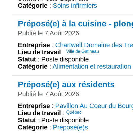
Catégorie
:
Soins infirmiers
Préposé(e) à la cuisine - plo
Publié le 7 Août 2026
Entreprise
:
Chartwell Domaine des Tr
Lieu de travail
:
Ville de Gatineau
Statut
: Poste disponible
Catégorie
:
Alimentation et restauration
Préposé(e) aux résidents
Publié le 7 Août 2026
Entreprise
:
Pavillon Au Coeur du Bour
Lieu de travail
:
Québec
Statut
: Poste disponible
Catégorie
:
Préposé(e)s