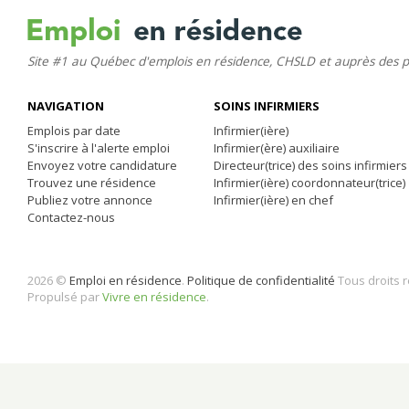
Site #1 au Québec d'emplois en résidence, CHSLD et auprès des 
NAVIGATION
SOINS INFIRMIERS
Emplois par date
Infirmier(ière)
S'inscrire à l'alerte emploi
Infirmier(ère) auxiliaire
Envoyez votre candidature
Directeur(trice) des soins infirmiers
Trouvez une résidence
Infirmier(ière) coordonnateur(trice)
Publiez votre annonce
Infirmier(ière) en chef
Contactez-nous
2026 ©
Emploi en résidence
.
Politique de confidentialité
Tous droits 
Propulsé par
Vivre en résidence
.