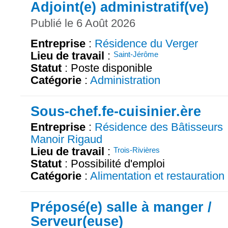
Adjoint(e) administratif(ve)
Publié le 6 Août 2026
Entreprise
:
Résidence du Verger
Lieu de travail
:
Saint-Jérôme
Statut
: Poste disponible
Catégorie
:
Administration
Sous-chef.fe-cuisinier.ère
Entreprise
:
Résidence des Bâtisseurs
Manoir Rigaud
Lieu de travail
:
Trois-Rivières
Statut
: Possibilité d'emploi
Catégorie
:
Alimentation et restauration
Préposé(e) salle à manger /
Serveur(euse)