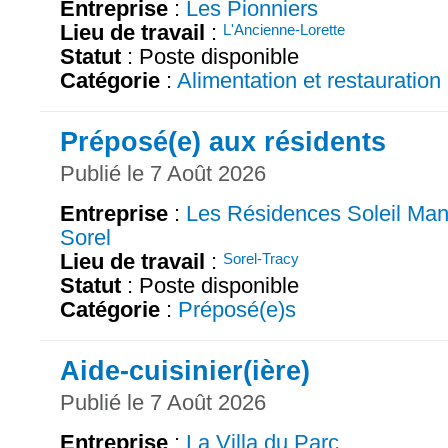
Entreprise
:
Les Pionniers
Lieu de travail
:
L'Ancienne-Lorette
Statut
: Poste disponible
Catégorie
:
Alimentation et restauration
Préposé(e) aux résidents
Publié le 7 Août 2026
Entreprise
:
Les Résidences Soleil Man
Sorel
Lieu de travail
:
Sorel-Tracy
Statut
: Poste disponible
Catégorie
:
Préposé(e)s
Aide-cuisinier(ière)
Publié le 7 Août 2026
Entreprise
:
La Villa du Parc