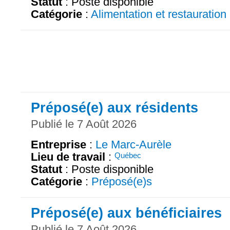
Statut
: Poste disponible
Catégorie
:
Alimentation et restauration
Préposé(e) aux résidents
Publié le 7 Août 2026
Entreprise
:
Le Marc-Aurèle
Lieu de travail
:
Québec
Statut
: Poste disponible
Catégorie
:
Préposé(e)s
Préposé(e) aux bénéficiaires
Publié le 7 Août 2026