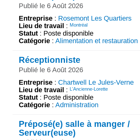
Publié le 6 Août 2026
Entreprise
:
Rosemont Les Quartiers
Lieu de travail
:
Montréal
Statut
: Poste disponible
Catégorie
:
Alimentation et restauration
Réceptionniste
Publié le 6 Août 2026
Entreprise
:
Chartwell Le Jules-Verne
Lieu de travail
:
L'Ancienne-Lorette
Statut
: Poste disponible
Catégorie
:
Administration
Préposé(e) salle à manger /
Serveur(euse)