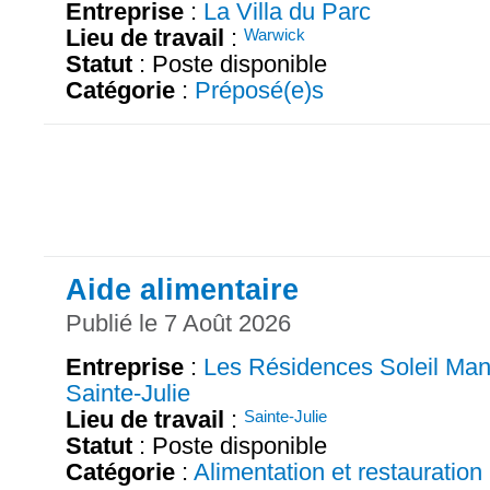
Entreprise
:
La Villa du Parc
Lieu de travail
:
Warwick
Statut
: Poste disponible
Catégorie
:
Préposé(e)s
Aide alimentaire
Publié le 7 Août 2026
Entreprise
:
Les Résidences Soleil Man
Sainte-Julie
Lieu de travail
:
Sainte-Julie
Statut
: Poste disponible
Catégorie
:
Alimentation et restauration