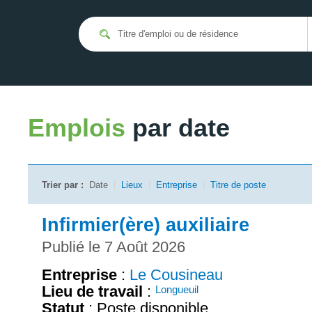
Emplois
par date
Trier par :
Date
|
Lieux
|
Entreprise
|
Titre de poste
Infirmier(ère) auxiliaire
Publié le 7 Août 2026
Entreprise
:
Le Cousineau
Lieu de travail
:
Longueuil
Statut
: Poste disponible