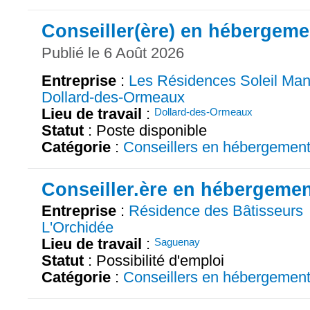
Conseiller(ère) en hébergeme
Publié le 6 Août 2026
Entreprise
:
Les Résidences Soleil Man
Dollard-des-Ormeaux
Lieu de travail
:
Dollard-des-Ormeaux
Statut
: Poste disponible
Catégorie
:
Conseillers en hébergemen
Conseiller.ère en hébergeme
Entreprise
:
Résidence des Bâtisseurs
L'Orchidée
Lieu de travail
:
Saguenay
Statut
: Possibilité d'emploi
Catégorie
:
Conseillers en hébergemen