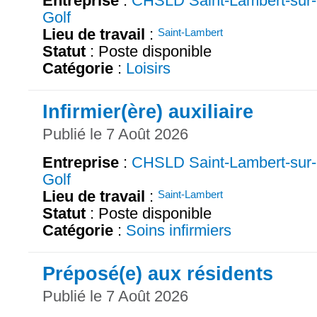
Entreprise
:
CHSLD Saint-Lambert-sur-
Golf
Lieu de travail
:
Saint-Lambert
Statut
: Poste disponible
Catégorie
:
Loisirs
Infirmier(ère) auxiliaire
Publié le 7 Août 2026
Entreprise
:
CHSLD Saint-Lambert-sur-
Golf
Lieu de travail
:
Saint-Lambert
Statut
: Poste disponible
Catégorie
:
Soins infirmiers
Préposé(e) aux résidents
Publié le 7 Août 2026