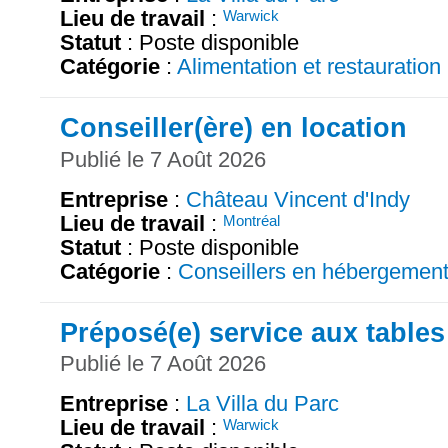
Lieu de travail
:
Warwick
Statut
: Poste disponible
Catégorie
:
Alimentation et restauration
Conseiller(ère) en location
Publié le 7 Août 2026
Entreprise
:
Château Vincent d'Indy
Lieu de travail
:
Montréal
Statut
: Poste disponible
Catégorie
:
Conseillers en hébergemen
Préposé(e) service aux tables
Publié le 7 Août 2026
Entreprise
:
La Villa du Parc
Lieu de travail
:
Warwick