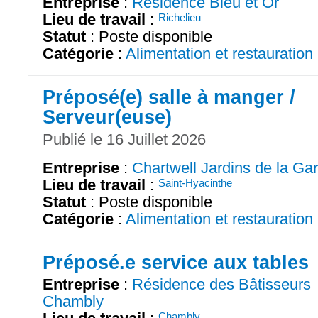
Entreprise
:
Résidence Bleu et Or
Lieu de travail
:
Richelieu
Statut
: Poste disponible
Catégorie
:
Alimentation et restauration
Préposé(e) salle à manger /
Serveur(euse)
Publié le 16 Juillet 2026
Entreprise
:
Chartwell Jardins de la Ga
Lieu de travail
:
Saint-Hyacinthe
Statut
: Poste disponible
Catégorie
:
Alimentation et restauration
Préposé.e service aux tables
Entreprise
:
Résidence des Bâtisseurs
Chambly
Chambly