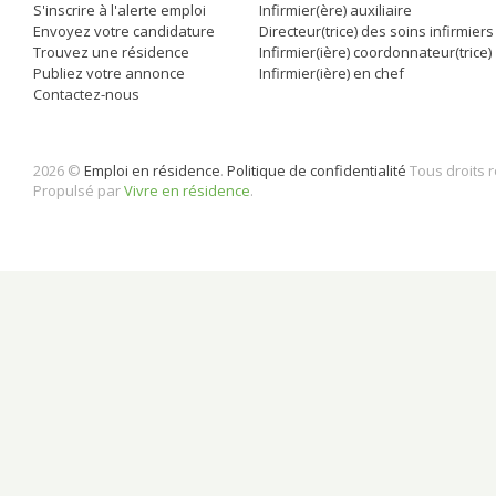
S'inscrire à l'alerte emploi
Infirmier(ère) auxiliaire
Envoyez votre candidature
Directeur(trice) des soins infirmiers
Trouvez une résidence
Infirmier(ière) coordonnateur(trice)
Publiez votre annonce
Infirmier(ière) en chef
Contactez-nous
2026 ©
Emploi en résidence
.
Politique de confidentialité
Tous droits 
Propulsé par
Vivre en résidence
.