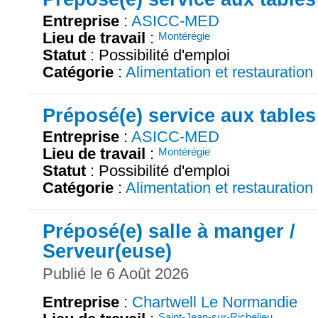
Entreprise
:
ASICC-MED
Lieu de travail
:
Montérégie
Statut
: Possibilité d'emploi
Catégorie
:
Alimentation et restauration
Préposé(e) service aux tables
Entreprise
:
ASICC-MED
Lieu de travail
:
Montérégie
Statut
: Possibilité d'emploi
Catégorie
:
Alimentation et restauration
Préposé(e) salle à manger /
Serveur(euse)
Publié le 6 Août 2026
Entreprise
:
Chartwell Le Normandie
Saint-Jean-sur-Richelieu