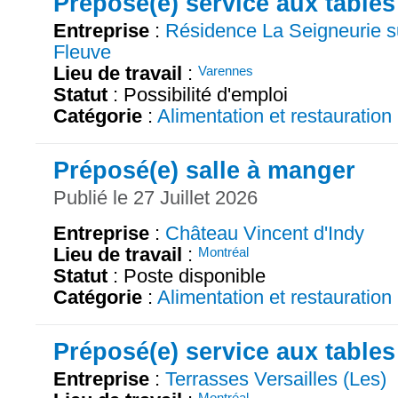
Préposé(e) service aux tables
Entreprise
:
Résidence La Seigneurie su
Fleuve
Lieu de travail
:
Varennes
Statut
: Possibilité d'emploi
Catégorie
:
Alimentation et restauration
Préposé(e) salle à manger
Publié le 27 Juillet 2026
Entreprise
:
Château Vincent d'Indy
Lieu de travail
:
Montréal
Statut
: Poste disponible
Catégorie
:
Alimentation et restauration
Préposé(e) service aux tables
Entreprise
:
Terrasses Versailles (Les)
Montréal