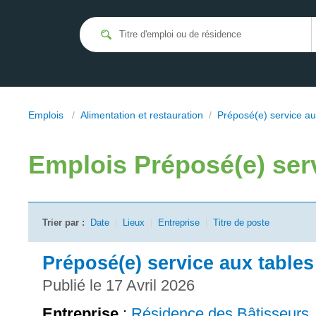
Emplois
/
Alimentation et restauration
/
Préposé(e) service au
Emplois
Préposé(e) ser
Trier par :
Date
|
Lieux
|
Entreprise
|
Titre de poste
Préposé(e) service aux tables
Publié le 17 Avril 2026
Entreprise
:
Résidence des Bâtisseurs