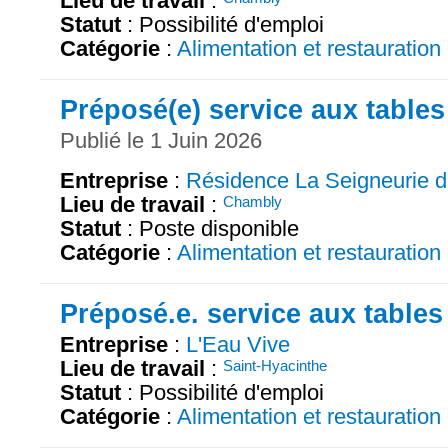
Lieu de travail
:
Statut
: Possibilité d'emploi
Catégorie
:
Alimentation et restauration
Préposé(e) service aux tables
Publié le 1 Juin 2026
Entreprise
:
Résidence La Seigneurie 
Lieu de travail
:
Chambly
Statut
: Poste disponible
Catégorie
:
Alimentation et restauration
Préposé.e. service aux tables
Entreprise
:
L'Eau Vive
Lieu de travail
:
Saint-Hyacinthe
Statut
: Possibilité d'emploi
Catégorie
:
Alimentation et restauration