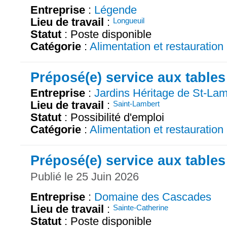
Entreprise
:
Légende
Lieu de travail
:
Longueuil
Statut
: Poste disponible
Catégorie
:
Alimentation et restauration
Préposé(e) service aux tables
Entreprise
:
Jardins Héritage de St-Lam
Lieu de travail
:
Saint-Lambert
Statut
: Possibilité d'emploi
Catégorie
:
Alimentation et restauration
Préposé(e) service aux tables
Publié le 25 Juin 2026
Entreprise
:
Domaine des Cascades
Lieu de travail
:
Sainte-Catherine
Statut
: Poste disponible