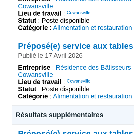
Cowansville
Lieu de travail
:
Cowansville
Statut
: Poste disponible
Catégorie
:
Alimentation et restauration
Préposé(e) service aux tables
Publié le 17 Avril 2026
Entreprise
:
Résidence des Bâtisseurs
Cowansville
Lieu de travail
:
Cowansville
Statut
: Poste disponible
Catégorie
:
Alimentation et restauration
Résultats supplémentaires
Préposé(e) service aux tables