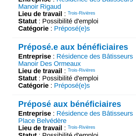
Manoir Rigaud
Lieu de travail
:
Trois-Rivières
Statut
: Possibilité d'emploi
Catégorie
:
Préposé(e)s
Préposé.e aux bénéficiaires
Entreprise
:
Résidence des Bâtisseurs
Manoir Des Ormeaux
Lieu de travail
:
Trois-Rivières
Statut
: Possibilité d'emploi
Catégorie
:
Préposé(e)s
Préposé aux bénéficiaires
Entreprise
:
Résidence des Bâtisseurs
Place Belvédère
Lieu de travail
:
Trois-Rivières
Statut
: Possibilité d'emploi