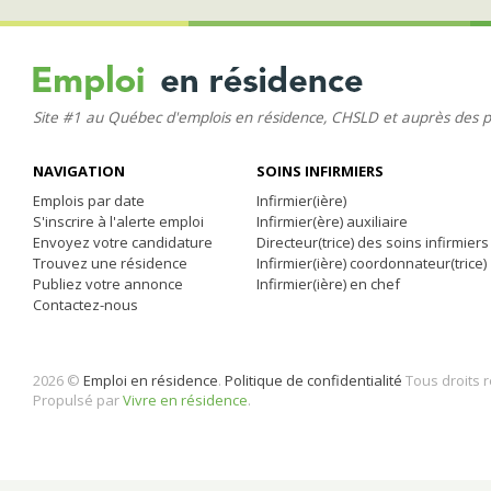
Site #1 au Québec d'emplois en résidence, CHSLD et auprès des 
NAVIGATION
SOINS INFIRMIERS
Emplois par date
Infirmier(ière)
S'inscrire à l'alerte emploi
Infirmier(ère) auxiliaire
Envoyez votre candidature
Directeur(trice) des soins infirmiers
Trouvez une résidence
Infirmier(ière) coordonnateur(trice)
Publiez votre annonce
Infirmier(ière) en chef
Contactez-nous
2026 ©
Emploi en résidence
.
Politique de confidentialité
Tous droits 
Propulsé par
Vivre en résidence
.