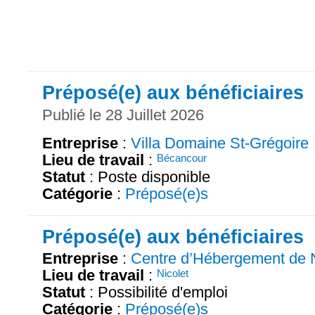
Préposé(e) aux bénéficiaires
Publié le 28 Juillet 2026
Entreprise
:
Villa Domaine St-Grégoire
Lieu de travail
:
Bécancour
Statut
: Poste disponible
Catégorie
:
Préposé(e)s
Préposé(e) aux bénéficiaires
Entreprise
:
Centre d’Hébergement de N
Lieu de travail
:
Nicolet
Statut
: Possibilité d'emploi
Catégorie
:
Préposé(e)s