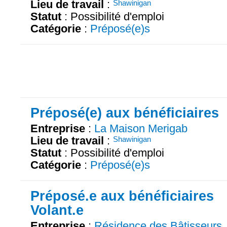
Lieu de travail
:
Shawinigan
Statut
: Possibilité d'emploi
Catégorie
:
Préposé(e)s
Préposé(e) aux bénéficiaires
Entreprise
:
La Maison Merigab
Lieu de travail
:
Shawinigan
Statut
: Possibilité d'emploi
Catégorie
:
Préposé(e)s
Préposé.e aux bénéficiaires
Volant.e
Entreprise
:
Résidence des Bâtisseurs