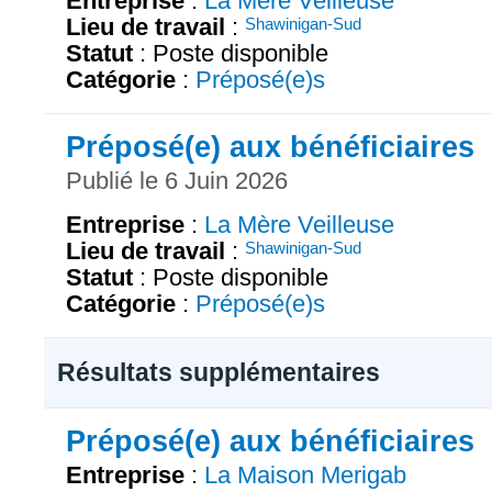
Entreprise
:
La Mère Veilleuse
Lieu de travail
:
Shawinigan-Sud
Statut
: Poste disponible
Catégorie
:
Préposé(e)s
Préposé(e) aux bénéficiaires
Publié le 6 Juin 2026
Entreprise
:
La Mère Veilleuse
Lieu de travail
:
Shawinigan-Sud
Statut
: Poste disponible
Catégorie
:
Préposé(e)s
Résultats supplémentaires
Préposé(e) aux bénéficiaires
Entreprise
:
La Maison Merigab