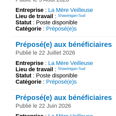
Entreprise
:
La Mère Veilleuse
Lieu de travail
:
Shawinigan-Sud
Statut
: Poste disponible
Catégorie
:
Préposé(e)s
Préposé(e) aux bénéficiaires
Publié le 22 Juillet 2026
Entreprise
:
La Mère Veilleuse
Lieu de travail
:
Shawinigan-Sud
Statut
: Poste disponible
Catégorie
:
Préposé(e)s
Préposé(e) aux bénéficiaires
Publié le 22 Juin 2026