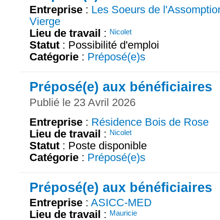
Entreprise
:
Les Soeurs de l'Assomption
Vierge
Lieu de travail
:
Nicolet
Statut
: Possibilité d'emploi
Catégorie
:
Préposé(e)s
Préposé(e) aux bénéficiaires
Publié le 23 Avril 2026
Entreprise
:
Résidence Bois de Rose
Lieu de travail
:
Nicolet
Statut
: Poste disponible
Catégorie
:
Préposé(e)s
Préposé(e) aux bénéficiaires
Entreprise
:
ASICC-MED
Lieu de travail
:
Mauricie