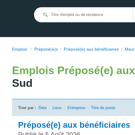
Emplois
/
Préposé(e)s
/
Préposé(e) aux bénéficiaires
/
Mauri
Emplois
Préposé(e) aux
Sud
Trier par :
Date
|
Lieux
|
Entreprise
|
Titre de poste
Préposé(e) aux bénéficiaires
Publié le 5 Août 2026