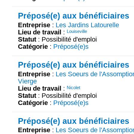
Préposé(e) aux bénéficiaires
Entreprise
:
Les Jardins Latourelle
Lieu de travail
:
Louiseville
Statut
: Possibilité d'emploi
Catégorie
:
Préposé(e)s
Préposé(e) aux bénéficiaires
Entreprise
:
Les Soeurs de l'Assomption
Vierge
Lieu de travail
:
Nicolet
Statut
: Possibilité d'emploi
Catégorie
:
Préposé(e)s
Préposé(e) aux bénéficiaires
Entreprise
:
Les Soeurs de l'Assomption