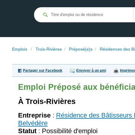
Emplois
/
Trois-Rivières
/
Préposé(e)s
/
Résidences des Bâ
Partager sur Facebook
Envoyer à un ami
Imprime
Emploi
Préposé aux bénéficia
À Trois-Rivières
Entreprise
:
Résidence des Bâtisseurs 
Belvédère
Statut
: Possibilité d'emploi