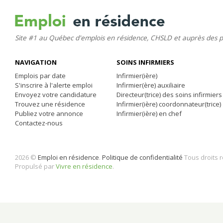
Site #1 au Québec d'emplois en résidence, CHSLD et auprès des 
NAVIGATION
SOINS INFIRMIERS
Emplois par date
Infirmier(ière)
S'inscrire à l'alerte emploi
Infirmier(ère) auxiliaire
Envoyez votre candidature
Directeur(trice) des soins infirmiers
Trouvez une résidence
Infirmier(ière) coordonnateur(trice)
Publiez votre annonce
Infirmier(ière) en chef
Contactez-nous
2026 ©
Emploi en résidence
.
Politique de confidentialité
Tous droits 
Propulsé par
Vivre en résidence
.