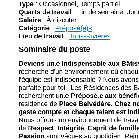
Type
: Occasionnel, Temps partiel
Quarts de travail
: Fin de semaine, Jour
Salaire
:
À discuter
Catégorie
:
Préposé(e)s
Lieu de travail
:
Trois-Rivières
Sommaire du poste
Deviens un.e Indispensable aux Bâtis
recherche d'un environnement où chaq
l'équipe est indispensable ? Nous avons 
parfaite pour toi ! Les Résidences des B
recherchent un.e
Préposé.e aux bénéfi
résidence de
Place Belvédère
.
Chez n
geste compte et chaque talent est ind
Nous offrons un environnement de travai
de
Respect
,
Intégrité
,
Esprit de famill
Passion
sont vécues au quotidien. Rejoi