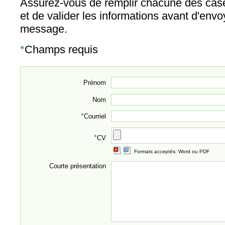
Assurez-vous de remplir chacune des case
et de valider les informations avant d'envo
message.
*
Champs requis
Prénom
Nom
*
Courriel
*
CV
Formats acceptés: Word ou PDF
Courte présentation