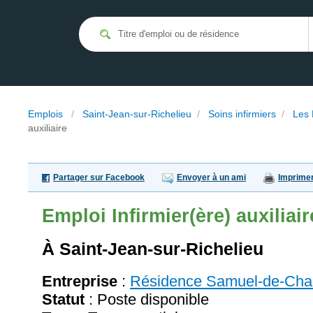
Emplois
/
Saint-Jean-sur-Richelieu
/
Soins infirmiers
/
Les 
auxiliaire
Partager sur Facebook
Envoyer à un ami
Imprime
Emploi
Infirmier(ère) auxiliair
À Saint-Jean-sur-Richelieu
Entreprise
:
Résidence Samuel-de-Cha
Statut
: Poste disponible