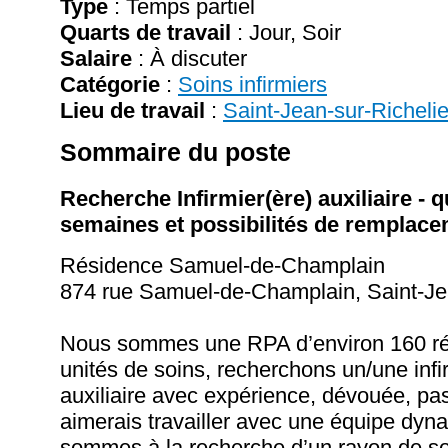
Type
: Temps partiel
Quarts de travail
: Jour, Soir
Salaire
:
À discuter
Catégorie
:
Soins infirmiers
Lieu de travail
:
Saint-Jean-sur-Richeli
Sommaire du poste
Recherche Infirmier(ère) auxiliaire - q
semaines et possibilités de remplac
Résidence Samuel-de-Champlain
874 rue Samuel-de-Champlain, Saint-Je
Nous sommes une RPA d’environ 160 ré
unités de soins, recherchons un/une infir
auxiliaire avec expérience, dévouée, pa
aimerais travailler avec une équipe dy
sommes à la recherche d’un rayon de sol