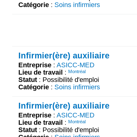
Catégorie
:
Soins infirmiers
Infirmier(ère) auxiliaire
Entreprise
:
ASICC-MED
Lieu de travail
:
Montréal
Statut
: Possibilité d'emploi
Catégorie
:
Soins infirmiers
Infirmier(ère) auxiliaire
Entreprise
:
ASICC-MED
Lieu de travail
:
Montréal
Statut
: Possibilité d'emploi