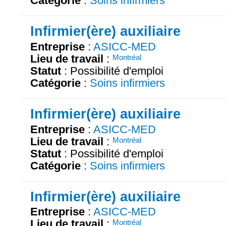
Catégorie
:
Soins infirmiers
Infirmier(ère) auxiliaire
Entreprise
:
ASICC-MED
Lieu de travail
:
Montréal
Statut
: Possibilité d'emploi
Catégorie
:
Soins infirmiers
Infirmier(ère) auxiliaire
Entreprise
:
ASICC-MED
Lieu de travail
:
Montréal
Statut
: Possibilité d'emploi
Catégorie
:
Soins infirmiers
Infirmier(ère) auxiliaire
Entreprise
:
ASICC-MED
Lieu de travail
:
Montréal