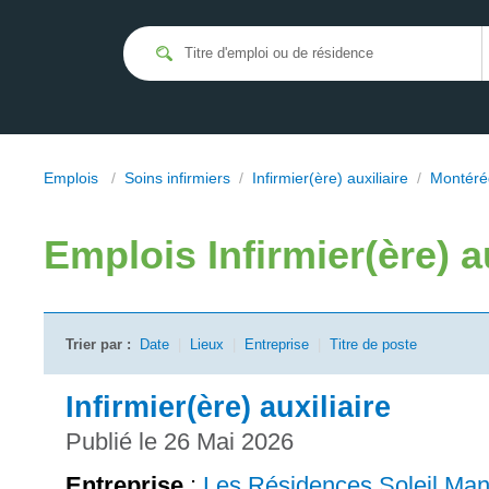
Emplois
/
Soins infirmiers
/
Infirmier(ère) auxiliaire
/
Montéré
Emplois
Infirmier(ère) a
Trier par :
Date
|
Lieux
|
Entreprise
|
Titre de poste
Infirmier(ère) auxiliaire
Publié le 26 Mai 2026
Entreprise
:
Les Résidences Soleil Man