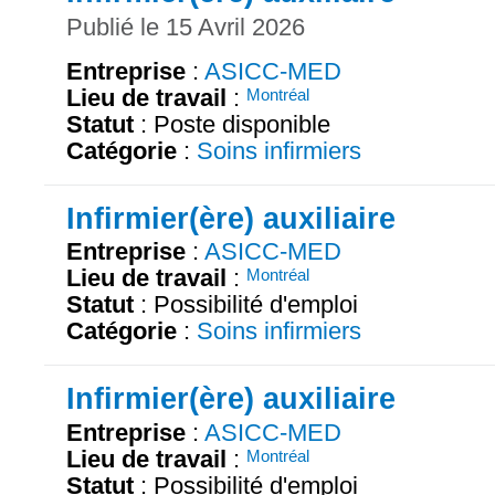
Publié le 15 Avril 2026
Entreprise
:
ASICC-MED
Lieu de travail
:
Montréal
Statut
: Poste disponible
Catégorie
:
Soins infirmiers
Infirmier(ère) auxiliaire
Entreprise
:
ASICC-MED
Lieu de travail
:
Montréal
Statut
: Possibilité d'emploi
Catégorie
:
Soins infirmiers
Infirmier(ère) auxiliaire
Entreprise
:
ASICC-MED
Lieu de travail
:
Montréal
Statut
: Possibilité d'emploi