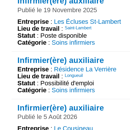
Infirmier(ère) auxiliaire
Publié le 19 Novembre 2025
Entreprise
:
Les Écluses St-Lambert
Lieu de travail
:
Saint-Lambert
Statut
: Poste disponible
Catégorie
:
Soins infirmiers
Infirmier(ère) auxiliaire
Entreprise
:
Résidence La Verrière
Lieu de travail
:
Longueuil
Statut
: Possibilité d'emploi
Catégorie
:
Soins infirmiers
Infirmier(ère) auxiliaire
Publié le 5 Août 2026
Entreprise
:
Le Cousineau