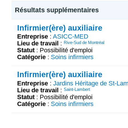
Résultats supplémentaires
Infirmier(ère) auxiliaire
Entreprise
:
ASICC-MED
Lieu de travail
:
Rive-Sud de Montréal
Statut
: Possibilité d'emploi
Catégorie
:
Soins infirmiers
Infirmier(ère) auxiliaire
Entreprise
:
Jardins Héritage de St-Lam
Lieu de travail
:
Saint-Lambert
Statut
: Possibilité d'emploi
Catégorie
:
Soins infirmiers