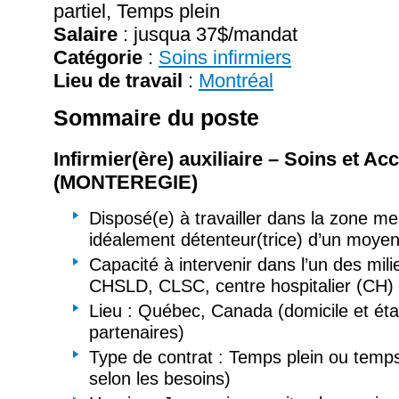
partiel, Temps plein
Salaire
:
jusqua 37$/mandat
Catégorie
:
Soins infirmiers
Lieu de travail
:
Montréal
Sommaire du poste
Infirmier(ère) auxiliaire – Soins et
(MONTEREGIE)
Disposé(e) à travailler dans la zone me
idéalement détenteur(trice) d’un moyen
Capacité à intervenir dans l’un des mili
CHSLD, CLSC, centre hospitalier (CH) o
Lieu : Québec, Canada (domicile et ét
partenaires)
Type de contrat : Temps plein ou temp
selon les besoins)