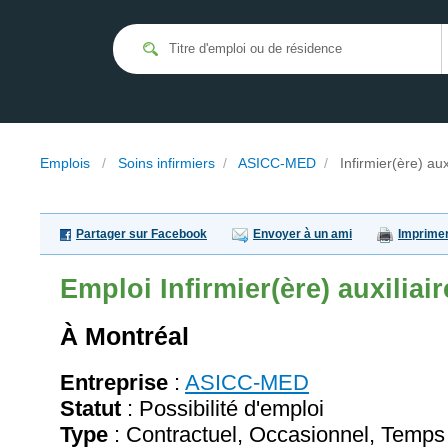
Emplois
/
Soins infirmiers
/
ASICC-MED
/
Infirmier(ère) aux
Partager sur Facebook
Envoyer à un ami
Imprime
Emploi
Infirmier(ère) auxiliair
À Montréal
Entreprise
:
ASICC-MED
Statut
: Possibilité d'emploi
Type
: Contractuel, Occasionnel, Temps