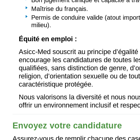
Bon jugement clinique et capacité à trav
Maîtrise du français.
Permis de conduire valide (atout import
milieu).
Équité en emploi :
Asicc-Med souscrit au principe d’égalité
encourage les candidatures de toutes l
qualifiées, sans distinction de genre, d’o
religion, d’orientation sexuelle ou de tou
caractéristique protégée.
Nous valorisons la diversité et nous no
offrir un environnement inclusif et respe
Envoyez votre candidature
Assurez-vous de remplir chacune des case