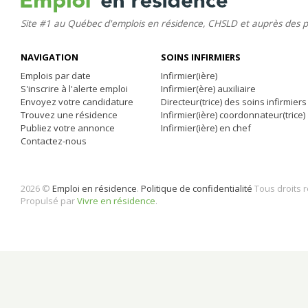
Site #1 au Québec d'emplois en résidence, CHSLD et auprès des 
NAVIGATION
SOINS INFIRMIERS
Emplois par date
Infirmier(ière)
S'inscrire à l'alerte emploi
Infirmier(ère) auxiliaire
Envoyez votre candidature
Directeur(trice) des soins infirmiers
Trouvez une résidence
Infirmier(ière) coordonnateur(trice)
Publiez votre annonce
Infirmier(ière) en chef
Contactez-nous
2026 ©
Emploi en résidence
.
Politique de confidentialité
Tous droits 
Propulsé par
Vivre en résidence
.