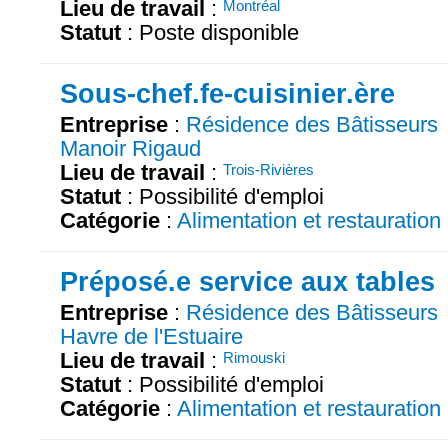
Lieu de travail
:
Montréal
Statut
: Poste disponible
Sous-chef.fe-cuisinier.ère
Entreprise
:
Résidence des Bâtisseurs
Manoir Rigaud
Lieu de travail
:
Trois-Rivières
Statut
: Possibilité d'emploi
Catégorie
:
Alimentation et restauration
Préposé.e service aux tables
Entreprise
:
Résidence des Bâtisseurs
Havre de l'Estuaire
Lieu de travail
:
Rimouski
Statut
: Possibilité d'emploi
Catégorie
:
Alimentation et restauration