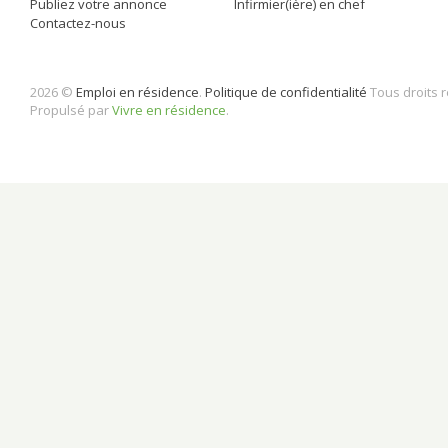
Publiez votre annonce
Infirmier(ière) en chef
Contactez-nous
2026 ©
Emploi en résidence
.
Politique de confidentialité
Tous droits 
Propulsé par
Vivre en résidence
.