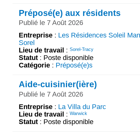
Préposé(e) aux résidents
Publié le 7 Août 2026
Entreprise
:
Les Résidences Soleil Man
Sorel
Lieu de travail
:
Sorel-Tracy
Statut
: Poste disponible
Catégorie
:
Préposé(e)s
Aide-cuisinier(ière)
Publié le 7 Août 2026
Entreprise
:
La Villa du Parc
Lieu de travail
:
Warwick
Statut
: Poste disponible