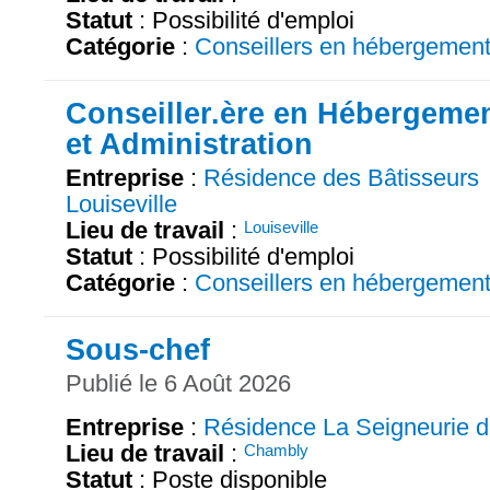
Statut
: Possibilité d'emploi
Catégorie
:
Conseillers en hébergemen
Conseiller.ère en Hébergeme
et Administration
Entreprise
:
Résidence des Bâtisseurs
Louiseville
Lieu de travail
:
Louiseville
Statut
: Possibilité d'emploi
Catégorie
:
Conseillers en hébergemen
Sous-chef
Publié le 6 Août 2026
Entreprise
:
Résidence La Seigneurie 
Lieu de travail
:
Chambly
Statut
: Poste disponible