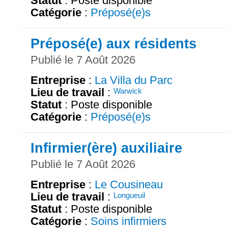
Statut
: Poste disponible
Catégorie
:
Préposé(e)s
Préposé(e) aux résidents
Publié le 7 Août 2026
Entreprise
:
La Villa du Parc
Lieu de travail
:
Warwick
Statut
: Poste disponible
Catégorie
:
Préposé(e)s
Infirmier(ère) auxiliaire
Publié le 7 Août 2026
Entreprise
:
Le Cousineau
Lieu de travail
:
Longueuil
Statut
: Poste disponible
Catégorie
:
Soins infirmiers