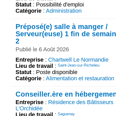
Statut
: Possibilité d'emploi
Catégorie
:
Administration
Préposé(e) salle à manger /
Serveur(euse) 1 fin de semai
2
Publié le 6 Août 2026
Entreprise
:
Chartwell Le Normandie
Lieu de travail
:
Saint-Jean-sur-Richelieu
Statut
: Poste disponible
Catégorie
:
Alimentation et restauration
Conseiller.ère en hébergeme
Entreprise
:
Résidence des Bâtisseurs
L'Orchidée
Lieu de travail
:
Saguenay