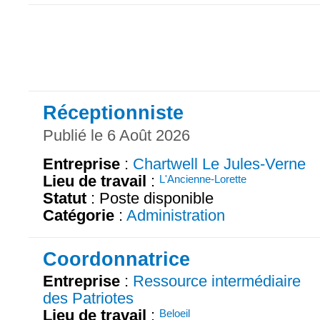
Réceptionniste
Publié le 6 Août 2026
Entreprise
:
Chartwell Le Jules-Verne
Lieu de travail
:
L'Ancienne-Lorette
Statut
: Poste disponible
Catégorie
:
Administration
Coordonnatrice
Entreprise
:
Ressource intermédiaire
des Patriotes
Lieu de travail
:
Beloeil