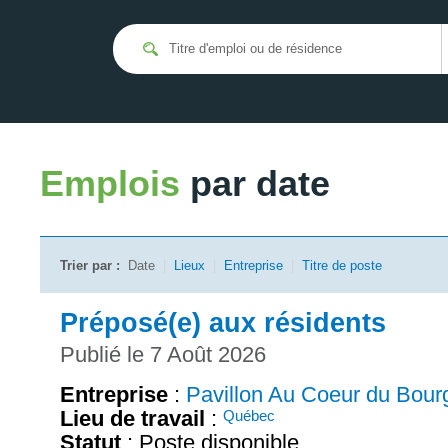
Emplois
par date
Trier par :
Date
|
Lieux
|
Entreprise
|
Titre de poste
Préposé(e) aux résidents
Publié le 7 Août 2026
Entreprise
:
Pavillon Au Coeur du Bour
Lieu de travail
:
Québec
Statut
: Poste disponible