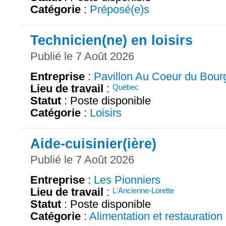
Catégorie
:
Préposé(e)s
Technicien(ne) en loisirs
Publié le 7 Août 2026
Entreprise
:
Pavillon Au Coeur du Bour
Lieu de travail
:
Québec
Statut
: Poste disponible
Catégorie
:
Loisirs
Aide-cuisinier(ière)
Publié le 7 Août 2026
Entreprise
:
Les Pionniers
Lieu de travail
:
L'Ancienne-Lorette
Statut
: Poste disponible
Catégorie
:
Alimentation et restauration