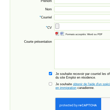
Prénom
Nom
*
Courriel
*
CV
Formats acceptés: Word ou PDF
Courte présentation
Je souhaite recevoir par courriel les o
du site Emploi en résidence.
Je souhaite
obtenir de l'aide d'un spéci
en immigration
canadienne.