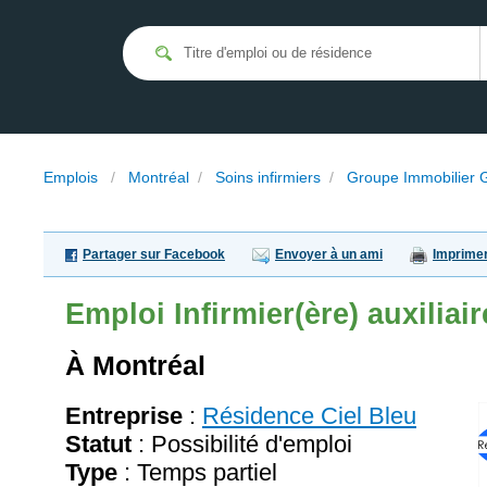
Emplois
/
Montréal
/
Soins infirmiers
/
Groupe Immobilier 
Partager sur Facebook
Envoyer à un ami
Imprime
Emploi
Infirmier(ère) auxiliair
À Montréal
Entreprise
:
Résidence Ciel Bleu
Statut
: Possibilité d'emploi
Type
: Temps partiel