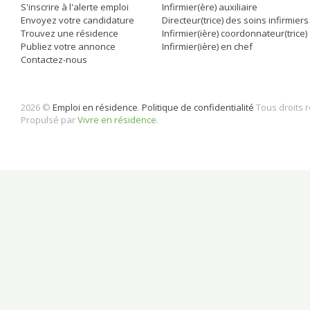
S'inscrire à l'alerte emploi
Infirmier(ère) auxiliaire
Envoyez votre candidature
Directeur(trice) des soins infirmiers
Trouvez une résidence
Infirmier(ière) coordonnateur(trice)
Publiez votre annonce
Infirmier(ière) en chef
Contactez-nous
2026 ©
Emploi en résidence
.
Politique de confidentialité
Tous droits 
Propulsé par
Vivre en résidence
.