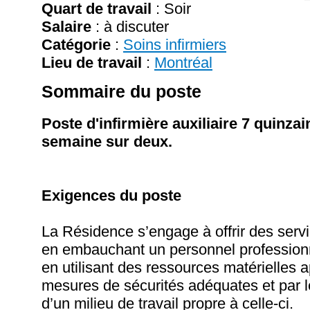
Quart de travail
: Soir
Salaire
:
à discuter
Catégorie
:
Soins infirmiers
Lieu de travail
:
Montréal
Sommaire du poste
Poste d'infirmière auxiliaire 7 quinzai
semaine sur deux.
Exigences du poste
La Résidence s’engage à offrir des servi
en embauchant un personnel professionn
en utilisant des ressources matérielles 
mesures de sécurités adéquates et par 
d’un milieu de travail propre à celle-ci.