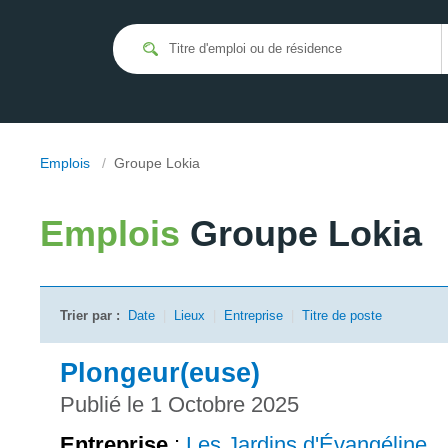
Emplois
/
Groupe Lokia
Emplois
Groupe Lokia
Trier par :
Date
|
Lieux
|
Entreprise
|
Titre de poste
Plongeur(euse)
Publié le 1 Octobre 2025
Entreprise
:
Les Jardins d'Évangéline