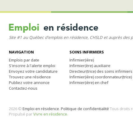
Site #1 au Québec d'emplois en résidence, CHSLD et auprès des 
NAVIGATION
SOINS INFIRMIERS
Emplois par date
Infirmier(ière)
S'inscrire à l'alerte emploi
Infirmier(ère) auxiliaire
Envoyez votre candidature
Directeur(trice) des soins infirmiers
Trouvez une résidence
Infirmier(ière) coordonnateur(trice)
Publiez votre annonce
Infirmier(ière) en chef
Contactez-nous
2026 ©
Emploi en résidence
.
Politique de confidentialité
Tous droits 
Propulsé par
Vivre en résidence
.