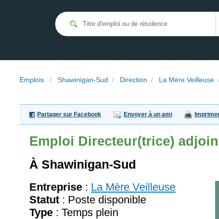
Emplois
/
Shawinigan-Sud
/
Direction
/
La Mère Veilleuse
Partager sur Facebook
Envoyer à un ami
Imprime
Emploi
Directeur(trice) adjoin
À Shawinigan-Sud
Entreprise
:
La Mère Veilleuse
Statut
: Poste disponible
Type
: Temps plein