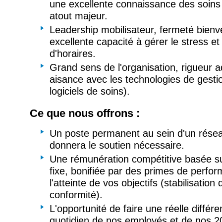
une excellente connaissance des soins
atout majeur.
Leadership mobilisateur, fermeté bienve
excellente capacité à gérer le stress et
d'horaires.
Grand sens de l'organisation, rigueur a
aisance avec les technologies de gesti
logiciels de soins).
Ce que nous offrons :
Un poste permanent au sein d'un résea
donnera le soutien nécessaire.
Une rémunération compétitive basée su
fixe, bonifiée par des primes de perfor
l'atteinte de vos objectifs (stabilisation 
conformité).
L'opportunité de faire une réelle différ
quotidien de nos employés et de nos 20