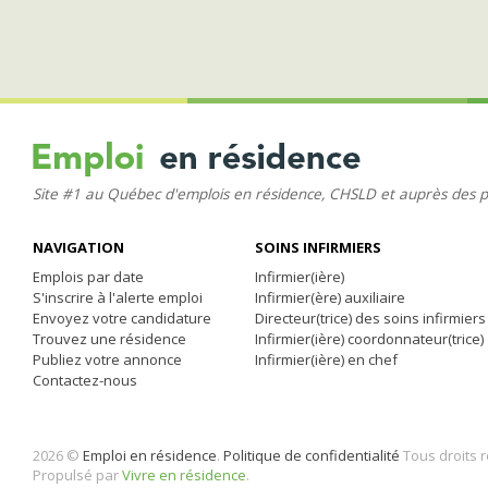
Site #1 au Québec d'emplois en résidence, CHSLD et auprès des 
NAVIGATION
SOINS INFIRMIERS
Emplois par date
Infirmier(ière)
S'inscrire à l'alerte emploi
Infirmier(ère) auxiliaire
Envoyez votre candidature
Directeur(trice) des soins infirmiers
Trouvez une résidence
Infirmier(ière) coordonnateur(trice)
Publiez votre annonce
Infirmier(ière) en chef
Contactez-nous
2026 ©
Emploi en résidence
.
Politique de confidentialité
Tous droits 
Propulsé par
Vivre en résidence
.