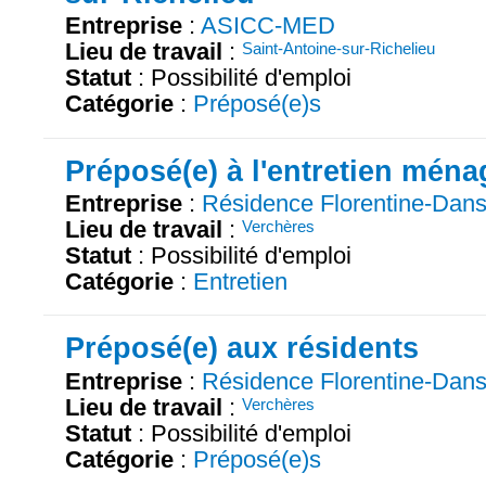
Entreprise
:
ASICC-MED
Lieu de travail
:
Saint-Antoine-sur-Richelieu
Statut
: Possibilité d'emploi
Catégorie
:
Préposé(e)s
Préposé(e) à l'entretien ména
Entreprise
:
Résidence Florentine-Dan
Lieu de travail
:
Verchères
Statut
: Possibilité d'emploi
Catégorie
:
Entretien
Préposé(e) aux résidents
Entreprise
:
Résidence Florentine-Dan
Lieu de travail
:
Verchères
Statut
: Possibilité d'emploi
Catégorie
:
Préposé(e)s