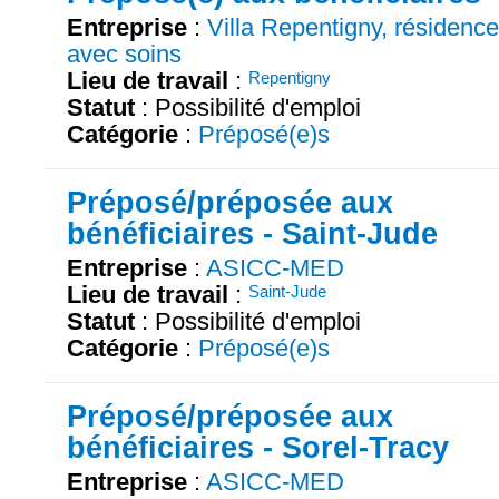
Entreprise
:
Villa Repentigny, résiden
avec soins
Lieu de travail
:
Repentigny
Statut
: Possibilité d'emploi
Catégorie
:
Préposé(e)s
Préposé/préposée aux
bénéficiaires - Saint-Jude
Entreprise
:
ASICC-MED
Lieu de travail
:
Saint-Jude
Statut
: Possibilité d'emploi
Catégorie
:
Préposé(e)s
Préposé/préposée aux
bénéficiaires - Sorel-Tracy
Entreprise
:
ASICC-MED