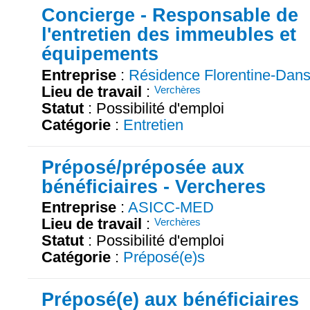
Concierge - Responsable de
l'entretien des immeubles et
équipements
Entreprise
:
Résidence Florentine-Dan
Lieu de travail
:
Verchères
Statut
: Possibilité d'emploi
Catégorie
:
Entretien
Préposé/préposée aux
bénéficiaires - Vercheres
Entreprise
:
ASICC-MED
Lieu de travail
:
Verchères
Statut
: Possibilité d'emploi
Catégorie
:
Préposé(e)s
Préposé(e) aux bénéficiaires