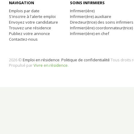
NAVIGATION
SOINS INFIRMIERS
Emplois par date
Infirmier(ière)
S'inscrire à l'alerte emploi
Infirmier(ère) auxiliaire
Envoyez votre candidature
Directeur(trice) des soins infirmiers
Trouvez une résidence
Infirmier(ière) coordonnateur(trice)
Publiez votre annonce
Infirmier(ière) en chef
Contactez-nous
2026 ©
Emploi en résidence
.
Politique de confidentialité
Tous droits 
Propulsé par
Vivre en résidence
.