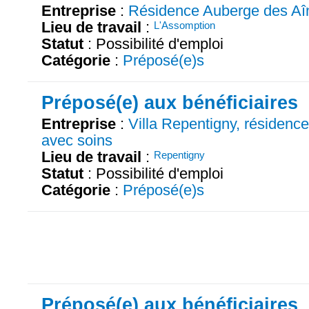
Entreprise
:
Résidence Auberge des Aî
Lieu de travail
:
L'Assomption
Statut
: Possibilité d'emploi
Catégorie
:
Préposé(e)s
Préposé(e) aux bénéficiaires
Entreprise
:
Villa Repentigny, résiden
avec soins
Lieu de travail
:
Repentigny
Statut
: Possibilité d'emploi
Catégorie
:
Préposé(e)s
Préposé(e) aux bénéficiaires