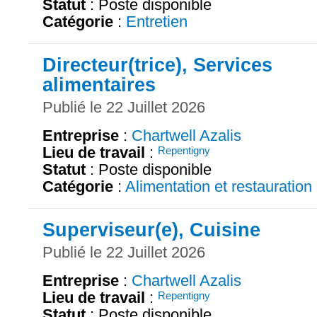
Statut
: Poste disponible
Catégorie
:
Entretien
Directeur(trice), Services
alimentaires
Publié le 22 Juillet 2026
Entreprise
:
Chartwell Azalis
Lieu de travail
:
Repentigny
Statut
: Poste disponible
Catégorie
:
Alimentation et restauration
Superviseur(e), Cuisine
Publié le 22 Juillet 2026
Entreprise
:
Chartwell Azalis
Lieu de travail
:
Repentigny
Statut
: Poste disponible