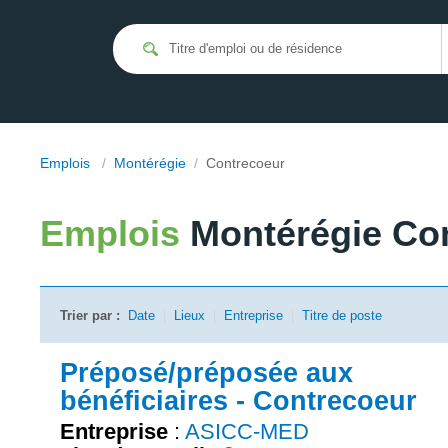
Emplois
/
Montérégie
/
Contrecoeur
Emplois
Montérégie Co
Trier par :
Date
|
Lieux
|
Entreprise
|
Titre de poste
Préposé/préposée aux
bénéficiaires - Contrecoeur
Entreprise
:
ASICC-MED