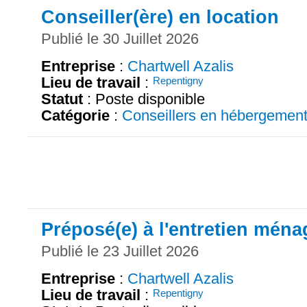
Conseiller(ère) en location
Publié le 30 Juillet 2026
Entreprise
:
Chartwell Azalis
Lieu de travail
:
Repentigny
Statut
: Poste disponible
Catégorie
:
Conseillers en hébergemen
Préposé(e) à l'entretien ména
Publié le 23 Juillet 2026
Entreprise
:
Chartwell Azalis
Lieu de travail
:
Repentigny