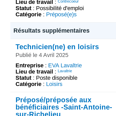
Lieu de travail
:
Contrecoeur
Statut
: Possibilité d'emploi
Catégorie
:
Préposé(e)s
Résultats supplémentaires
Technicien(ne) en loisirs
Publié le 4 Avril 2025
Entreprise
:
EVA Lavaltrie
Lieu de travail
:
Lavaltrie
Statut
: Poste disponible
Catégorie
:
Loisirs
Préposé/préposée aux
bénéficiaires -Saint-Antoine-
sur-Richelieu