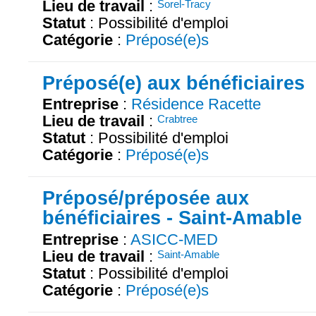
Lieu de travail
:
Sorel-Tracy
Statut
: Possibilité d'emploi
Catégorie
:
Préposé(e)s
Préposé(e) aux bénéficiaires
Entreprise
:
Résidence Racette
Lieu de travail
:
Crabtree
Statut
: Possibilité d'emploi
Catégorie
:
Préposé(e)s
Préposé/préposée aux
bénéficiaires - Saint-Amable
Entreprise
:
ASICC-MED
Lieu de travail
:
Saint-Amable
Statut
: Possibilité d'emploi
Catégorie
:
Préposé(e)s