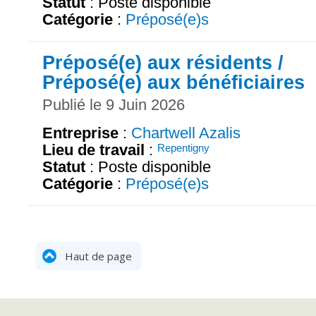
Statut
: Poste disponible
Catégorie
:
Préposé(e)s
Préposé(e) aux résidents /
Préposé(e) aux bénéficiaires
Publié le 9 Juin 2026
Entreprise
:
Chartwell Azalis
Lieu de travail
:
Repentigny
Statut
: Poste disponible
Catégorie
:
Préposé(e)s
Haut de page