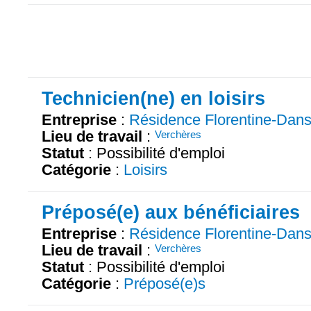
Technicien(ne) en loisirs
Entreprise
:
Résidence Florentine-Dan
Lieu de travail
:
Verchères
Statut
: Possibilité d'emploi
Catégorie
:
Loisirs
Préposé(e) aux bénéficiaires
Entreprise
:
Résidence Florentine-Dan
Lieu de travail
:
Verchères
Statut
: Possibilité d'emploi
Catégorie
:
Préposé(e)s