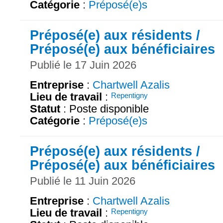
Catégorie
:
Préposé(e)s
Préposé(e) aux résidents /
Préposé(e) aux bénéficiaires
Publié le 17 Juin 2026
Entreprise
:
Chartwell Azalis
Lieu de travail
:
Repentigny
Statut
: Poste disponible
Catégorie
:
Préposé(e)s
Préposé(e) aux résidents /
Préposé(e) aux bénéficiaires
Publié le 11 Juin 2026
Entreprise
:
Chartwell Azalis
Lieu de travail
:
Repentigny