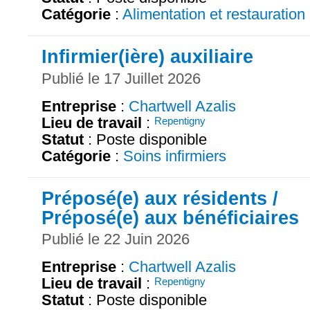
Catégorie
:
Alimentation et restauration
Infirmier(ière) auxiliaire
Publié le 17 Juillet 2026
Entreprise
:
Chartwell Azalis
Lieu de travail
:
Repentigny
Statut
: Poste disponible
Catégorie
:
Soins infirmiers
Préposé(e) aux résidents /
Préposé(e) aux bénéficiaires
Publié le 22 Juin 2026
Entreprise
:
Chartwell Azalis
Lieu de travail
:
Repentigny
Statut
: Poste disponible