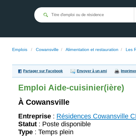
Emplois
/
Cowansville
/
Alimentation et restauration
/
Les 
Partager sur Facebook
Envoyer à un ami
Imprime
Emploi
Aide-cuisinier(ière)
À Cowansville
Entreprise
:
Résidences Cowansville 
Statut
: Poste disponible
Type
: Temps plein