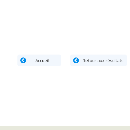
Accueil
Retour aux résultats