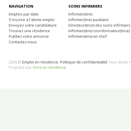
NAVIGATION
SOINS INFIRMIERS
Emplois par date
Infirmier(ière)
S'inscrire à l'alerte emploi
Infirmier(ère) auxiliaire
Envoyez votre candidature
Directeur(trice) des soins infirmiers
Trouvez une résidence
Infirmier(ière) coordonnateur(trice)
Publiez votre annonce
Infirmier(ière) en chef
Contactez-nous
2026 ©
Emploi en résidence
.
Politique de confidentialité
Tous droits 
Propulsé par
Vivre en résidence
.