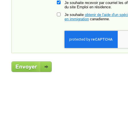
Je souhaite recevoir par courriel les o
du site Emploi en résidence.
Je souhaite
obtenir de l'aide d'un spéci
en immigration
canadienne.