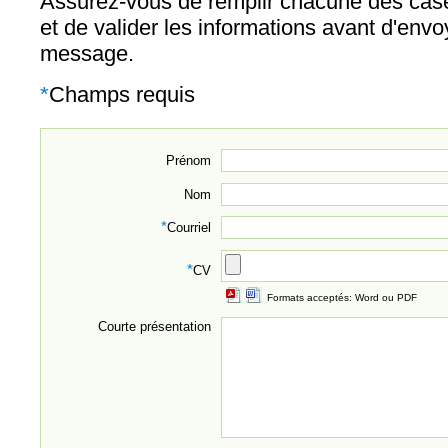
Assurez-vous de remplir chacune des case
et de valider les informations avant d'envo
message.
*
Champs requis
Prénom
Nom
*
Courriel
*
CV
Formats acceptés: Word ou PDF
Courte présentation