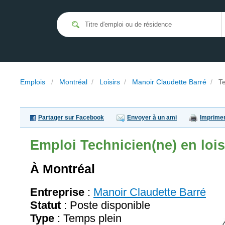
Emplois
/
Montréal
/
Loisirs
/
Manoir Claudette Barré
/
Te
Partager sur Facebook
Envoyer à un ami
Imprime
Emploi
Technicien(ne) en lois
À Montréal
Entreprise
:
Manoir Claudette Barré
Statut
: Poste disponible
Type
: Temps plein