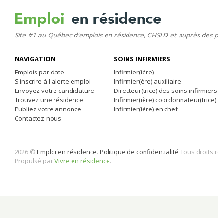
Site #1 au Québec d'emplois en résidence, CHSLD et auprès des 
NAVIGATION
SOINS INFIRMIERS
Emplois par date
Infirmier(ière)
S'inscrire à l'alerte emploi
Infirmier(ère) auxiliaire
Envoyez votre candidature
Directeur(trice) des soins infirmiers
Trouvez une résidence
Infirmier(ière) coordonnateur(trice)
Publiez votre annonce
Infirmier(ière) en chef
Contactez-nous
2026 ©
Emploi en résidence
.
Politique de confidentialité
Tous droits 
Propulsé par
Vivre en résidence
.