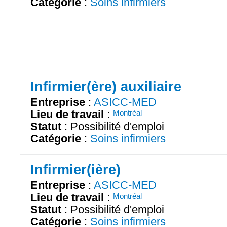
Catégorie
:
Soins infirmiers
Infirmier(ère) auxiliaire
Entreprise
:
ASICC-MED
Lieu de travail
:
Montréal
Statut
: Possibilité d'emploi
Catégorie
:
Soins infirmiers
Infirmier(ière)
Entreprise
:
ASICC-MED
Lieu de travail
:
Montréal
Statut
: Possibilité d'emploi
Catégorie
:
Soins infirmiers