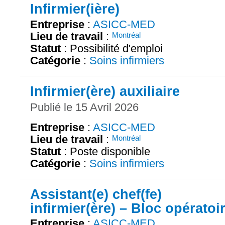
Infirmier(ière)
Entreprise
:
ASICC-MED
Lieu de travail
:
Montréal
Statut
: Possibilité d'emploi
Catégorie
:
Soins infirmiers
Infirmier(ère) auxiliaire
Publié le 15 Avril 2026
Entreprise
:
ASICC-MED
Lieu de travail
:
Montréal
Statut
: Poste disponible
Catégorie
:
Soins infirmiers
Assistant(e) chef(fe)
infirmier(ère) – Bloc opératoi
Entreprise
:
ASICC-MED