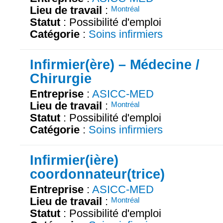
Lieu de travail
:
Montréal
Statut
: Possibilité d'emploi
Catégorie
:
Soins infirmiers
Infirmier(ère) – Médecine /
Chirurgie
Entreprise
:
ASICC-MED
Lieu de travail
:
Montréal
Statut
: Possibilité d'emploi
Catégorie
:
Soins infirmiers
Infirmier(ière)
coordonnateur(trice)
Entreprise
:
ASICC-MED
Lieu de travail
:
Montréal
Statut
: Possibilité d'emploi