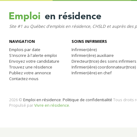
Site #1 au Québec d'emplois en résidence, CHSLD et auprès des 
NAVIGATION
SOINS INFIRMIERS
Emplois par date
Infirmier(ière)
S'inscrire à l'alerte emploi
Infirmier(ère) auxiliaire
Envoyez votre candidature
Directeur(trice) des soins infirmiers
Trouvez une résidence
Infirmier(ière) coordonnateur(trice)
Publiez votre annonce
Infirmier(ière) en chef
Contactez-nous
2026 ©
Emploi en résidence
.
Politique de confidentialité
Tous droits 
Propulsé par
Vivre en résidence
.