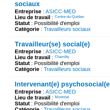
sociaux
Entreprise
:
ASICC-MED
Lieu de travail
:
Centre-du-Québec
Statut
: Possibilité d'emploi
Catégorie
:
Travailleurs sociaux
Travailleur(se) social(e)
Entreprise
:
ASICC-MED
Lieu de travail
:
Chambly
Statut
: Possibilité d'emploi
Catégorie
:
Travailleurs sociaux
Intervenant(e) psychosocial(e
Entreprise
:
ASICC-MED
Lieu de travail
:
Montréal
Statut
: Possibilité d'emploi
Catégorie
:
Travailleurs sociaux