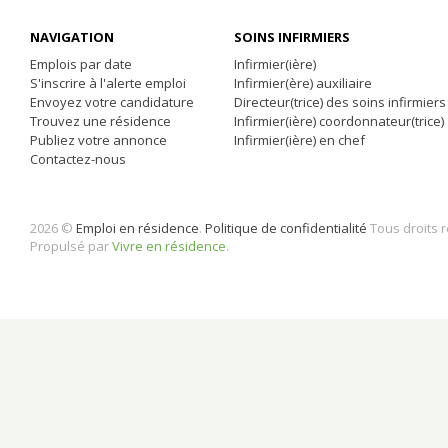
NAVIGATION
SOINS INFIRMIERS
Emplois par date
Infirmier(ière)
S'inscrire à l'alerte emploi
Infirmier(ère) auxiliaire
Envoyez votre candidature
Directeur(trice) des soins infirmiers
Trouvez une résidence
Infirmier(ière) coordonnateur(trice)
Publiez votre annonce
Infirmier(ière) en chef
Contactez-nous
2026 ©
Emploi en résidence
.
Politique de confidentialité
Tous droits 
Propulsé par
Vivre en résidence
.