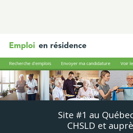
Recherche d'emplois
Envoyer ma candidature
Voir l
Site #1 au Québec
CHSLD et auprè