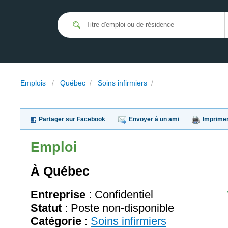
Emplois
/
Québec
/
Soins infirmiers
/
Partager sur Facebook
Envoyer à un ami
Imprime
Emploi
À Québec
Entreprise
:
Confidentiel
Statut
: Poste non-disponible
Catégorie
:
Soins infirmiers