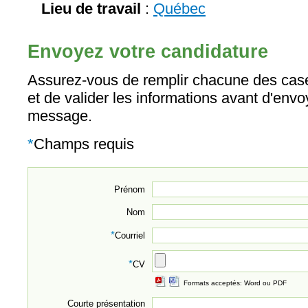
Lieu de travail
:
Québec
Envoyez votre candidature
Assurez-vous de remplir chacune des case
et de valider les informations avant d'envo
message.
*
Champs requis
Prénom
Nom
*
Courriel
*
CV
Formats acceptés: Word ou PDF
Courte présentation