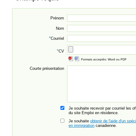
Prénom
Nom
*
Courriel
*
CV
Formats acceptés: Word ou PDF
Courte présentation
Je souhaite recevoir par courriel les o
du site Emploi en résidence.
Je souhaite
obtenir de l'aide d'un spéci
en immigration
canadienne.