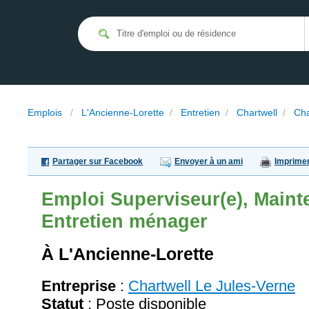
Emplois
/
L'Ancienne-Lorette
/
Entretien
/
Chartwell
/
Cha
Partager sur Facebook
Envoyer à un ami
Imprime
Emploi
Superviseur(e), Maint
Entretien ménager
À L'Ancienne-Lorette
Entreprise
:
Chartwell Le Jules-Verne
Statut
: Poste disponible