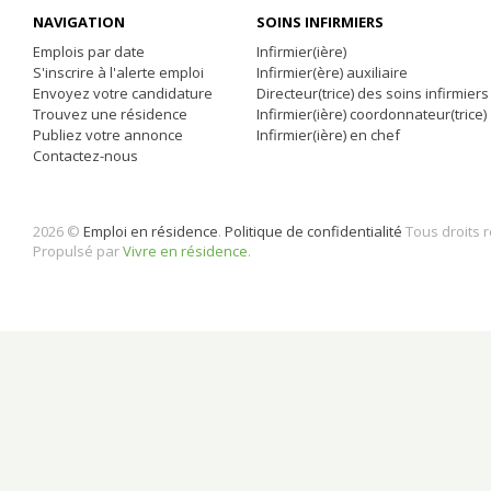
NAVIGATION
SOINS INFIRMIERS
Emplois par date
Infirmier(ière)
S'inscrire à l'alerte emploi
Infirmier(ère) auxiliaire
Envoyez votre candidature
Directeur(trice) des soins infirmiers
Trouvez une résidence
Infirmier(ière) coordonnateur(trice)
Publiez votre annonce
Infirmier(ière) en chef
Contactez-nous
2026 ©
Emploi en résidence
.
Politique de confidentialité
Tous droits 
Propulsé par
Vivre en résidence
.