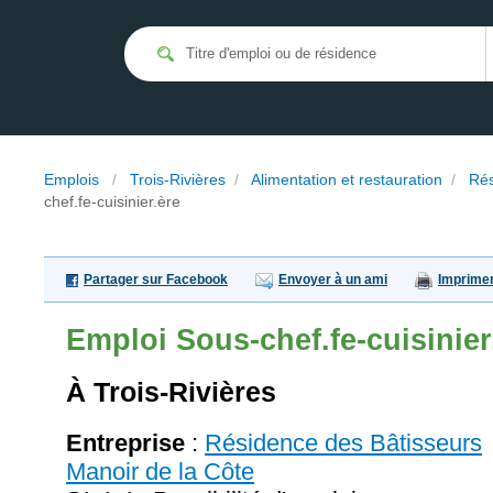
Emplois
/
Trois-Rivières
/
Alimentation et restauration
/
Rés
chef.fe-cuisinier.ère
Partager sur Facebook
Envoyer à un ami
Imprime
Emploi
Sous-chef.fe-cuisinier
À Trois-Rivières
Entreprise
:
Résidence des Bâtisseurs
Manoir de la Côte