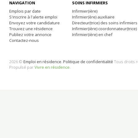
NAVIGATION
SOINS INFIRMIERS
Emplois par date
Infirmier(ière)
S'inscrire à l'alerte emploi
Infirmier(ère) auxiliaire
Envoyez votre candidature
Directeur(trice) des soins infirmiers
Trouvez une résidence
Infirmier(ière) coordonnateur(trice)
Publiez votre annonce
Infirmier(ière) en chef
Contactez-nous
2026 ©
Emploi en résidence
.
Politique de confidentialité
Tous droits 
Propulsé par
Vivre en résidence
.