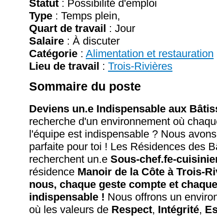
Statut
: Possibilité d'emploi
Type
: Temps plein,
Quart de travail
: Jour
Salaire
:
À discuter
Catégorie
:
Alimentation et restauration
Lieu de travail
:
Trois-Rivières
Sommaire du poste
Deviens un.e Indispensable aux Bâtis
recherche d'un environnement où chaq
l'équipe est indispensable ? Nous avons 
parfaite pour toi ! Les Résidences des B
recherchent un.e
Sous-chef.fe-cuisinie
résidence
Manoir de la Côte à Trois-Ri
nous, chaque geste compte et chaque 
indispensable !
Nous offrons un environ
où les valeurs de
Respect
,
Intégrité
,
Es