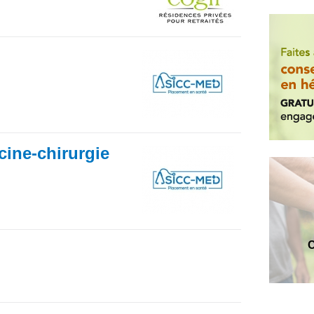
cine-chirurgie
C