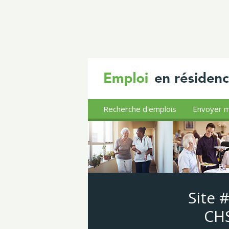
Recherche d'emplois
Envoyer m
Site 
CHS