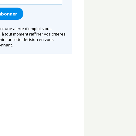
nt une alerte d'emploi, vous
à tout moment raffiner vos critères
nir sur cette décision en vous
nnant.