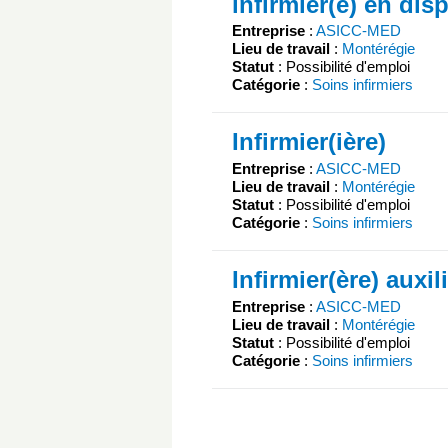
infirmier(e) en dis
Entreprise
:
ASICC-MED
Lieu de travail
:
Montérégie
Statut
: Possibilité d'emploi
Catégorie
:
Soins infirmiers
Infirmier(ière)
Entreprise
:
ASICC-MED
Lieu de travail
:
Montérégie
Statut
: Possibilité d'emploi
Catégorie
:
Soins infirmiers
Infirmier(ère) auxil
Entreprise
:
ASICC-MED
Lieu de travail
:
Montérégie
Statut
: Possibilité d'emploi
Catégorie
:
Soins infirmiers