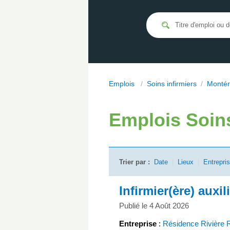
Emplois
/
Soins infirmiers
/
Montér
Emplois
Soin
Trier par :
Date
|
Lieux
|
Entrepri
Infirmier(ère) auxil
Publié le 4 Août 2026
Entreprise
:
Résidence Rivière R