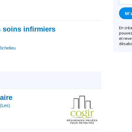
s soins infirmiers
En créa
pouvez 
et reve
désabo
ichelieu
iaire
(Les)