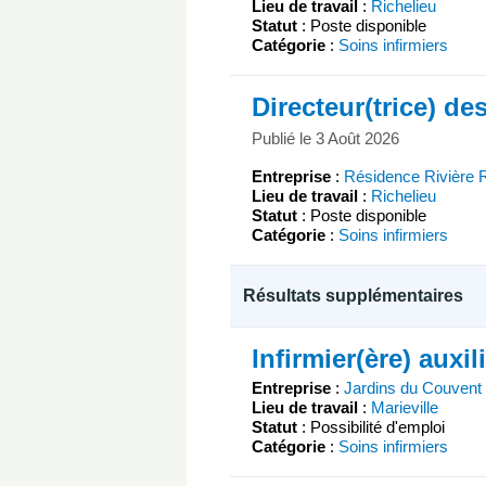
Lieu de travail
:
Richelieu
Statut
: Poste disponible
Catégorie
:
Soins infirmiers
Directeur(trice) de
Publié le 3 Août 2026
Entreprise
:
Résidence Rivière R
Lieu de travail
:
Richelieu
Statut
: Poste disponible
Catégorie
:
Soins infirmiers
Résultats supplémentaires
Infirmier(ère) auxil
Entreprise
:
Jardins du Couvent 
Lieu de travail
:
Marieville
Statut
: Possibilité d'emploi
Catégorie
:
Soins infirmiers