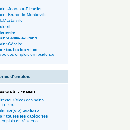
aint-Jean-sur-Richelieu
aint-Bruno-de-Montarville
cMasterville
eloeil
arieville
aint-Basile-le-Grand
aint-Césaire
oir toutes les villes
vec des emplois en résidence
ories d'emplois
mande à Richelieu
irecteur(trice) des soins
nfirmiers
nfirmier(ère) auxiliaire
oir toutes les catégories
'emplois en résidence