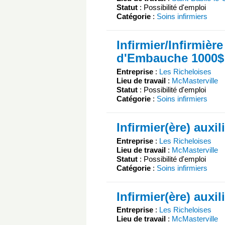
Statut
: Possibilité d'emploi
Catégorie
:
Soins infirmiers
Infirmier/Infirmière
d'Embauche 1000$
Entreprise
:
Les Richeloises
Lieu de travail
:
McMasterville
Statut
: Possibilité d'emploi
Catégorie
:
Soins infirmiers
Infirmier(ère) auxil
Entreprise
:
Les Richeloises
Lieu de travail
:
McMasterville
Statut
: Possibilité d'emploi
Catégorie
:
Soins infirmiers
Infirmier(ère) auxil
Entreprise
:
Les Richeloises
Lieu de travail
:
McMasterville