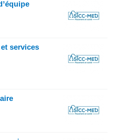
 d’équipe
 et services
iaire