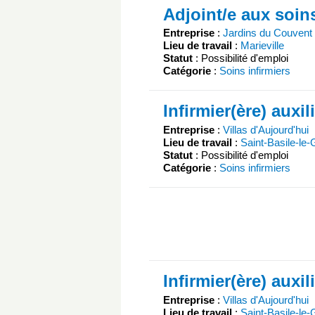
Adjoint/e aux soin
Entreprise
:
Jardins du Couvent 
Lieu de travail
:
Marieville
Statut
: Possibilité d'emploi
Catégorie
:
Soins infirmiers
Infirmier(ère) auxil
Entreprise
:
Villas d'Aujourd'hui
Lieu de travail
:
Saint-Basile-le
Statut
: Possibilité d'emploi
Catégorie
:
Soins infirmiers
Infirmier(ère) auxil
Entreprise
:
Villas d'Aujourd'hui
Lieu de travail
:
Saint-Basile-le