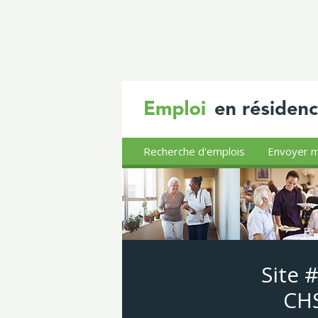
Recherche d'emplois
Envoyer m
Site 
CHS