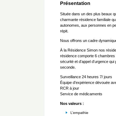
Présentation
Située dans un des plus beaux q
charmante résidence familiale qu
autonomes, aux personnes en pert
répit.
Nous offrons un cadre dynamiqu
À la Résidence Simon nos résiden
résidence comporte 6 chambres b
sécurité et d'appel d'urgence qui 
seconde.
Surveillance 24 heures 7/ jours
Équipe d’expérience dévouée avec
RCR à jour
Service de médicaments
Nos valeurs :
L’empathie