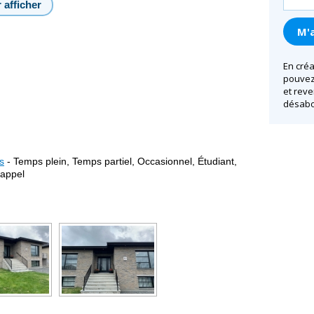
 afficher
En créa
pouvez 
et reve
désabo
s
- Temps plein, Temps partiel, Occasionnel, Étudiant,
 appel