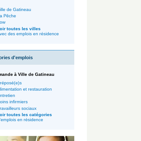
ille de Gatineau
a Pêche
ow
oir toutes les villes
vec des emplois en résidence
ories d'emplois
ande à Ville de Gatineau
réposé(e)s
limentation et restauration
ntretien
oins infirmiers
ravailleurs sociaux
oir toutes les catégories
'emplois en résidence