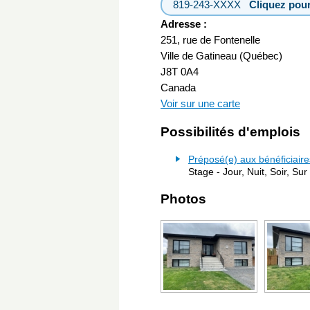
819-243-XXXX
Cliquez pour
Adresse :
251, rue de Fontenelle
Ville de Gatineau (Québec)
J8T 0A4
Canada
Voir sur une carte
Possibilités d'emplois
Préposé(e) aux bénéficiaire
Stage - Jour, Nuit, Soir, Sur
Photos