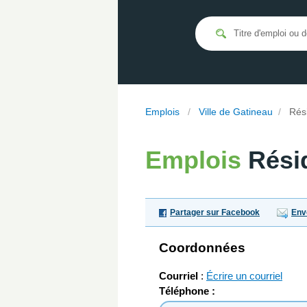
Emplois
/
Ville de Gatineau
/
Rés
Emplois
Rési
Partager sur Facebook
Env
Coordonnées
Courriel
:
Écrire un courriel
Téléphone :