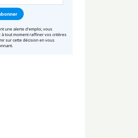
nt une alerte d'emploi, vous
à tout moment raffiner vos critères
nir sur cette décision en vous
nnant.