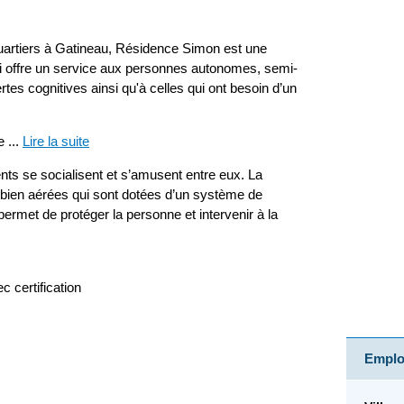
uartiers à Gatineau, Résidence Simon est une
i offre un service aux personnes autonomes, semi-
es cognitives ainsi qu'à celles qui ont besoin d’un
e
...
Lire la suite
ts se socialisent et s’amusent entre eux. La
ien aérées qui sont dotées d’un système de
permet de protéger la personne et intervenir à la
 certification
Emploi